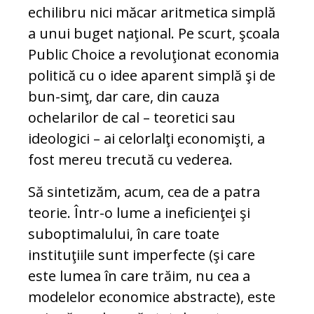
echilibru nici măcar aritmetica simplă
a unui buget naţional. Pe scurt, şcoala
Public Choice a revoluţionat economia
politică cu o idee aparent simplă şi de
bun-simţ, dar care, din cauza
ochelarilor de cal – teoretici sau
ideologici – ai celorlalţi economişti, a
fost mereu trecută cu vederea.
Să sintetizăm, acum, cea de a patra
teorie. Într-o lume a ineficienţei şi
suboptimalului, în care toate
instituţiile sunt imperfecte (şi care
este lumea în care trăim, nu cea a
modelelor economice abstracte), este