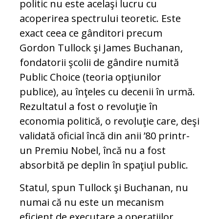
politic nu este acelaşi lucru cu
acoperirea spectrului teoretic. Este
exact ceea ce gânditori precum
Gordon Tullock şi James Buchanan,
fondatorii şcolii de gândire numită
Public Choice (teoria opţiunilor
publice), au înţeles cu decenii în urmă.
Rezultatul a fost o revoluţie în
economia politică, o revoluţie care, deşi
validată oficial încă din anii ’80 printr-
un Premiu Nobel, încă nu a fost
absorbită pe deplin în spaţiul public.
Statul, spun Tullock şi Buchanan, nu
numai că nu este un mecanism
eficient de executare a operaţiilor