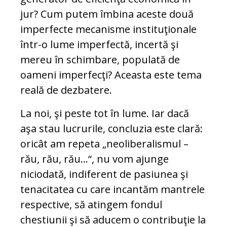
jur? Cum putem îmbina aceste două
imperfecte mecanisme instituţionale
într-o lume imperfectă, incertă şi
mereu în schimbare, populată de
oameni imperfecţi? Aceasta este tema
reală de dezbatere.
La noi, şi peste tot în lume. Iar dacă
aşa stau lucrurile, concluzia este clară:
oricât am repeta „neoliberalismul –
rău, rău, rău...“, nu vom ajunge
niciodată, indiferent de pasiunea şi
tenacitatea cu care incantăm mantrele
respective, să atingem fondul
chestiunii şi să aducem o contribuţie la