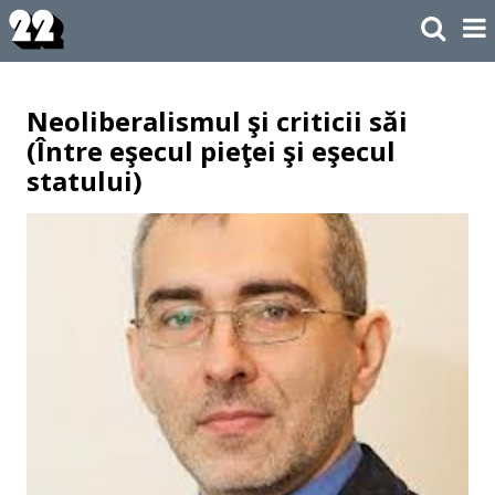
Neoliberalismul şi criticii săi
(Între eşecul pieţei şi eşecul
statului)