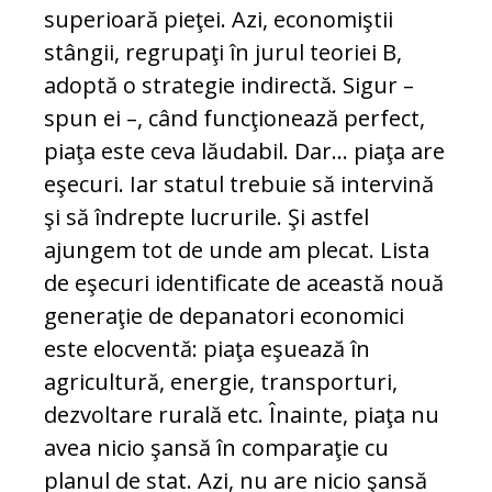
superioară pieţei. Azi, economiştii
stângii, regrupaţi în jurul teoriei B,
adoptă o strategie indirectă. Sigur –
spun ei –, când funcţionează perfect,
piaţa este ceva lăudabil. Dar... piaţa are
eşecuri. Iar statul trebuie să intervină
şi să îndrepte lucrurile. Şi astfel
ajungem tot de unde am plecat. Lista
de eşecuri identificate de această nouă
generaţie de depanatori economici
este elocventă: piaţa eşuează în
agricultură, energie, transporturi,
dezvoltare rurală etc. Înainte, piaţa nu
avea nicio şansă în comparaţie cu
planul de stat. Azi, nu are nicio şansă