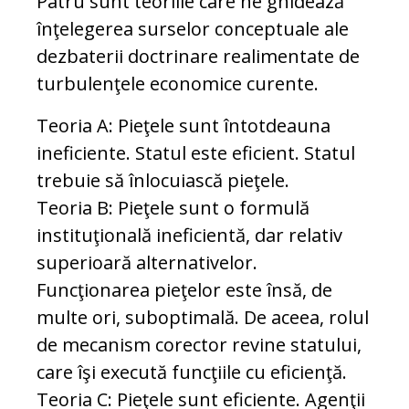
Patru sunt teoriile care ne ghidează
înţelegerea surselor conceptuale ale
dezbaterii doctrinare realimentate de
turbulenţele economice curente.
Teoria A: Pieţele sunt întotdeauna
ineficiente. Statul este eficient. Statul
trebuie să înlocuiască pieţele.
Teoria B: Pieţele sunt o formulă
instituţională ineficientă, dar relativ
superioară alternativelor.
Funcţionarea pieţelor este însă, de
multe ori, suboptimală. De aceea, rolul
de mecanism corector revine statului,
care îşi execută funcţiile cu eficienţă.
Teoria C: Pieţele sunt eficiente. Agenţii