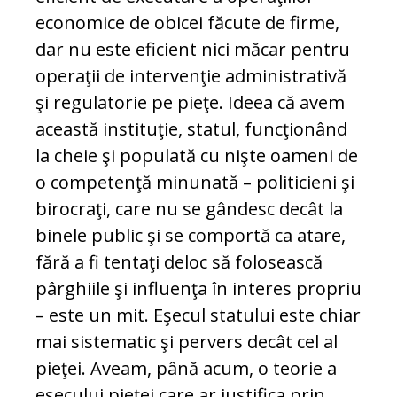
economice de obicei făcute de firme,
dar nu este eficient nici măcar pentru
operaţii de intervenţie administrativă
şi regulatorie pe pieţe. Ideea că avem
această instituţie, statul, funcţionând
la cheie şi populată cu nişte oameni de
o competenţă minunată – politicieni şi
birocraţi, care nu se gândesc decât la
binele public şi se comportă ca atare,
fără a fi tentaţi deloc să folosească
pârghiile şi influenţa în interes propriu
– este un mit. Eşecul statului este chiar
mai sistematic şi pervers decât cel al
pieţei. Aveam, până acum, o teorie a
eşecului pieţei care ar justifica prin