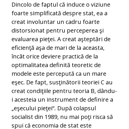
Dincolo de faptul că induce o viziune
foarte simplificată despre stat, ea a
creat involuntar un cadru foarte
distorsionat pentru perceperea şi
evaluarea pieţei. A creat aşteptări de
eficienţă aşa de mari de la aceasta,
încât orice deviere practică de la
optimalitatea definită teoretic de
modele este percepută ca un mare
eşec. De fapt, susţinătorii teoriei C au
creat condiţiile pentru teoria B, dându-
i acesteia un instrument de definire a
„eşecului pieţei“. După colapsul
socialist din 1989, nu mai poţi risca să
spui că economia de stat este