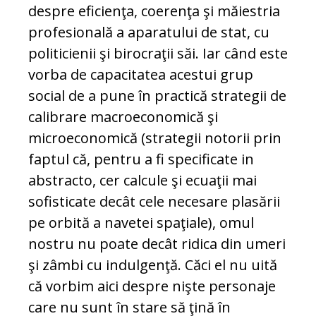
despre eficienţa, coerenţa şi măiestria
profesională a aparatului de stat, cu
politicienii şi birocraţii săi. Iar când este
vorba de capacitatea acestui grup
social de a pune în practică strategii de
calibrare macroeconomică şi
microeconomică (strategii notorii prin
faptul că, pentru a fi specificate in
abstracto, cer calcule şi ecuaţii mai
sofisticate decât cele necesare plasării
pe orbită a navetei spaţiale), omul
nostru nu poate decât ridica din umeri
şi zâmbi cu indulgenţă. Căci el nu uită
că vorbim aici despre nişte personaje
care nu sunt în stare să ţină în