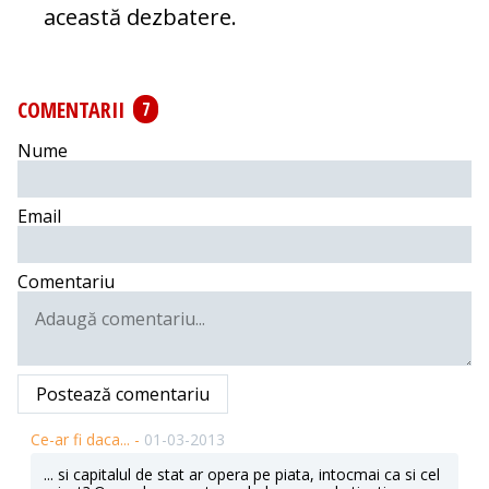
această dezbatere.
COMENTARII
7
Nume
Email
Comentariu
Postează comentariu
Ce-ar fi daca... -
01-03-2013
... si capitalul de stat ar opera pe piata, intocmai ca si cel