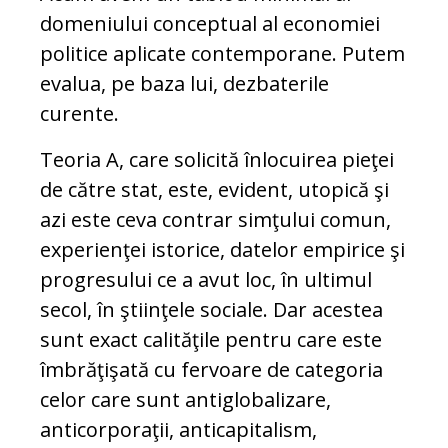
domeniului conceptual al economiei
politice aplicate contemporane. Putem
evalua, pe baza lui, dezbaterile
curente.
Teoria A, care solicită înlocuirea pieţei
de către stat, este, evident, utopică şi
azi este ceva contrar simţului comun,
experienţei istorice, datelor empirice şi
progresului ce a avut loc, în ultimul
secol, în ştiinţele sociale. Dar acestea
sunt exact calităţile pentru care este
îmbrăţişată cu fervoare de categoria
celor care sunt antiglobalizare,
anticorporaţii, anticapitalism,