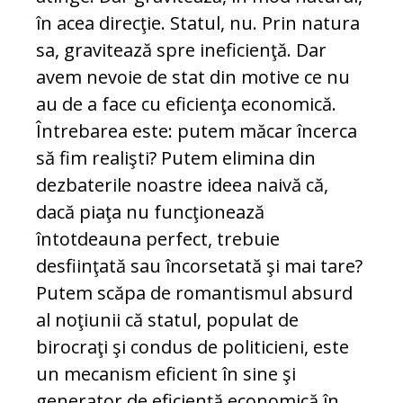
în acea direcţie. Statul, nu. Prin natura
sa, gravitează spre ineficienţă. Dar
avem nevoie de stat din motive ce nu
au de a face cu eficienţa economică.
Întrebarea este: putem măcar încerca
să fim realişti? Putem elimina din
dezbaterile noastre ideea naivă că,
dacă piaţa nu funcţionează
întotdeauna perfect, trebuie
desfiinţată sau încorsetată şi mai tare?
Putem scăpa de romantismul absurd
al noţiunii că statul, populat de
birocraţi şi condus de politicieni, este
un mecanism eficient în sine şi
generator de eficienţă economică în