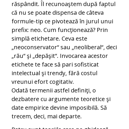
răspândit. Îl recunoaştem după faptul
că nu se poate dispensa de câteva
formule-tip ce pivotează în jurul unui
prefix: neo. Cum funcţionează? Prin
simplă etichetare. Ceva este
„neoconservator“ sau „neoliberal“, deci
„rău“ şi „depăşit“. Invocarea acestor
etichete te face să pari sofisticat
intelectual şi trendy, fără costul
vreunui efort cogitativ.
Odată termenii astfel definiţi, o
dezbatere cu argumente teoretice şi
date empirice devine imposibilă. Să
trecem, deci, mai departe.