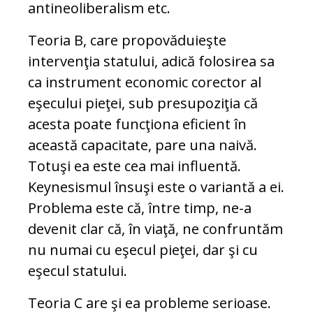
antineoliberalism etc.
Teoria B, care propovăduieşte
intervenţia statului, adică folosirea sa
ca instrument economic corector al
eşecului pieţei, sub presupoziţia că
acesta poate funcţiona eficient în
această capacitate, pare una naivă.
Totuşi ea este cea mai influentă.
Keynesismul însuşi este o variantă a ei.
Problema este că, între timp, ne-a
devenit clar că, în viaţă, ne confruntăm
nu numai cu eşecul pieţei, dar şi cu
eşecul statului.
Teoria C are şi ea probleme serioase.