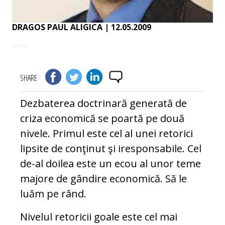
DRAGOS PAUL ALIGICA
| 12.05.2009
SHARE
Dezbaterea doctrinară generată de
criza economică se poartă pe două
nivele. Primul este cel al unei retorici
lipsite de conţinut şi iresponsabile. Cel
de-al doilea este un ecou al unor teme
majore de gândire economică. Să le
luăm pe rând.
Nivelul retoricii goale este cel mai