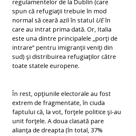
regulamentelor de la Dublin (care
spun că refugiaţii trebuie în mod
normal să ceară azil în statul
UE
în
care au intrat prima dată. Or, Italia
este una dintre principalele „porţi de
intrare“ pentru imigranţii veniţi din
sud) şi distribuirea refugiaţilor către
toate statele europene.
În rest, opţiunile electorale au fost
extrem de fragmentate, în ciuda
faptului că, la vot, for­ţe­le politice şi-au
unit forţele. A doua clasată pare
alianţa de dreapta (în total, 37%