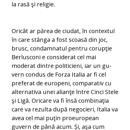
la rasă şi religie.
Oricât ar părea de ciudat, în contextul
în care stânga a fost scoasă din joc,
brusc, con­dam­na­tul pentru corupţie
Berlusconi e considerat cel mai
moderat dintre politicieni, iar un gu­
vern condus de Forza Italia ar fi cel
preferat de eu­ro­peni, comparativ cu
alternativa unei alianţe între Cinci Stele
şi Ligă. Oricare va fi însă com­bi­naţia
care va rezulta după nego­cieri, Italia va
avea cel mai puţin proeuropean
guvern de până acum. Și, aşa cum