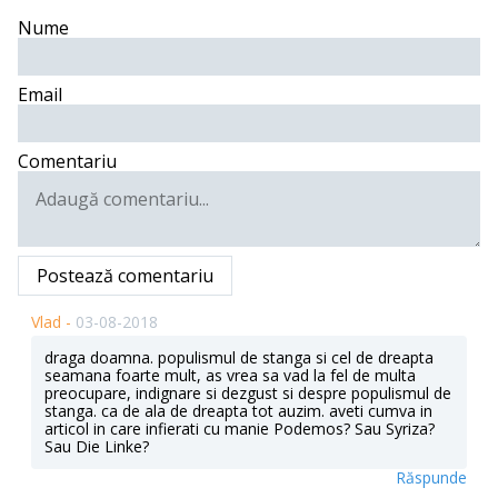
Nume
Email
Comentariu
Postează comentariu
Vlad -
03-08-2018
draga doamna. populismul de stanga si cel de dreapta
seamana foarte mult, as vrea sa vad la fel de multa
preocupare, indignare si dezgust si despre populismul de
stanga. ca de ala de dreapta tot auzim. aveti cumva in
articol in care infierati cu manie Podemos? Sau Syriza?
Sau Die Linke?
Răspunde