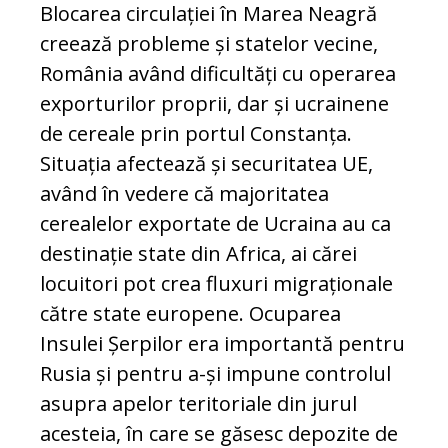
Blocarea circulației în Marea Neagră
creează probleme și statelor vecine,
România având dificultăți cu operarea
exporturilor proprii, dar și ucrainene
de cereale prin portul Constanța.
Situația afectează și securitatea UE,
având în vedere că majoritatea
cerealelor exportate de Ucraina au ca
destinație state din Africa, ai cărei
locuitori pot crea fluxuri migraționale
către state europene. Ocuparea
Insulei Șerpilor era importantă pentru
Rusia și pentru a-și impune controlul
asupra apelor teritoriale din jurul
acesteia, în care se găsesc depozite de