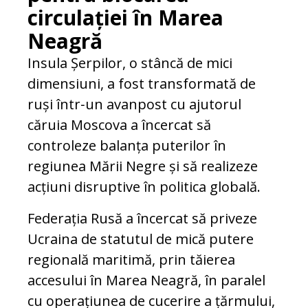
circulației în Marea
Neagră
Insula Șerpilor, o stâncă de mici
dimensiuni, a fost transformată de
ruși într‑un avanpost cu ajutorul
căruia Moscova a încercat să
controleze balanța puterilor în
regiunea Mării Negre și să realizeze
acțiuni disruptive în politica globală.
Federația Rusă a încercat să priveze
Ucraina de statutul de mică putere
regională maritimă, prin tăierea
accesului în Marea Neagră, în paralel
cu operațiunea de cucerire a țărmului,