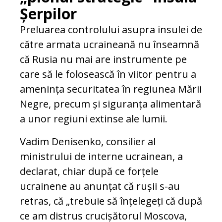
Șerpilor
Preluarea controlului asupra insulei de
către armata ucraineană nu înseamnă
că Rusia nu mai are instrumente pe
care să le folosească în viitor pentru a
amenința securitatea în regiunea Mării
Negre, precum și siguranța alimentară
a unor regiuni extinse ale lumii.
Vadim Denisenko, consilier al
ministrului de interne ucrainean, a
declarat, chiar după ce forțele
ucrainene au anunțat că rușii s-au
retras, că „trebuie să înțelegeți că după
ce am distrus crucișătorul Moscova,