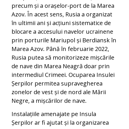
precum și a orașelor-port de la Marea
Azov. În acest sens, Rusia a organizat
în ultimii ani și acțiuni sistematice de
blocare a accesului navelor ucrainene
prin porturile Mariupol și Berdiansk în
Marea Azov. Până în februarie 2022,
Rusia putea să monitorizeze mișcările
de nave din Marea Neagră doar prin
intermediul Crimeei. Ocuparea Insulei
Șerpilor permitea supravegherea
zonelor de vest și de nord ale Mării
Negre, a mișcărilor de nave.
Instalațiile amenajate pe Insula
Șerpilor ar fi ajutat și la organizarea