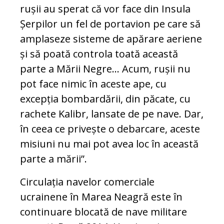
rușii au sperat că vor face din Insula
Șerpilor un fel de portavion pe care să
amplaseze sisteme de apărare aeriene
și să poată controla toată această
parte a Mării Negre... Acum, rușii nu
pot face nimic în aceste ape, cu
excepția bombardării, din păcate, cu
rachete Kalibr, lansate de pe nave. Dar,
în ceea ce privește o debarcare, aceste
misiuni nu mai pot avea loc în această
parte a mării”.
Circulația navelor comerciale
ucrainene în Marea Neagră este în
continuare blocată de nave militare