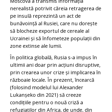
Moscova a transmis informația
nerealistă potrivit căreia retragerea de
pe insulă reprezintă un act de
bunăvoință al Rusiei, care nu dorește
să blocheze exportul de cereale al
Ucrainei și să înfometeze populații din
zone extinse ale lumii.
În politica globală, Rusia s-a impus în
ultimii ani doar prin acțiuni disruptive,
prin crearea unor crize și implicarea în
războaie locale. În prezent, încearcă
(folosind modelul lui Alexander
Lukanșeko din 2021) să creeze
condițiile pentru o nouă criză a
refugiaților din Africa, de unde, din