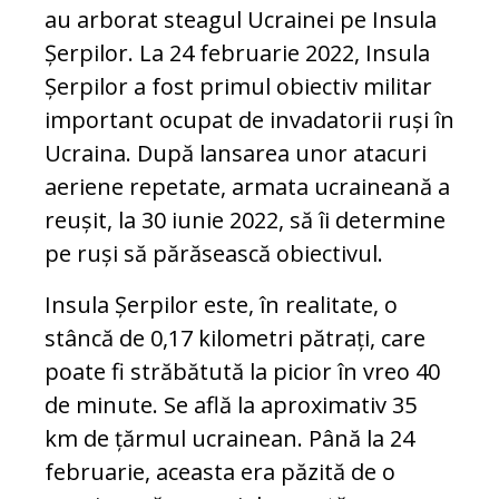
au arborat steagul Ucrainei pe Insula
Șerpilor. La 24 februarie 2022, Insula
Șerpilor a fost primul obiectiv militar
important ocupat de invadatorii ruși în
Ucraina. După lansarea unor atacuri
aeriene repetate, armata ucraineană a
reușit, la 30 iunie 2022, să îi determine
pe ruși să părăsească obiectivul.
Insula Șerpilor este, în realitate, o
stâncă de 0,17 kilometri pătrați, care
poate fi străbătută la picior în vreo 40
de minute. Se află la aproximativ 35
km de țărmul ucrainean. Până la 24
februarie, aceasta era păzită de o