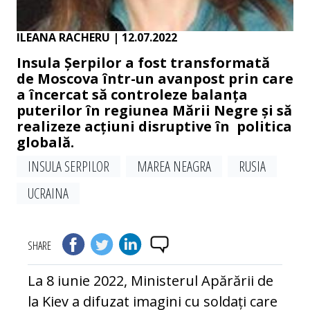
ILEANA RACHERU
| 12.07.2022
Insula Șerpilor a fost transformată
de Moscova într-un avanpost prin care
a încercat să controleze balanța
puterilor în regiunea Mării Negre și să
realizeze acțiuni disruptive în politica
globală.
INSULA SERPILOR
MAREA NEAGRA
RUSIA
UCRAINA
SHARE
La 8 iunie 2022, Ministerul Apărării de
la Kiev a difuzat imagini cu soldați care