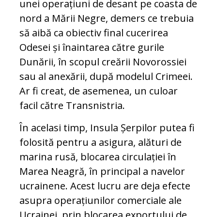
unei operațiuni de desant pe coasta de
nord a Mării Negre, demers ce trebuia
să aibă ca obiectiv final cucerirea
Odesei și înaintarea către gurile
Dunării, în scopul creării Novorossiei
sau al anexării, după modelul Crimeei.
Ar fi creat, de asemenea, un culoar
facil către Transnistria.
În acelasi timp, Insula Șerpilor putea fi
folosită pentru a asigura, alături de
marina rusă, blocarea circulației în
Marea Neagră, în principal a navelor
ucrainene. Acest lucru are deja efecte
asupra operațiunilor comerciale ale
Ucrainei, prin blocarea exportului de