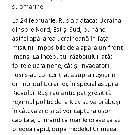
submarine.
La 24 februarie, Rusia a atacat Ucraina
dinspre Nord, Est și Sud, punând
astfel apărarea ucraineană în fața
misiunii imposibile de a apăra un front
imens. La începutul războiului, atât
forțele ucrainene, cât și invadatorii
ruși s-au concentrat asupra regiunii
din nordul Ucrainei, în special asupra
Kievului. Rușii au anticipat greșit că
regimul politic de la Kiev se va prăbuși
în câteva zile și că vor captura ușor
capitala, urmând ca marile orașe să se
predea rapid, după modelul Crimeea.