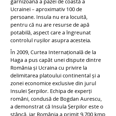
garnizoană a pazei de coastă a
Ucrainei – aproximativ 100 de
persoane. Insula nu era locuită,
pentru că nu are resurse de apă
potabilă, aspect care a îngreunat
controlul rușilor asupra acesteia.
În 2009, Curtea Internațională de la
Haga a pus capăt unei dispute dintre
România și Ucraina cu privire la
delimitarea platoului continental și a
zonei economice exclusive din jurul
Insulei Șerpilor. Echipa de experți
români, condusă de Bogdan Aurescu,
a demonstrat că Insula Șerpilor este o
stâncă, iar România a primit 9.700 kmp