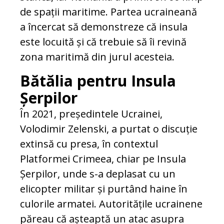
de spații maritime. Partea ucraineană
a încercat să demonstreze că insula
este locuită și că trebuie să îi revină
zona maritimă din jurul acesteia.
Bătălia pentru Insula
Șerpilor
În 2021, președintele Ucrainei,
Volodimir Zelenski, a purtat o discuție
extinsă cu presa, în contextul
Platformei Crimeea, chiar pe Insula
Șerpilor, unde s-a deplasat cu un
elicopter militar și purtând haine în
culorile armatei. Autoritățile ucrainene
păreau că așteaptă un atac asupra