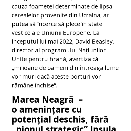
cauza foametei determinate de lipsa
cerealelor provenite din Ucraina, ar
putea să încerce să plece în state
vestice ale Uniunii Europene. La
începutul lui mai 2022, David Beasley,
director al programului Națiunilor
Unite pentru hrană, avertiza că
„milioane de oameni din întreaga lume
vor muri dacă aceste porturi vor
rămâne închise”.
Marea Neagră –
o amenințare cu
potențial deschis, fără
„pionul strategic” Insula