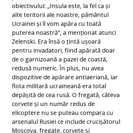
obiectivului: „Insula este, la fel ca și
alte teritorii ale noastre, pământul
Ucrainei și îl vom apăra cu toată
puterea noastră”, a menționat atunci
Zelenski. Era însă o țintă ușoară
pentru invadatori, fiind apărată doar
de o garnizoană a pazei de coastă,
redusă numeric. În plus, nu avea
dispozitive de apărare antiaeriană, iar
flota militară ucraineană era total
depășită de cea rusă. O fregată, câteva
corvete și un număr redus de
elicoptere nu se puteau compara cu
arsenalul Rusiei ce include crucișătorul
Moscova, fregate, corvete și