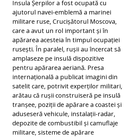
Insula Șerpilor a fost ocupată cu
ajutorul navei-emblemă a marinei
militare ruse, Crucișătorul Moscova,
care a avut un rol important și în
apărarea acesteia în timpul ocupației
rusești. În paralel, rușii au încercat să
amplaseze pe insulă dispozitive
pentru apărarea aeriană. Presa
internațională a publicat imagini din
satelit care, potrivit experților militari,
arătau că rușii construiseră pe insulă
tranșee, poziții de apărare a coastei și
aduseseră vehicule, instalații-radar,
depozite de combustibil și camuflaje
militare, sisteme de apărare