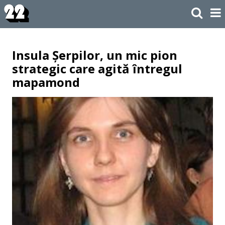
Insula Șerpilor, un mic pion
strategic care agită întregul
mapamond