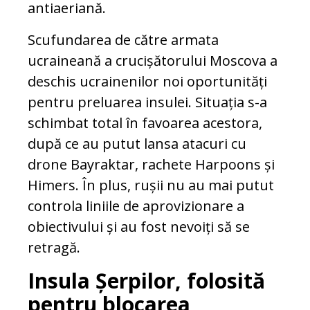
antiaeriană.
Scufundarea de către armata
ucraineană a crucișătorului Moscova a
deschis ucrainenilor noi oportunități
pentru preluarea insulei. Situația s-a
schimbat total în favoarea acestora,
după ce au putut lansa atacuri cu
drone Bayraktar, rachete Harpoons și
Himers. În plus, rușii nu au mai putut
controla liniile de aprovizionare a
obiectivului și au fost nevoiți să se
retragă.
Insula Șerpilor, folosită
pentru blocarea