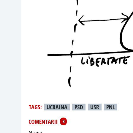
TAGS:
UCRAINA
PSD
USR
PNL
COMENTARII
8
Nume