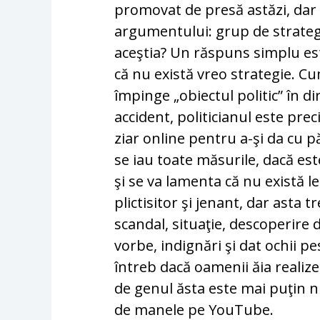
promovat de presă astăzi, dar
argumentului: grup de strategi
aceştia? Un răspuns simplu est
că nu există vreo strategie. C
împinge „obiectul politic” în di
accident, politicianul este prec
ziar online pentru a-şi da cu 
se iau toate măsurile, dacă est
şi se va lamenta că nu există l
plictisitor şi jenant, dar asta t
scandal, situaţie, descoperire 
vorbe, indignări şi dat ochii p
întreb dacă oamenii ăia realize
de genul ăsta este mai puţin 
de manele pe YouTube.