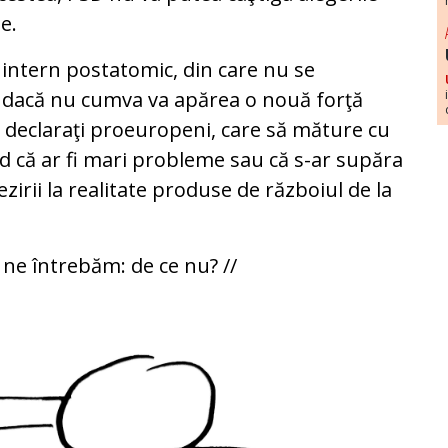
e.
c intern postatomic, din care nu se
, dacă nu cumva va apărea o nouă forţă
5% declaraţi proeuropeni, care să măture cu
red că ar fi mari probleme sau că s-ar supăra
ezirii la realitate produse de războiul de la
ă ne întrebăm: de ce nu? //