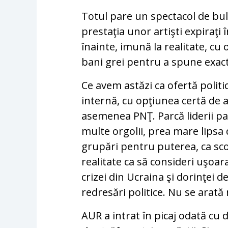
Totul pare un spectacol de bul
prestaţia unor artişti expiraţi
înainte, imună la realitate, cu
bani grei pentru a spune exact 
Ce avem astăzi ca ofertă politi
internă, cu opţiunea certă de a 
asemenea PNŢ. Parcă liderii par
multe orgolii, prea mare lipsa
grupări pentru puterea, ca scop
realitate ca să consideri uşoar
crizei din Ucraina şi dorinţei d
redresări politice. Nu se arată 
AUR a intrat în picaj odată cu di