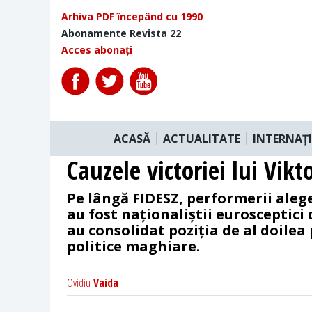
Arhiva PDF începând cu 1990
Abonamente Revista 22
Acces abonați
ACASĂ
ACTUALITATE
INTERNAȚ
Cauzele victoriei lui Vik
Pe lângă FIDESZ, performerii aleg
au fost naționaliștii eurosceptici d
au consolidat poziția de al doilea 
politice maghiare.
Ovidiu
Vaida