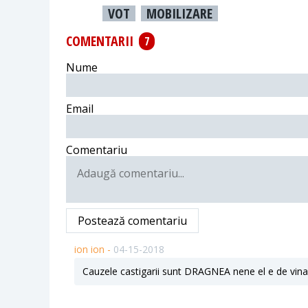
VOT
MOBILIZARE
COMENTARII
7
Nume
Email
Comentariu
Postează comentariu
ion ion -
04-15-2018
Cauzele castigarii sunt DRAGNEA nene el e de vina