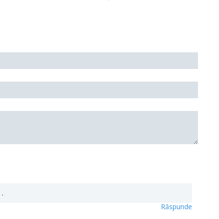
 .
Răspunde