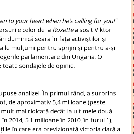
ten to your heart when he’s calling
for you!“
ersurile celor de la
Roxette
a sosit Viktor
n duminică seara în fața activiștilor și
a le mulțumi pentru sprijin și pentru a-și
legerile parlamentare din Ungaria. O
e toate sondajele de opinie.
puse analizei. În primul rând, a surprins
 vot, de aproximativ 5,4 milioane (peste
 mult mai ridicată decât la ultimele două
în 2014, 5,1 milioane în 2010, în turul 1),
țiile în care era previzionată victoria clară a