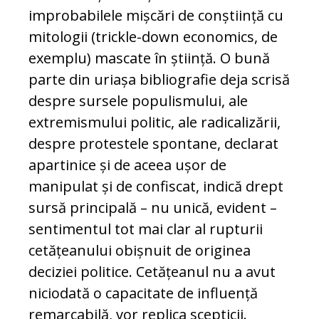
improbabilele mișcări de conștiință cu
mitologii (trickle-down economics, de
exemplu) mascate în știință. O bună
parte din uriașa bibliografie deja scrisă
despre sursele populismului, ale
extremismului politic, ale radicalizării,
despre protestele spontane, declarat
apartinice și de aceea ușor de
manipulat și de confiscat, indică drept
sursă principală – nu unică, evident –
sentimentul tot mai clar al rupturii
cetățeanului obișnuit de originea
deciziei politice. Cetățeanul nu a avut
niciodată o capacitate de influență
remarcabilă, vor replica scepticii.