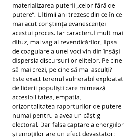
materializarea puterii „celor fără de
putere”. Ultimii ani trezesc din ce în ce
mai acut conștiința evanescenței
acestui proces. Iar caracterul mult mai
difuz, mai vag al revendicărilor, lipsa
de coagulare a unei voci vin din însăși
dispersia discursurilor elitelor. Pe cine
să mai crezi, pe cine să mai asculți?
Este exact terenul vulnerabil exploatat
de liderii populiști care mimează
accesibilitatea, empatia,
orizontalitatea raporturilor de putere
numai pentru a avea un câștig
electoral. Dar falsa captare a energiilor
și emoțiilor are un efect devastator: