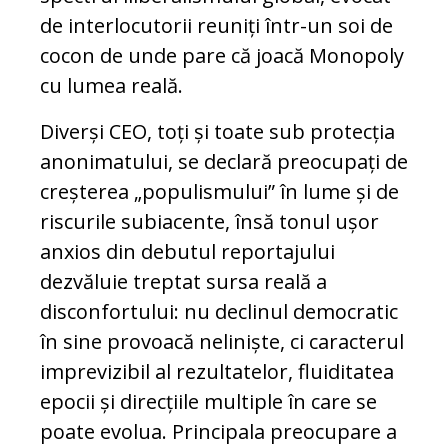
de interlocutorii reuniți într-un soi de
cocon de unde pare că joacă Monopoly
cu lumea reală.
Diverși CEO, toți și toate sub protecția
anonimatului, se declară preocupați de
creșterea „populismului” în lume și de
riscurile subiacente, însă tonul ușor
anxios din debutul reportajului
dezvăluie treptat sursa reală a
disconfortului: nu declinul democratic
în sine provoacă neliniște, ci caracterul
imprevizibil al rezultatelor, fluiditatea
epocii și direcțiile multiple în care se
poate evolua. Principala preocupare a