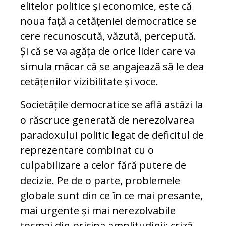
elitelor politice și economice, este că
noua față a cetățeniei democratice se
cere recunoscută, văzută, percepută.
Și că se va agăța de orice lider care va
simula măcar că se angajează să le dea
cetățenilor vizibilitate și voce.
Societățile democratice se află astăzi la
o răscruce generată de nerezolvarea
paradoxului politic legat de deficitul de
reprezentare combinat cu o
culpabilizare a celor fără putere de
decizie. Pe de o parte, problemele
globale sunt din ce în ce mai presante,
mai urgente și mai nerezolvabile
tocmai din pricina amplitudinii: criză