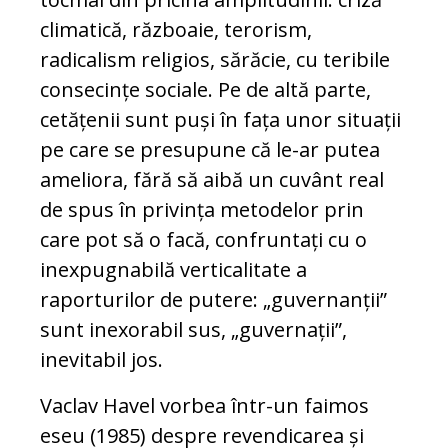
climatică, războaie, terorism,
radicalism religios, sărăcie, cu teribile
consecințe sociale. Pe de altă parte,
cetățenii sunt puși în fața unor situații
pe care se presupune că le-ar putea
ameliora, fără să aibă un cuvânt real
de spus în privința metodelor prin
care pot să o facă, confruntați cu o
inexpugnabilă verticalitate a
raporturilor de putere: „guvernanții”
sunt inexorabil sus, „guvernații”,
inevitabil jos.
Vaclav Havel vorbea într-un faimos
eseu (1985) despre revendicarea și