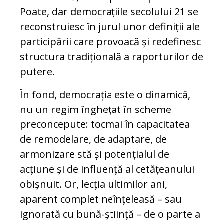
Poate, dar democrațiile secolului 21 se
reconstruiesc în jurul unor definiții ale
participării care provoacă și redefinesc
structura tradițională a raporturilor de
putere.
În fond, democrația este o dinamică,
nu un regim înghețat în scheme
preconcepute: tocmai în capacitatea
de remodelare, de adaptare, de
armonizare stă și potențialul de
acțiune și de influență al cetățeanului
obișnuit. Or, lecția ultimilor ani,
aparent complet neînțeleasă – sau
ignorată cu bună-știință – de o parte a