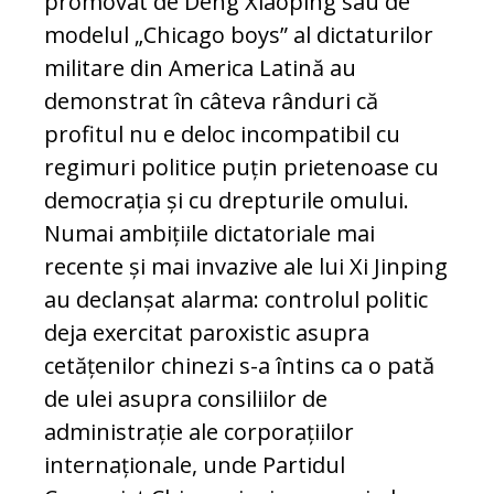
promovat de Deng Xiaoping sau de
modelul „Chicago boys” al dictaturilor
militare din America Latină au
demonstrat în câteva rânduri că
profitul nu e deloc incompatibil cu
regimuri politice puțin prietenoase cu
democrația și cu drepturile omului.
Numai ambițiile dictatoriale mai
recente și mai invazive ale lui Xi Jinping
au declanșat alarma: controlul politic
deja exercitat paroxistic asupra
cetățenilor chinezi s-a întins ca o pată
de ulei asupra consiliilor de
administrație ale corporațiilor
internaționale, unde Partidul