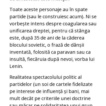
Toate aceste personaje au în spate
partide (sau le construiesc acum). Ni se
vorbește intens despre coagularea sau
unificarea dreptei, pentru că stânga
este, după 35 de ani de la căderea
blocului sovietic, o frază de dânșii
inventată, folosită ca paravan sau ca
insultă, fiecăruia după nevoi, vorba lui
Lenin.
Realitatea spectacolului politic al
partidelor (un soi de cartele fidelizate
pe interese de influență și bani, mai
mult decât pe criteriile unei doctrine
sau măcar pe solidaritatea unui grup