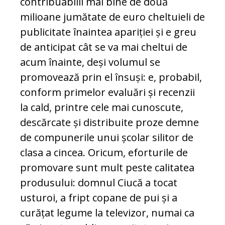
contribuabilii mai bine de două
milioane jumătate de euro cheltuieli de
publicitate înaintea apariției și e greu
de anticipat cât se va mai cheltui de
acum înainte, deși volumul se
promovează prin el însuși: e, probabil,
conform primelor evaluări și recenzii
la cald, printre cele mai cunoscute,
descărcate și distribuite proze demne
de compunerile unui școlar silitor de
clasa a cincea. Oricum, eforturile de
promovare sunt mult peste calitatea
produsului: domnul Ciucă a tocat
usturoi, a fript copane de pui și a
curățat legume la televizor, numai ca