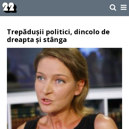
Trepădușii politici, dincolo de
dreapta și stânga