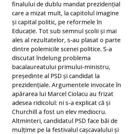
finalului de dublu mandat prezidențial
care a mizat mult, la capitolul imagine
și capital politic, pe reformele în
Educație. Tot sub semnul școlii și mai
ales al rezultatelor, s-au plasat o parte
dintre polemicile scenei politice. S-a
discutat îndelung problema
bacalaureatului primului-ministru,
președinte al PSD și candidat la
prezidențiale. Argumentele invocate în
apărarea lui Marcel Ciolacu au frizat
adesea ridicolul: ni s-a explicat că și
Churchill a fost un elev mediocru.
Altminteri, candidatul PSD face băi de
mulțime pe la festivalul cașcavalului și