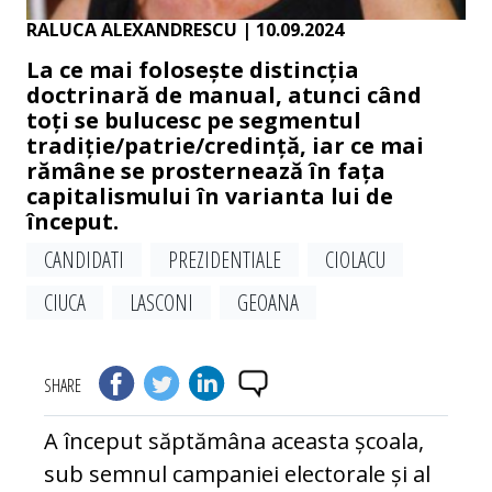
RALUCA ALEXANDRESCU
| 10.09.2024
La ce mai folosește distincția
doctrinară de manual, atunci când
toți se bulucesc pe segmentul
tradiție/patrie/credință, iar ce mai
rămâne se prosternează în fața
capitalismului în varianta lui de
început.
CANDIDATI
PREZIDENTIALE
CIOLACU
CIUCA
LASCONI
GEOANA
SHARE
A început săptămâna aceasta școala,
sub semnul campaniei electorale și al