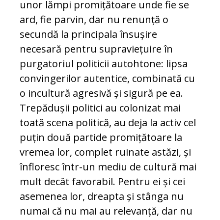
unor lămpi promițătoare unde fie se
ard, fie parvin, dar nu renunță o
secundă la principala însușire
necesară pentru supraviețuire în
purgatoriul politicii autohtone: lipsa
convingerilor autentice, combinată cu
o incultură agresivă și sigură pe ea.
Trepădușii politici au colonizat mai
toată scena politică, au deja la activ cel
puțin două partide promițătoare la
vremea lor, complet ruinate astăzi, și
înfloresc într-un mediu de cultură mai
mult decât favorabil. Pentru ei și cei
asemenea lor, dreapta și stânga nu
numai că nu mai au relevanță, dar nu