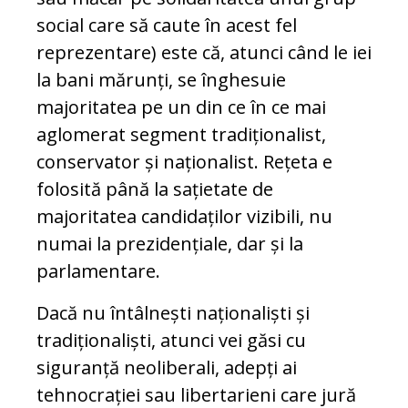
social care să caute în acest fel
reprezentare) este că, atunci când le iei
la bani mărunți, se înghesuie
majoritatea pe un din ce în ce mai
aglomerat segment tradiționalist,
conservator și naționalist. Rețeta e
folosită până la sațietate de
majoritatea candidaților vizibili, nu
numai la prezidențiale, dar și la
parlamentare.
Dacă nu întâlnești naționaliști și
tradiționaliști, atunci vei găsi cu
siguranță neoliberali, adepți ai
tehnocrației sau libertarieni care jură