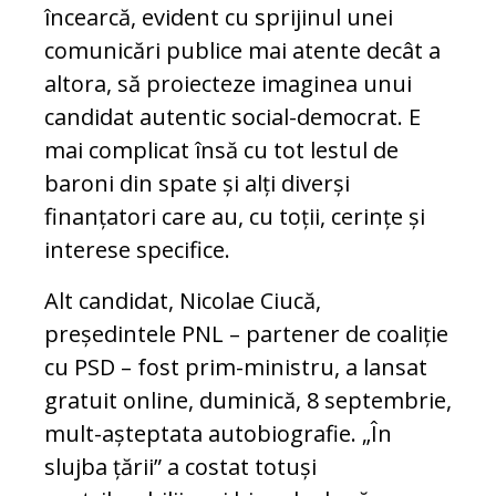
încearcă, evident cu sprijinul unei
comunicări publice mai atente decât a
altora, să proiecteze imaginea unui
candidat autentic social-democrat. E
mai complicat însă cu tot lestul de
baroni din spate și alți diverși
finanțatori care au, cu toții, cerințe și
interese specifice.
Alt candidat, Nicolae Ciucă,
președintele PNL – partener de coaliție
cu PSD – fost prim-ministru, a lansat
gratuit online, duminică, 8 septembrie,
mult-așteptata autobiografie. „În
slujba țării” a costat totuși