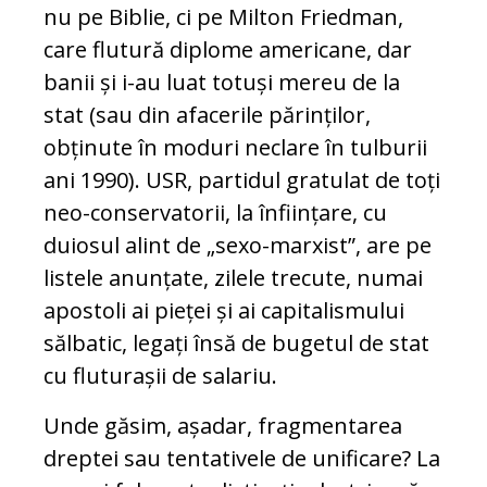
nu pe Biblie, ci pe Milton Friedman,
care flutură diplome americane, dar
banii și i-au luat totuși mereu de la
stat (sau din afacerile părinților,
obținute în moduri neclare în tulburii
ani 1990). USR, partidul gratulat de toți
neo-conservatorii, la înființare, cu
duiosul alint de „sexo-marxist”, are pe
listele anunțate, zilele trecute, numai
apostoli ai pieței și ai capitalismului
sălbatic, legați însă de bugetul de stat
cu fluturașii de salariu.
Unde găsim, așadar, fragmentarea
dreptei sau tentativele de unificare? La