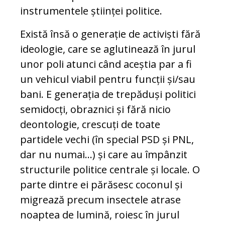
instrumentele științei politice.
Există însă o generație de activiști fără
ideologie, care se aglutinează în jurul
unor poli atunci când aceștia par a fi
un vehicul viabil pentru funcții și/sau
bani. E generația de trepăduși politici
semidocți, obraznici și fără nicio
deontologie, crescuți de toate
partidele vechi (în special PSD și PNL,
dar nu numai...) și care au împânzit
structurile politice centrale și locale. O
parte dintre ei părăsesc coconul și
migrează precum insectele atrase
noaptea de lumină, roiesc în jurul