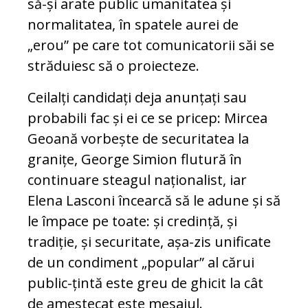
să-și arate public umanitatea și
normalitatea, în spatele aurei de
„erou” pe care tot comunicatorii săi se
străduiesc să o proiecteze.
Ceilalți candidați deja anunțați sau
probabili fac și ei ce se pricep: Mircea
Geoană vorbește de securitatea la
granițe, George Simion flutură în
continuare steagul naționalist, iar
Elena Lasconi încearcă să le adune și să
le împace pe toate: și credință, și
tradiție, și securitate, așa-zis unificate
de un condiment „popular” al cărui
public-țintă este greu de ghicit la cât
de amestecat este mesajul.