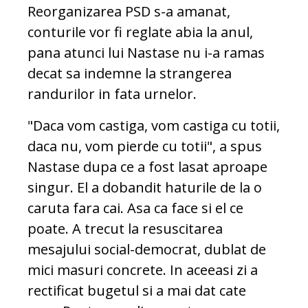
Reorganizarea PSD s-a amanat,
conturile vor fi reglate abia la anul,
pana atunci lui Nastase nu i-a ramas
decat sa indemne la strangerea
randurilor in fata urnelor.
"Daca vom castiga, vom castiga cu totii,
daca nu, vom pierde cu totii", a spus
Nastase dupa ce a fost lasat aproape
singur. El a dobandit haturile de la o
caruta fara cai. Asa ca face si el ce
poate. A trecut la resuscitarea
mesajului social-democrat, dublat de
mici masuri concrete. In aceeasi zi a
rectificat bugetul si a mai dat cate