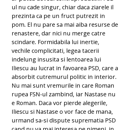
ul nu cade singur, chiar daca ziarele il
prezinta ca pe un fruct putrezit in
pom. El nu pare sa mai aiba resurse de
renastere, dar nici nu merge catre
scindare. Formidabila lui inertie,
vechile complicitati, legea tacerii
indelung insusita si lentoarea lui
Iliescu au lucrat in favoarea PSD, care a
absorbit cutremurul politic in interior.
Nu mai sunt vremurile in care Roman
rupea FSN-ul zambind, iar Nastase nu
e Roman. Daca vor pierde alegerile,
Iliescu si Nastase o vor face de mana,
urmand sa-si dispute suprematia PSD
cand nu va mai interesa pe nimeni, in