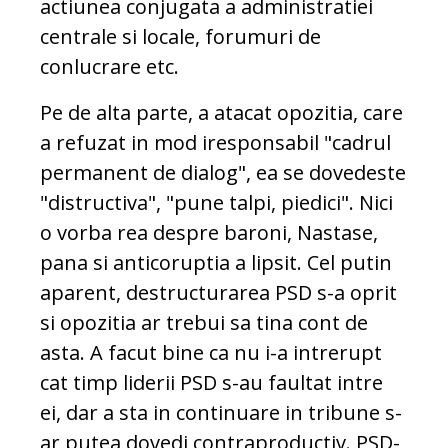
actiunea conjugata a administratiei
centrale si locale, forumuri de
conlucrare etc.
Pe de alta parte, a atacat opozitia, care
a refuzat in mod iresponsabil "cadrul
permanent de dialog", ea se dovedeste
"distructiva", "pune talpi, piedici". Nici
o vorba rea despre baroni, Nastase,
pana si anticoruptia a lipsit. Cel putin
aparent, destructurarea PSD s-a oprit
si opozitia ar trebui sa tina cont de
asta. A facut bine ca nu i-a intrerupt
cat timp liderii PSD s-au faultat intre
ei, dar a sta in continuare in tribune s-
ar putea dovedi contraproductiv. PSD-