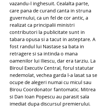
vazandu-l inghesuit. Cealalta parte,
care pana de curand canta in struna
guvernului, ca un fel de cor antic, a
realizat ca principalii ministri
contributori la publicitate sunt in
tabara opusa si a tacut in asteptare. A
fost randul lui Nastase sa bata in
retragere si sa intinda o mana
oamenilor lui Iliescu, dar era tarziu. La
Biroul Executiv Central, forul statutar
nedemolat, vechea garda l-a lasat sa se
ocupe de alegeri numai cu micul sau
Birou Coordonator fantomatic. Mitrea
si Dan Ioan Popescu au parasit sala
imediat dupa discursul premierului.