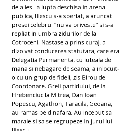
de a iesi la lupta deschisa in arena
publica, Iliescu s-a speriat, a aruncat
presei celebrul "nu va priveste" si s-a
repliat in umbra zidurilor de la
Cotroceni. Nastase a prins curaj, a
dizolvat conducerea statutara, care era
Delegatia Permanenta, cu iuteala de
mana si nebagare de seama, a inlocuit-
o cu un grup de fideli, zis Birou de
Coordonare. Greii partidului, de la
Hrebenciuc la Mitrea, Dan Ioan
Popescu, Agathon, Taracila, Geoana,
au ramas pe dinafara. Au inceput sa
maraie si sa se regrupeze in jurul lui
Iliescu.