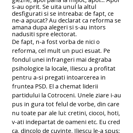
s-au oprit. Se uita unul la altul
desfigurati si se intreaba: de fapt, ce
ne-a apucat? Au declarat ca reforma se
amana dupa alegeri si s-au intors
nadusiti spre electorat.
De fapt, n-a fost vorba de nici o
reforma, cel mult un puci esuat. Pe
fondul unei infrangeri mai degraba
psihologice la locale, Iliescu a profitat
pentru a-si pregati intoarcerea in
fruntea PSD. El a chemat liderii
partidului la Cotroceni. Unele ziare i-au
pus in gura tot felul de vorbe, din care
nu toate par ale lui: cretini, ciocoi, hoti,
v-ati indepartat de oameni etc. Eu cred
ca, dincolo de cuvinte, Iliescu le-a spus: