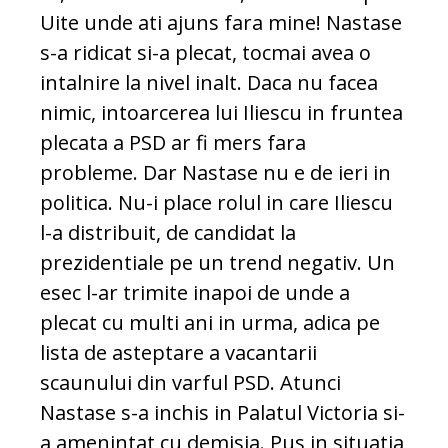
Uite unde ati ajuns fara mine! Nastase
s-a ridicat si-a plecat, tocmai avea o
intalnire la nivel inalt. Daca nu facea
nimic, intoarcerea lui Iliescu in fruntea
plecata a PSD ar fi mers fara
probleme. Dar Nastase nu e de ieri in
politica. Nu-i place rolul in care Iliescu
l-a distribuit, de candidat la
prezidentiale pe un trend negativ. Un
esec l-ar trimite inapoi de unde a
plecat cu multi ani in urma, adica pe
lista de asteptare a vacantarii
scaunului din varful PSD. Atunci
Nastase s-a inchis in Palatul Victoria si-
a amenintat cu demisia. Pus in situatia