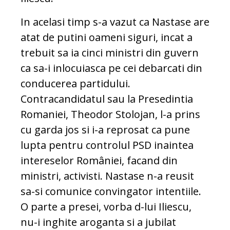
In acelasi timp s-a vazut ca Nastase are
atat de putini oameni siguri, incat a
trebuit sa ia cinci ministri din guvern
ca sa-i inlocuiasca pe cei debarcati din
conducerea partidului.
Contracandidatul sau la Presedintia
Romaniei, Theodor Stolojan, l-a prins
cu garda jos si i-a reprosat ca pune
lupta pentru controlul PSD inaintea
intereselor României, facand din
ministri, activisti. Nastase n-a reusit
sa-si comunice convingator intentiile.
O parte a presei, vorba d-lui Iliescu,
nu-i inghite aroganta si a jubilat