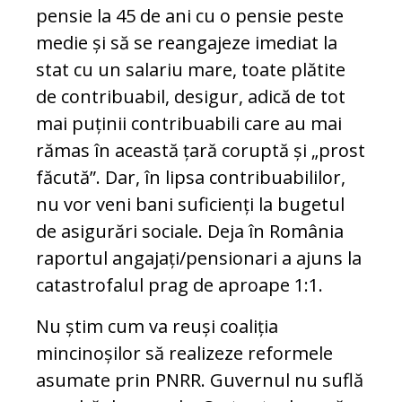
pensie la 45 de ani cu o pensie peste
medie și să se reangajeze imediat la
stat cu un salariu mare, toate plătite
de contribuabil, desigur, adică de tot
mai puținii contribuabili care au mai
rămas în această țară coruptă și „prost
făcută”. Dar, în lipsa contribuabililor,
nu vor veni bani suficienți la bugetul
de asigurări sociale. Deja în România
raportul angajați/pensionari a ajuns la
catastrofalul prag de aproape 1:1.
Nu știm cum va reuși coaliția
mincinoșilor să realizeze reformele
asumate prin PNRR. Guvernul nu suflă