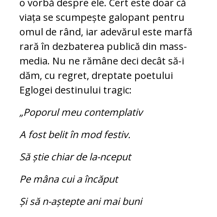
o vorbă despre ele. Cert este doar că
viața se scumpește galopant pentru
omul de rând, iar adevărul este marfă
rară în dezbaterea publică din mass-
media. Nu ne rămâne deci decât să-i
dăm, cu regret, dreptate poetului
Eglogei destinului tragic:
„Poporul meu contemplativ
A fost belit în mod festiv.
Să știe chiar de la-nceput
Pe mâna cui a încăput
Și să n-aștepte ani mai buni