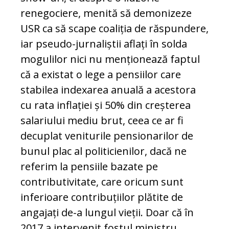
renegociere, menită să demonizeze
USR ca să scape coaliția de răspundere,
iar pseudo-jurnaliștii aflați în solda
mogulilor nici nu menționează faptul
că a existat o lege a pensiilor care
stabilea indexarea anuală a acestora
cu rata inflației și 50% din creșterea
salariului mediu brut, ceea ce ar fi
decuplat veniturile pensionarilor de
bunul plac al politicienilor, dacă ne
referim la pensiile bazate pe
contributivitate, care oricum sunt
inferioare contribuțiilor plătite de
angajați de-a lungul vieții. Doar că în
2017 a intervenit fostul ministru