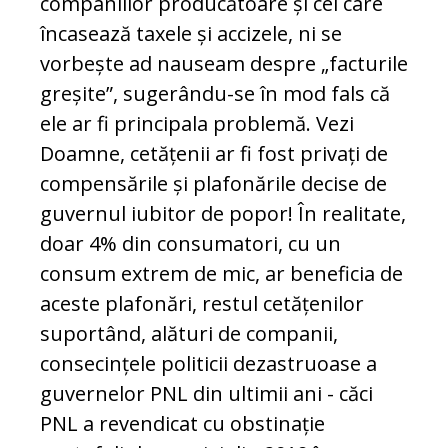
companiilor producătoare și cel care
încasează taxele și accizele, ni se
vorbește ad nauseam despre „facturile
greșite”, sugerându-se în mod fals că
ele ar fi principala problemă. Vezi
Doamne, cetățenii ar fi fost privați de
compensările și plafonările decise de
guvernul iubitor de popor! În realitate,
doar 4% din consumatori, cu un
consum extrem de mic, ar beneficia de
aceste plafonări, restul cetățenilor
suportând, alături de companii,
consecințele politicii dezastruoase a
guvernelor PNL din ultimii ani - căci
PNL a revendicat cu obstinație