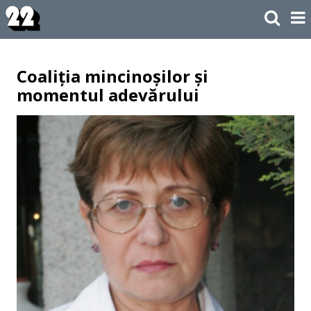
Coaliția mincinoșilor și
momentul adevărului