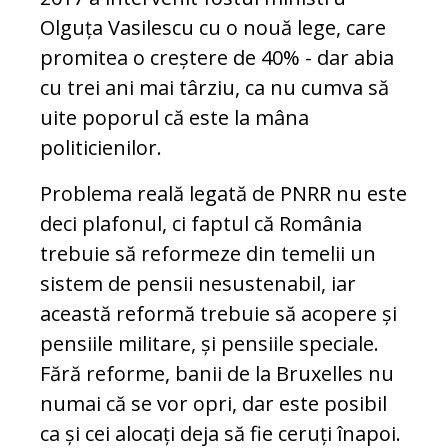
Olguța Vasilescu cu o nouă lege, care
promitea o creștere de 40% - dar abia
cu trei ani mai târziu, ca nu cumva să
uite poporul că este la mâna
politicienilor.
Problema reală legată de PNRR nu este
deci plafonul, ci faptul că România
trebuie să reformeze din temelii un
sistem de pensii nesustenabil, iar
această reformă trebuie să acopere și
pensiile militare, și pensiile speciale.
Fără reforme, banii de la Bruxelles nu
numai că se vor opri, dar este posibil
ca și cei alocați deja să fie ceruți înapoi.