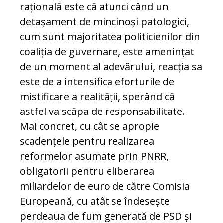
rațională este că atunci când un
detașament de mincinoși patologici,
cum sunt majoritatea politicienilor din
coaliția de guvernare, este amenințat
de un moment al adevărului, reacția sa
este de a intensifica eforturile de
mistificare a realității, sperând că
astfel va scăpa de responsabilitate.
Mai concret, cu cât se apropie
scadențele pentru realizarea
reformelor asumate prin PNRR,
obligatorii pentru eliberarea
miliardelor de euro de către Comisia
Europeană, cu atât se îndesește
perdeaua de fum generată de PSD și