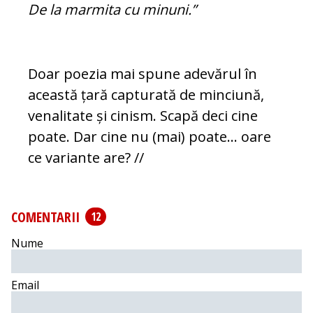
De la marmita cu minuni.”
Doar poezia mai spune adevărul în
această țară capturată de minciună,
venalitate și cinism. Scapă deci cine
poate. Dar cine nu (mai) poate... oare
ce variante are? //
COMENTARII
12
Nume
Email