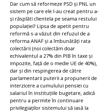
Dar cum să reformeze PSD și PNL un
sistem pe care ele l-au creat pentru a-
și răsplăti clientela pe seama restului
populației? Lipsa de apetit pentru
reformă s-a văzut din refuzul de a
reforma ANAF și a îmbunătăți rata
colectării (noi colectăm doar
echivalentul a 27% din PIB în taxe și
impozite, față de o medie UE de 40%),
dar și din respingerea de către
parlamentarii puterii a propunerii de
interzicere a cumulului pensiei cu
salariul în instituțiile bugetare, adică
pentru a permite în continuare
privilegiaților sistemului să iasă la