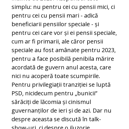
simplu: nu pentru cei cu pensii mici, ci
pentru cei cu pensii mari - adică
beneficiarii pensiilor speciale - și
pentru cei care vor și ei pensii speciale,
cum ar fi primarii, ale căror pensii
speciale au fost amânate pentru 2023,
pentru a face posibilă penibila mărire
acordată de guvern anul acesta, care
nici nu acoperă toate scumpirile.
Pentru privilegiații tranziției se luptă
PSD, nicidecum pentru „bunicii”
sărăciți de lăcomia și cinismul
guvernanților de ieri și de azi. Dar nu
despre aceasta se discută în talk-
show-uri, ci despre o iluzorie