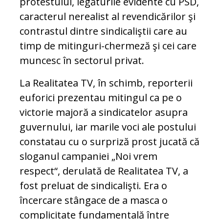
protestului, legăturile evidente cu PSD,
caracterul nerealist al revendicărilor şi
contrastul dintre sindicaliştii care au
timp de mitinguri-chermeză şi cei care
muncesc în sectorul privat.
La Realitatea TV, în schimb, reporterii
euforici prezentau mitingul ca pe o
victorie majoră a sindicatelor asupra
guvernului, iar marile voci ale postului
constatau cu o surpriză prost jucată că
sloganul campaniei „Noi vrem
respect“, derulată de Realitatea TV, a
fost preluat de sindicalişti. Era o
încercare stângace de a masca o
complicitate fundamentală între