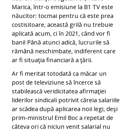
Marica, într-o emisiune la B1 TV este
năucitor: tocmai pentru că este prea
costisitoare, această grilă nu trebuie
aplicată acum, ci în 2021, când vor fi
bani! Până atunci adică, lucrurile să
rămâ­nă neschimbate, indiferent care
ar fi situaţia financiară a ţării.
Ar fi meritat totodată ca măcar un
post de televiziune să încerce să
stabilească veridicitatea afirmaţiei
liderilor sindicali potrivit căreia salariile
ar scădea după aplicarea noii legi, deşi
prim-ministrul Emil Boc a repetat de
câteva ori că niciun venit salarial nu