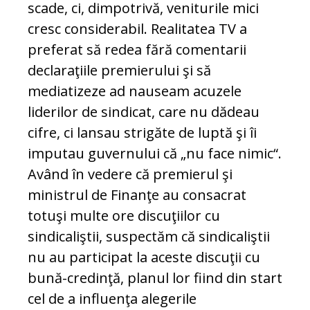
scade, ci, dimpotrivă, veniturile mici
cresc considerabil. Realitatea TV a
preferat să redea fără comentarii
declaraţiile premierului şi să
mediatizeze ad nauseam acuzele
liderilor de sindicat, care nu dădeau
cifre, ci lansau strigăte de luptă şi îi
imputau guvernului că „nu face nimic“.
Având în vedere că premierul şi
ministrul de Finanţe au consacrat
totuşi multe ore discuţiilor cu
sindicaliştii, suspectăm că sindicaliştii
nu au participat la aceste discuţii cu
bună-credinţă, planul lor fiind din start
cel de a influenţa alegerile