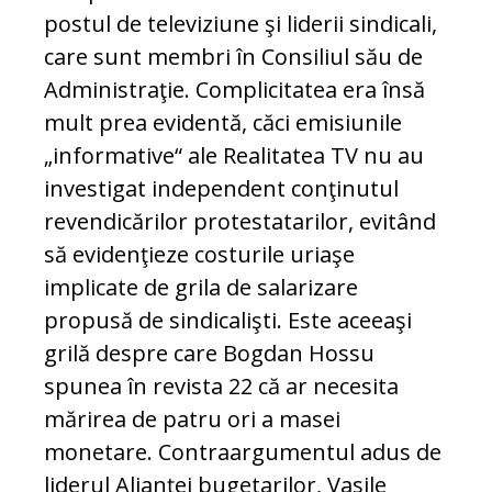
postul de televiziune şi liderii sindicali,
care sunt membri în Consiliul său de
Administraţie. Complicitatea era însă
mult prea evidentă, căci emisiunile
„informative“ ale Realitatea TV nu au
investigat independent conţinutul
revendicărilor protestatarilor, evitând
să evidenţieze costurile uriaşe
implicate de grila de salarizare
propusă de sindicalişti. Este aceeaşi
grilă despre care Bogdan Hossu
spunea în revista 22 că ar necesita
mărirea de patru ori a masei
monetare. Contraargumentul adus de
liderul Alianţei bugetarilor, Vasile