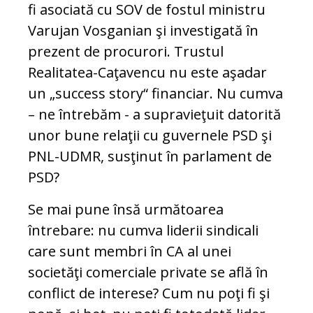
fi asociată cu SOV de fostul ministru
Varujan Vosganian şi investigată în
prezent de procurori. Trustul
Realitatea-Caţavencu nu este aşadar
un „success story“ financiar. Nu cumva
– ne întrebăm - a supravieţuit datorită
unor bune relaţii cu guvernele PSD şi
PNL-UDMR, susţinut în parlament de
PSD?
Se mai pune însă următoarea
întrebare: nu cumva liderii sindicali
care sunt membri în CA al unei
societăţi comerciale private se află în
conflict de interese? Cum nu poţi fi şi