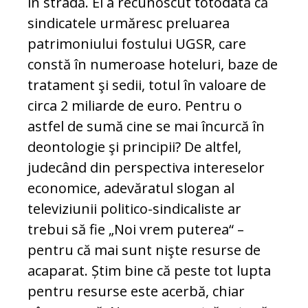
în stradă. El a recunoscut totodată că
sindicatele urmăresc preluarea
patrimoniului fostului UGSR, care
constă în numeroase hoteluri, baze de
tratament şi sedii, totul în valoare de
circa 2 miliarde de euro. Pentru o
astfel de sumă cine se mai încurcă în
deontologie şi principii? De altfel,
judecând din perspectiva intereselor
economice, adevăratul slogan al
televiziunii politico-sindicaliste ar
trebui să fie „Noi vrem puterea“ –
pentru că mai sunt nişte resurse de
acaparat. Știm bine că peste tot lupta
pentru resurse este acerbă, chiar