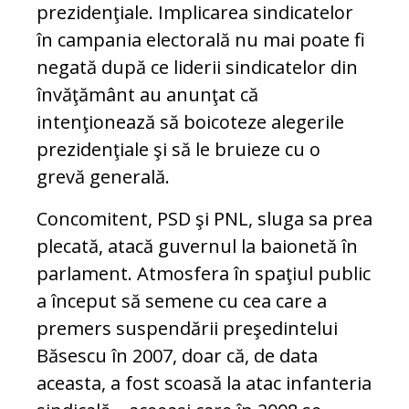
prezidenţiale. Implicarea sindicatelor
în campania electorală nu mai poate fi
negată după ce liderii sindicatelor din
învăţământ au anunţat că
intenţionează să boicoteze alegerile
prezidenţiale şi să le bruieze cu o
grevă generală.
Concomitent, PSD şi PNL, sluga sa prea
plecată, atacă guvernul la baionetă în
parlament. Atmosfera în spaţiul public
a început să semene cu cea care a
premers suspendării preşedintelui
Băsescu în 2007, doar că, de data
aceasta, a fost scoasă la atac infanteria