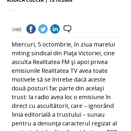
RODICA CULCER
| 13.10.2009
SHARE
Miercuri, 5 octombrie, în ziua marelui
miting sindical din Piaţa Victoriei, cine
asculta Realitatea FM şi apoi privea
emisiunile Realitatea TV avea toate
motivele să se întrebe dacă aceste
două posturi fac parte din acelaşi
trust: la radio avea loc o emisiune în
direct cu ascultătorii, care – ignorând
linia editorială a trustului – sunau
pentru a denunţa caracterul regizat al