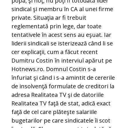
popă, şi hoţ, nu poţi fi totodată lider
sindical şi membru în CA al unei firme
private. Situaţia ar fi trebuit
reglementată prin lege, dar toate
tentativele în acest sens au eşuat. Iar
liderii sindicali se isterizează când li se
cer explicaţii, cum a făcut recent
Dumitru Costin în interviul apărut pe
Hotnews.ro. Domnul Costin s-a
înfuriat şi când i s-a amintit de cererile
de insolvenţă formulate de creditori la
adresa Realitatea TV şi de datoriile
Realitatea TV faţă de stat, adică exact
faţă de cel care plăteşte salariile
bugetarilor pe care sindicatele îi scot