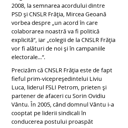
2008, la semnarea acordului dintre
PSD şi CNSLR Frăţia, Mircea Geoană
vorbea despre „un acord în care
colaborarea noastră va fi politică
explicită“, iar „colegii de la CNSLR Frăţia
vor fi alături de noi şi în campaniile
electorale...“.
Precizăm că CNSLR Frăţia este de fapt
fieful prim-vicepreşedintelui Liviu
Luca, liderul FSLI Petrom, prieten şi
partener de afaceri cu Sorin Ovidiu
Vântu. În 2005, când domnul Vântu i-a
cooptat pe liderii sindicali în
conducerea postului proaspăt