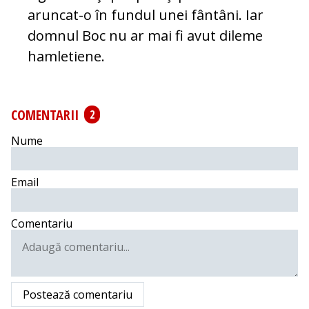
aruncat-o în fundul unei fântâni. Iar
domnul Boc nu ar mai fi avut dileme
hamletiene.
COMENTARII
2
Nume
Email
Comentariu
Postează comentariu