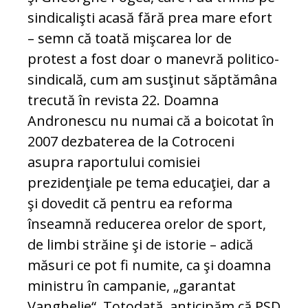
sindicalişti acasă fără prea mare efort
– semn că toată mişcarea lor de
protest a fost doar o manevră politico-
sindicală, cum am susţinut săptămâna
trecută în revista 22. Doamna
Andronescu nu numai că a boicotat în
2007 dezbaterea de la Cotroceni
asupra raportului comisiei
prezidenţiale pe tema educaţiei, dar a
şi dovedit că pentru ea reforma
înseamnă reducerea orelor de sport,
de limbi străine şi de istorie – adică
măsuri ce pot fi numite, ca şi doamna
ministru în campanie, „garantat
Vanghelie“. Totodată, anticipăm că PSD