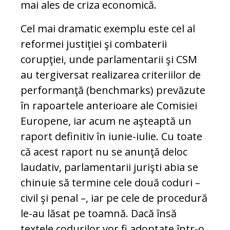
mai ales de criza economică.
Cel mai dramatic exemplu este cel al
reformei justiţiei şi combaterii
corupţiei, unde parlamentarii şi CSM
au tergiversat realizarea criteriilor de
performanţă (benchmarks) prevăzute
în rapoartele anterioare ale Comisiei
Europene, iar acum ne aşteaptă un
raport definitiv în iunie-iulie. Cu toate
că acest raport nu se anunţă deloc
laudativ, parlamentarii jurişti abia se
chinuie să termine cele două coduri –
civil şi penal –, iar pe cele de procedură
le-au lăsat pe toamnă. Dacă însă
textele codurilor vor fi adoptate într-o