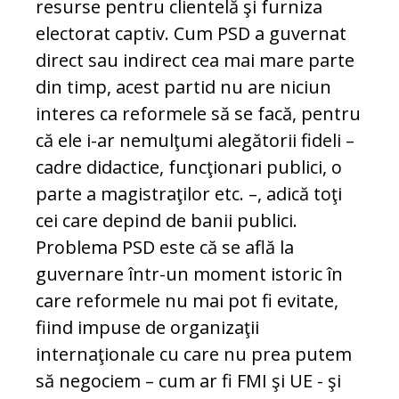
resurse pentru clientelă şi furniza
electorat captiv. Cum PSD a guvernat
direct sau indirect cea mai mare parte
din timp, acest partid nu are niciun
interes ca reformele să se facă, pentru
că ele i-ar nemulţumi alegătorii fideli –
cadre didactice, funcţionari publici, o
parte a magistraţilor etc. –, adică toţi
cei care depind de banii publici.
Problema PSD este că se află la
guvernare într-un moment istoric în
care reformele nu mai pot fi evitate,
fiind impuse de organizaţii
internaţionale cu care nu prea putem
să negociem – cum ar fi FMI şi UE - şi