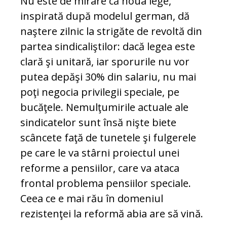
Nu este de mirare că noua lege,
inspirată după modelul german, dă
naştere zilnic la strigăte de revoltă din
partea sindicaliştilor: dacă legea este
clară şi unitară, iar sporurile nu vor
putea depăşi 30% din salariu, nu mai
poţi negocia privilegii speciale, pe
bucăţele. Nemulţumirile actuale ale
sindicatelor sunt însă nişte biete
scâncete faţă de tunetele şi fulgerele
pe care le va stârni proiectul unei
reforme a pensiilor, care va ataca
frontal problema pensiilor speciale.
Ceea ce e mai rău în domeniul
rezistenţei la reformă abia are să vină.