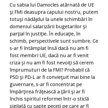
Cu sabia lui Damocles atârnată de UE
şi FMI deasupra capului nostru, putem
totuşi nădăjdui la unele schimbări în
domeniul salarizării bugetarilor şi
parţial în justiţie. În educaţie, în
schimb, perspectivele sunt sumbre. Ce
s-ar fi întâmplat însă dacă nu am fi
fost membri UE, dacă nu ar fi venit
criza şi nu am fi fost nevoiţi să cerem
împrumuturi de la FMI? Probabil că
PSD şi PD-L ar fi convieţuit mai bine la
guvernare, s-ar fi concentrat pe
împărţirea frăţească a ţării şi ar fi
închis spiritul reformei într-o sticlă
sigilată cu şapte peceţi pe care ar fi