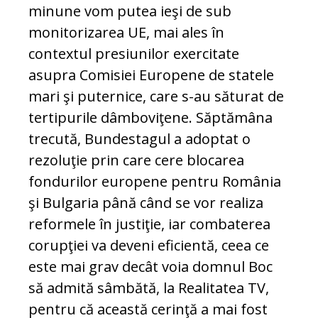
minune vom putea ieşi de sub
monitorizarea UE, mai ales în
contextul presiunilor exercitate
asupra Comisiei Europene de statele
mari şi puternice, care s-au săturat de
tertipurile dâmboviţene. Săptămâna
trecută, Bundestagul a adoptat o
rezoluţie prin care cere blocarea
fondurilor europene pentru România
şi Bulgaria până când se vor realiza
reformele în justiţie, iar combaterea
corupţiei va deveni eficientă, ceea ce
este mai grav decât voia domnul Boc
să admită sâmbătă, la Realitatea TV,
pentru că această cerinţă a mai fost