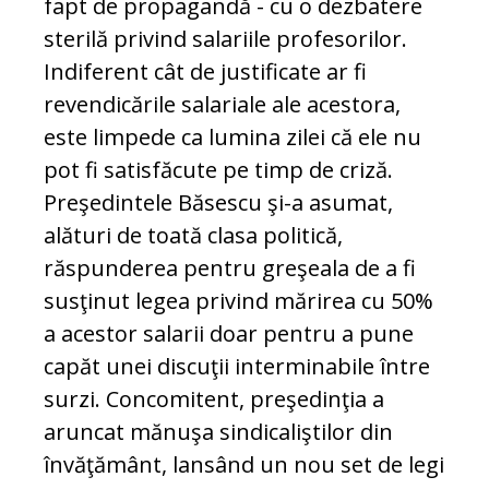
fapt de propagandă - cu o dezbatere
sterilă privind salariile profesorilor.
Indiferent cât de justificate ar fi
revendicările salariale ale acestora,
este limpede ca lumina zilei că ele nu
pot fi satisfăcute pe timp de criză.
Preşedintele Băsescu şi-a asumat,
alături de toată clasa politică,
răspunderea pentru greşeala de a fi
susţinut legea privind mărirea cu 50%
a acestor salarii doar pentru a pune
capăt unei discuţii interminabile între
surzi. Concomitent, preşedinţia a
aruncat mănuşa sindicaliştilor din
învăţământ, lansând un nou set de legi