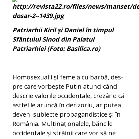
Patriarhii Kiril şi Daniel în timpul
Sfântului Sinod din Palatul
Patriarhiei (Foto: Basilica.ro)
Homosexualii și femeia cu barbă, des­
pre care vorbește Putin atunci când
descrie valorile occidentale, crezând că
astfel le aruncă în derizoriu, ar pu­tea
deveni subiecte propagandistice și în
România. Multinaționalele, băncile
occidentale și străinii care vor să ne