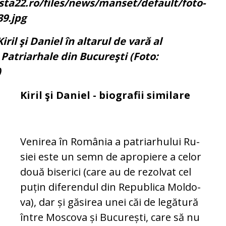
iril şi Daniel în altarul de vară al
 Patriarhale din Bucureşti (Foto:
)
Kiril şi Daniel - biografii similare
Venirea în România a patriarhului Ru­
siei este un semn de apropiere a celor
două biserici (care au de rezolvat cel
puțin diferendul din Republica Mol­do­
va), dar și găsirea unei căi de legătură
între Moscova și București, care să nu