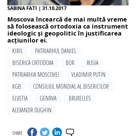
SABINA FATI
| 31.10.2017
Moscova încearcă de mai multă vreme
să folosească ortodoxia ca instrument
ideologic și geopolitic în justificarea
acțiunilor ei.
KIRIL
PATRIARHUL DANIEL
BISERICA ORTODOXA
BOR
RUSIA
PATRIARHIA MOSCOVEI
VLADIMIR PUTIN
KGB
CONSILIUL MONDIAL AL BISERICILOR
ELVETIA
GENRVA
BRUXELLES
ALEXANDR DUGHIN
SHARE