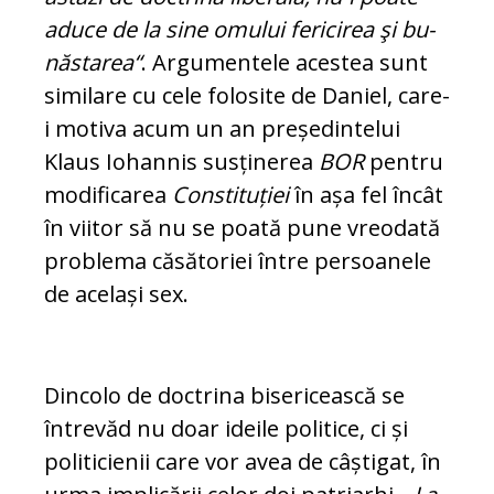
aduce de la sine omului fericirea şi bu­
nă­sta­rea“
. Argumentele acestea sunt
simi­lare cu cele folosite de Daniel, care-
i motiva acum un an președintelui
Klaus Iohannis susținerea
BOR
pentru
modificarea
Constituției
în așa fel încât
în viitor să nu se poată pune vreodată
problema căsătoriei între persoanele
de același sex.
Dincolo de doctrina bisericească se
întrevăd nu doar ideile politice, ci și
politicienii care vor avea de câștigat, în