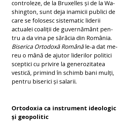
controleze, de la Bruxelles și de la Wa­
shington, sunt deja inamicii publici de
care se folosesc sistematic liderii
actualei coaliții de guvernământ pen­
tru a da vina pe sărăcia din România.
Biserica Ortodoxă Română
le-a dat me­
reu o mână de ajutor liderilor poli­tici
sceptici cu privire la generozitatea
vestică, primind în schimb bani mulți,
pentru biserici și salarii.
Ortodoxia ca instrument ideologic
și geopolitic