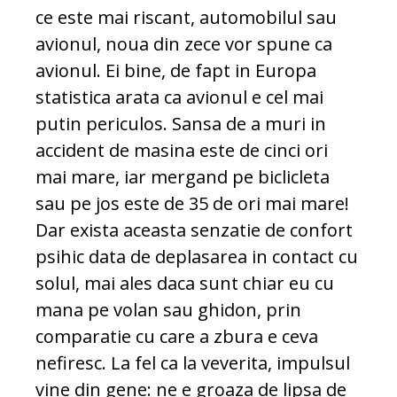
ce este mai riscant, automobilul sau
avionul, noua din zece vor spune ca
avionul. Ei bine, de fapt in Europa
statistica arata ca avionul e cel mai
putin periculos. Sansa de a muri in
accident de masina este de cinci ori
mai mare, iar mergand pe biclicleta
sau pe jos este de 35 de ori mai mare!
Dar exista aceasta senzatie de confort
psihic data de deplasarea in contact cu
solul, mai ales daca sunt chiar eu cu
mana pe volan sau ghidon, prin
comparatie cu care a zbura e ceva
nefiresc. La fel ca la veverita, impulsul
vine din gene: ne e groaza de lipsa de