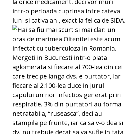
la orice medicament, deci vor muri
intr-o perioada cuprinsa intre cateva
luni si cativa ani, exact la fel ca de SIDA.
Hai sa fiu mai scurt si mai clar: un
oras de marimea Oltenitei este acum
infectat cu tuberculoza in Romania.
Mergeti in Bucuresti intr-o piata
aglomerata si fiecare al 700-lea din cei
care trec pe langa dvs. e purtator, iar
fiecare al 2.100-lea duce in jurul
capului un nor infectios generat prin
respiratie. 3% din purtatori au forma
netratabila, “ruseasca”, deci au
stampila pe frunte, iar ca sa v-o dea si
dv. nu trebuie decat sa va sufle in fata