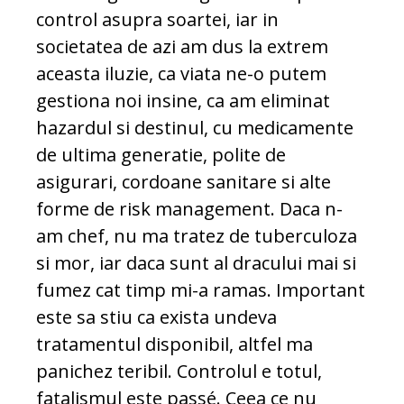
control asupra soartei, iar in
societatea de azi am dus la extrem
aceasta iluzie, ca viata ne-o putem
gestiona noi insine, ca am eliminat
hazardul si destinul, cu medicamente
de ultima generatie, polite de
asigurari, cordoane sanitare si alte
forme de risk management. Daca n-
am chef, nu ma tratez de tuberculoza
si mor, iar daca sunt al dracului mai si
fumez cat timp mi-a ramas. Important
este sa stiu ca exista undeva
tratamentul disponibil, altfel ma
panichez teribil. Controlul e totul,
fatalismul este passé. Ceea ce nu