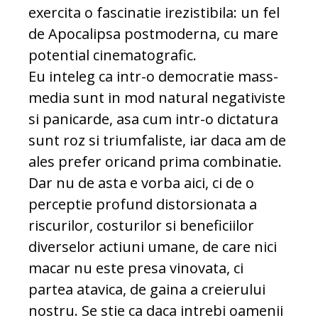
exercita o fascinatie irezistibila: un fel
de Apocalipsa postmoderna, cu mare
potential cinematografic.
Eu inteleg ca intr-o democratie mass-
media sunt in mod natural negativiste
si panicarde, asa cum intr-o dictatura
sunt roz si triumfaliste, iar daca am de
ales prefer oricand prima combinatie.
Dar nu de asta e vorba aici, ci de o
perceptie profund distorsionata a
riscurilor, costurilor si beneficiilor
diverselor actiuni umane, de care nici
macar nu este presa vinovata, ci
partea atavica, de gaina a creierului
nostru. Se stie ca daca intrebi oamenii