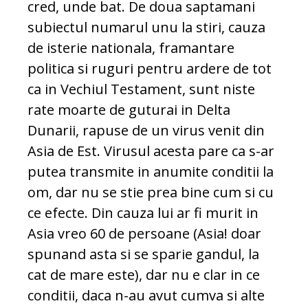
cred, unde bat. De doua saptamani
subiectul numarul unu la stiri, cauza
de isterie nationala, framantare
politica si ruguri pentru ardere de tot
ca in Vechiul Testament, sunt niste
rate moarte de guturai in Delta
Dunarii, rapuse de un virus venit din
Asia de Est. Virusul acesta pare ca s-ar
putea transmite in anumite conditii la
om, dar nu se stie prea bine cum si cu
ce efecte. Din cauza lui ar fi murit in
Asia vreo 60 de persoane (Asia! doar
spunand asta si se sparie gandul, la
cat de mare este), dar nu e clar in ce
conditii, daca n-au avut cumva si alte