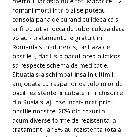
metrou. Iar asta nu e tot. Macar cei 12
romani morti intr-o zi se puteau
consola pana de curand cu ideea ca s-
ar fi putut vindeca de tuberculoza daca
voiau - tratamentul e gratuit in
Romania si nedureros, pe baza de
pastile -, dar li s-a parut prea plicticos
sa respecte schema de medicatie.
Situatia s-a schimbat insa in ultimii
ani, odata cu raspandirea tulpinilor de
bacil rezistente, incubate in inchisorile
din Rusia si ajunse incet-incet prin
partile noastre: 20% din cazuri au
acum diverse forme de rezistenta la
tratament, iar 3% au rezistenta totala