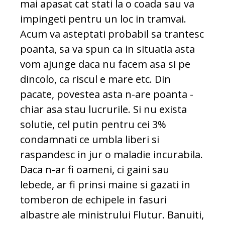
mai apasat cat stati la o coada sau va
impingeti pentru un loc in tramvai.
Acum va asteptati probabil sa trantesc
poanta, sa va spun ca in situatia asta
vom ajunge daca nu facem asa si pe
dincolo, ca riscul e mare etc. Din
pacate, povestea asta n-are poanta -
chiar asa stau lucrurile. Si nu exista
solutie, cel putin pentru cei 3%
condamnati ce umbla liberi si
raspandesc in jur o maladie incurabila.
Daca n-ar fi oameni, ci gaini sau
lebede, ar fi prinsi maine si gazati in
tomberon de echipele in fasuri
albastre ale ministrului Flutur. Banuiti,