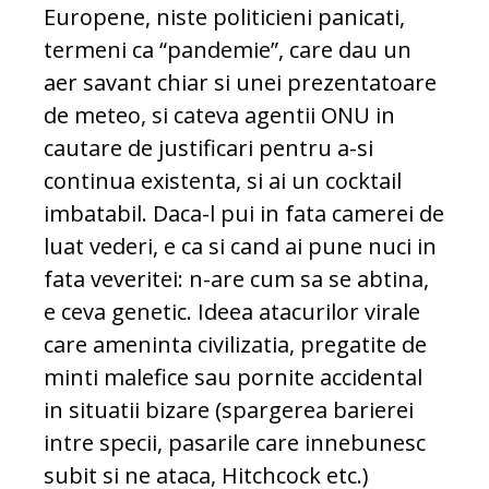
Europene, niste politicieni panicati,
termeni ca “pandemie”, care dau un
aer savant chiar si unei prezentatoare
de meteo, si cateva agentii ONU in
cautare de justificari pentru a-si
continua existenta, si ai un cocktail
imbatabil. Daca-l pui in fata camerei de
luat vederi, e ca si cand ai pune nuci in
fata veveritei: n-are cum sa se abtina,
e ceva genetic. Ideea atacurilor virale
care ameninta civilizatia, pregatite de
minti malefice sau pornite accidental
in situatii bizare (spargerea barierei
intre specii, pasarile care innebunesc
subit si ne ataca, Hitchcock etc.)