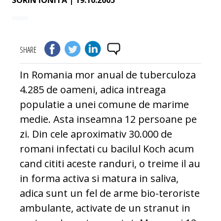
SORIN IONITA
| 19.10.2005
SHARE
In Romania mor anual de tuberculoza
4.285 de oameni, adica intreaga
populatie a unei comune de marime
medie. Asta inseamna 12 persoane pe
zi. Din cele aproximativ 30.000 de
romani infectati cu bacilul Koch acum
cand cititi aceste randuri, o treime il au
in forma activa si matura in saliva,
adica sunt un fel de arme bio-teroriste
ambulante, activate de un stranut in