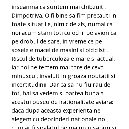
inseamna ca suntem mai chibzuiti.
Dimpotriva. O fi bine sa fim precauti in
toate situatiile, nimic de zis, numai ca
noi acum stam toti cu ochii pe avion ca
pe drobul de sare, in vreme ce pe
sosele e macel de masini si biciclisti.
Riscul de tuberculoza e mare si actual,
iar noi ne temem mai tare de ceva
minuscul, invaluit in groaza noutatii si
incertitudinii. Dar ca sa nu fiu rau de
tot, hai sa vedem si partea buna a
acestui puseu de irationalitate aviara:
daca dupa aceasta experienta ne
alegem cu deprinderi nationale noi,
cum ar fi spalatul pe maini cu sapun si