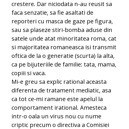
crestere. Dar niciodata n-au reusit sa
faca senzatie, sa fie asaltati de
reporteri cu masca de gaze pe figura,
sau sa plaseze stiri-bomba aduse din
satele unde atat minoritatea roma, cat
si majoritatea romaneasca isi transmit
oftica de la o generatie (scurta) la alta,
ca pe bijuteriile de familie: tata, mama,
copiii si vaca.
Mi-e greu sa explic rational aceasta
diferenta de tratament mediatic, asa
ca tot ce-mi ramane este apelul la
comportament irational. Amesteca
intr-o oala un virus nou cu nume
criptic precum o directiva a Comisiei