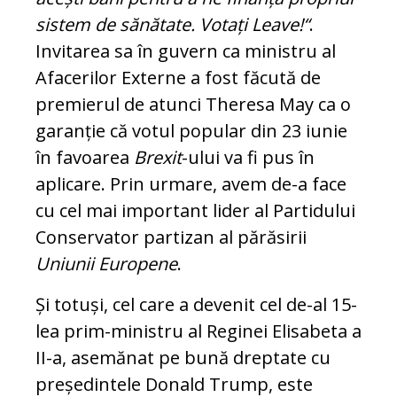
sistem de sănătate. Votați Leave!“
.
Invitarea sa în guvern ca ministru al
Afacerilor Externe a fost făcută de
premierul de atunci Theresa May ca o
garanție că votul popular din 23 iunie
în favoarea
Brexit
-ului va fi pus în
aplicare. Prin urmare, avem de-a face
cu cel mai important lider al Partidului
Conservator partizan al părăsirii
Uniunii Europene
.
Și totuși, cel care a devenit cel de-al 15-
lea prim-ministru al Reginei Elisabeta a
II-a, asemănat pe bună dreptate cu
președintele Donald Trump, este