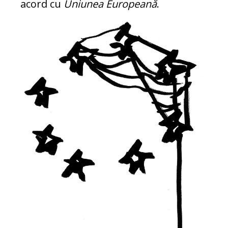
acord cu
Uniunea Europeană
.