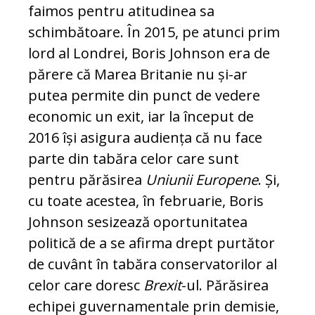
faimos pentru atitudinea sa
schimbătoare. În 2015, pe atunci prim
lord al Londrei, Boris Johnson era de
părere că Marea Britanie nu și-ar
putea permite din punct de vedere
economic un exit, iar la început de
2016 își asigura audiența că nu face
parte din tabăra celor care sunt
pentru părăsirea
Uniunii Europene
. Și,
cu toate acestea, în februarie, Boris
Johnson sesizează oportunitatea
politică de a se afirma drept purtător
de cuvânt în tabăra conservatorilor al
celor care doresc
Brexit
-ul. Părăsirea
echipei guvernamentale prin demisie,