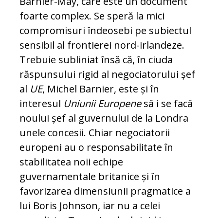
Barnier-May, care este un document
foarte complex. Se speră la mici
compromisuri îndeosebi pe subiectul
sensibil al frontierei nord-irlandeze.
Trebuie subliniat însă că, în ciuda
răspunsului rigid al negociatorului șef
al
UE
, Michel Barnier, este și în
interesul
Uniunii Europene
să i se facă
noului șef al guvernului de la Londra
unele concesii. Chiar negociatorii
europeni au o responsabilitate în
stabilitatea noii echipe
guvernamentale britanice și în
favorizarea dimensiunii pragmatice a
lui Boris Johnson, iar nu a celei