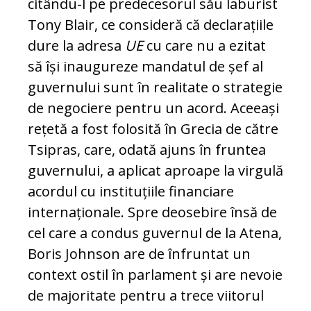
citându-l pe predecesorul său laburist
Tony Blair, ce consideră că declarațiile
dure la adresa
UE
cu care nu a ezitat
să își inaugureze mandatul de șef al
guvernului sunt în realitate o strategie
de negociere pentru un acord. Aceeași
rețetă a fost folosită în Grecia de către
Tsipras, care, odată ajuns în fruntea
guvernului, a aplicat aproape la virgulă
acordul cu instituțiile financiare
internaționale. Spre deosebire însă de
cel care a condus guvernul de la Atena,
Boris John­son are de înfruntat un
context ostil în parlament și are nevoie
de majoritate pentru a trece viitorul