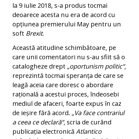
la 9 iulie 2018, s-a produs tocmai
deoarece acesta nu era de acord cu
opțiunea premierului May pentru un
soft
Brexit
.
Această atitudine schimbătoare, pe
care unii comentatori nu s-au sfiit să o
catalogheze drept
„oportunism politic“
,
reprezintă tocmai speranța de care se
leagă aceia care doresc o abordare
rațională a acestui proces, îndeosebi
mediul de afaceri, foarte expus în caz
de ieșire fără acord.
„Va face contrariul
a ceea ce declară“
, scria de curând
publicația electronică
Atlantico