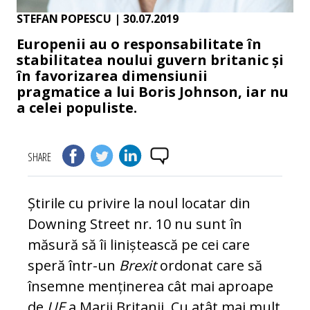
STEFAN POPESCU
| 30.07.2019
Europenii au o responsabilitate în
stabilitatea noului guvern britanic și
în favorizarea dimensiunii
pragmatice a lui Boris Johnson, iar nu
a celei populiste.
SHARE
Știrile cu privire la noul locatar din
Downing Street nr. 10 nu sunt în
măsură să îi liniștească pe cei care
speră într-un
Brexit
ordonat care să
însemne menținerea cât mai aproape
de
UE
a Marii Britanii. Cu atât mai mult