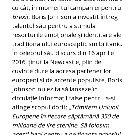
cu cât, în momentul campaniei pentru
Brexit
, Boris Johnson a investit întreg
talentul său pentru a stimula
resorturile emoționale și identitare ale
tradiționalului euroscepticism britanic.
În celebrul său discurs din 16 aprilie
2016, ținut la Newcastle, plin de
cuvinte dure la adresa partenerilor
europeni și de accente populiste, Boris
Johnson nu ezita să lanseze în
circulație informații false pentru a-și
atinge scopul dorit:
„Trimitem Uniunii
Europene în fiecare săptămână 350 de
milioane de lire sterline. Să folosim
acești bani pentru a ne finanța propriul