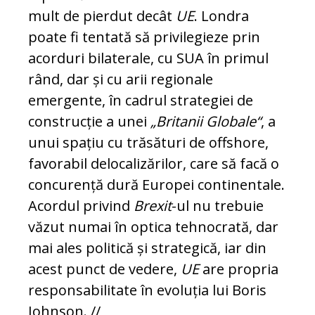
mult de pierdut decât
UE
. Londra
poate fi tentată să privilegieze prin
acorduri bilaterale, cu SUA în primul
rând, dar și cu arii regionale
emergente, în cadrul strategiei de
construcție a unei
„Britanii Globale“
, a
unui spațiu cu trăsături de offshore,
favorabil delocalizărilor, care să facă o
concurență dură Europei continentale.
Acordul privind
Brexit
-ul nu trebuie
văzut numai în optica tehnocrată, dar
mai ales politică și strategică, iar din
acest punct de vedere,
UE
are propria
responsabilitate în evoluția lui Boris
John­son. //