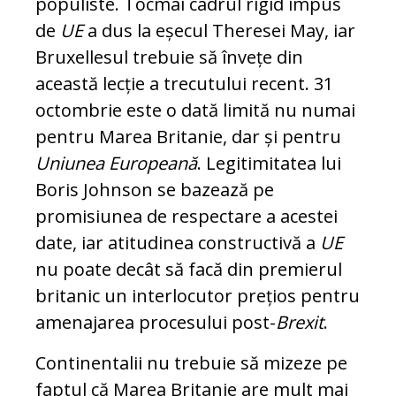
populiste. Tocmai cadrul rigid impus
de
UE
a dus la eșecul Theresei May, iar
Bruxellesul trebuie să învețe din
această lecție a trecutului recent. 31
octombrie este o dată limită nu numai
pentru Marea Britanie, dar și pentru
Uniunea Europeană
. Legitimitatea lui
Boris Johnson se bazează pe
promisiunea de respectare a acestei
date, iar atitudinea constructivă a
UE
nu poate decât să facă din premierul
britanic un interlocutor prețios pentru
amenajarea procesului post-
Brexit
.
Continentalii nu trebuie să mizeze pe
faptul că Marea Britanie are mult mai