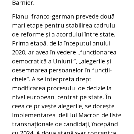
Barnier.
Planul franco-german prevede două
mari etape pentru stabilirea cadrului
de reforme și a acordului între state.
Prima etapă, de la începutul anului
2020, ar avea în vedere „funcționarea
democratică a Uniunii”, „alegerile și
desemnarea persoanelor în funcții-
cheie”. A se interpreta drept
modificarea procesului de decizie la
nivel european, centrat pe state. În
ceea ce privește alegerile, se dorește
implementarea ideii lui Macron de liste
transnaționale de candidați, începând
cu 2024. A doua etapă s-ar concentra