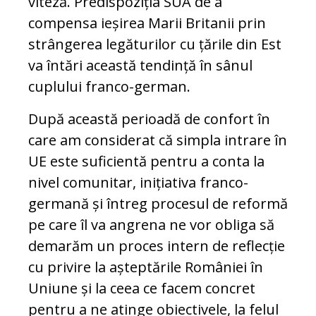
viteză. Predispoziția SUA de a
compensa ieșirea Marii Britanii prin
strângerea legăturilor cu țările din Est
va întări această tendință în sânul
cuplului franco-german.
După această perioadă de confort în
care am considerat că simpla intrare în
UE este suficientă pentru a conta la
nivel comunitar, inițiativa franco-
germană și întreg procesul de reformă
pe care îl va angrena ne vor obliga să
demarăm un proces intern de reflecție
cu privire la așteptările României în
Uniune și la ceea ce facem concret
pentru a ne atinge obiectivele, la felul