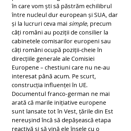
în care vom ști să păstrăm echilibrul
între nucleul dur european și SUA, dar
și la lucruri ceva mai
simple,
precum
câți români au poziții de consilier la
cabinetele comisarilor europeni sau
câți români ocupă poziții-cheie în
direcțiile generale ale Comisiei
Europene – chestiuni care nu ne-au
interesat până acum. Pe scurt,
construcția influenței în UE.
Documentul franco-german ne mai
arată că marile inițiative europene
sunt lansate tot în Vest, țările din Est
nereușind încă să depășească etapa
reactivă și să vină ele însele cu o