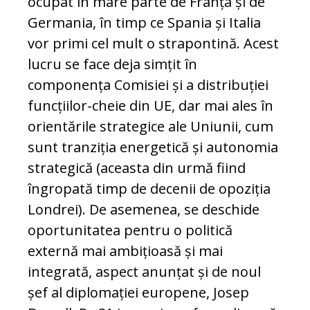
ocupat în mare parte de Franța și de
Germania, în timp ce Spania și Italia
vor primi cel mult o strapontină. Acest
lucru se face deja simțit în
componența Comisiei și a distribuției
funcțiilor-cheie din UE, dar mai ales în
orientările strategice ale Uniunii, cum
sunt tranziția energetică și autonomia
strategică (aceasta din urmă fiind
îngropată timp de decenii de opoziția
Londrei). De asemenea, se deschide
oportunitatea pentru o politică
externă mai ambițioasă și mai
integrată, aspect anunțat și de noul
șef al diplomației europene, Josep