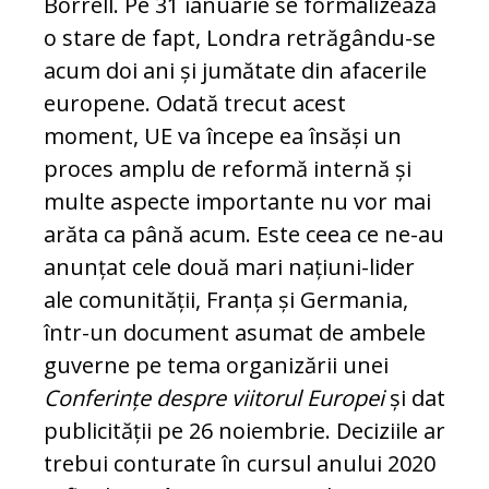
Borrell. Pe 31 ianuarie se formalizează
o stare de fapt, Londra retrăgându-se
acum doi ani și jumătate din afacerile
europene. Odată trecut acest
moment, UE va începe ea însăși un
proces amplu de reformă internă și
multe aspecte importante nu vor mai
arăta ca până acum. Este ceea ce ne-au
anunțat cele două mari națiuni-lider
ale comunității, Franța și Germania,
într-un document asumat de ambele
guverne pe tema organizării unei
Conferințe despre viitorul Europei
și dat
publicității pe 26 noiembrie. Deciziile ar
trebui conturate în cursul anului 2020