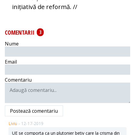
inițiativă de reformă. //
COMENTARII
3
Nume
Email
Comentariu
Postează comentariu
Liviu -
12-17-2019
UE se comporta ca un plutonier betiv care la crisma din