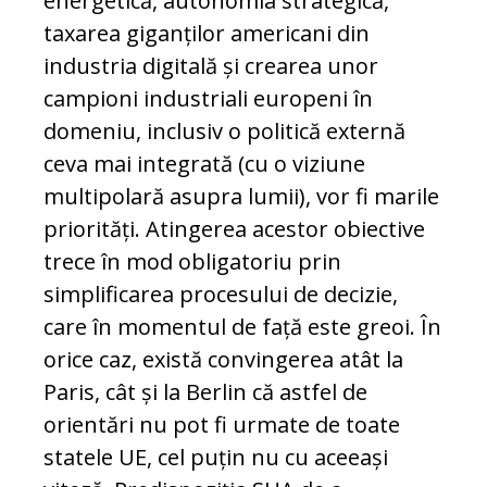
energetică, autonomia strategică,
taxarea giganților americani din
industria digitală și crearea unor
campioni industriali europeni în
domeniu, inclusiv o politică externă
ceva mai integrată (cu o viziune
multipolară asupra lumii), vor fi marile
priorități. Atingerea acestor obiective
trece în mod obligatoriu prin
simplificarea procesului de decizie,
care în momentul de față este greoi. În
orice caz, există convingerea atât la
Paris, cât și la Berlin că astfel de
orientări nu pot fi urmate de toate
statele UE, cel puțin nu cu aceeași