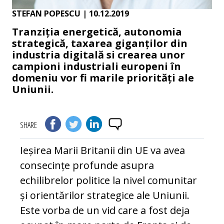
STEFAN POPESCU
| 10.12.2019
Tranziția energetică, autonomia
strategică, taxarea giganților din
industria digitală si crearea unor
campioni industriali europeni în
domeniu vor fi marile priorități ale
Uniunii.
SHARE
Ieșirea Marii Britanii din UE va avea
consecințe profunde asupra
echilibrelor politice la nivel comunitar
și orientărilor strategice ale Uniunii.
Este vorba de un vid care a fost deja