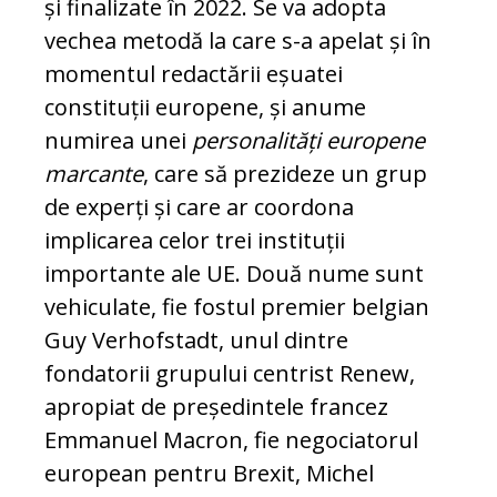
și finalizate în 2022. Se va adopta
vechea metodă la care s-a apelat și în
momentul redactării eșuatei
constituții europene, și anume
numirea unei
personalități europene
marcante
, care să prezideze un grup
de experți și care ar coordona
implicarea celor trei instituții
importante ale UE. Două nume sunt
vehiculate, fie fostul premier belgian
Guy Verhofstadt, unul dintre
fondatorii grupului centrist Renew,
apropiat de președintele francez
Emmanuel Macron, fie negociatorul
european pentru Brexit, Michel