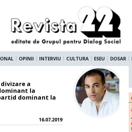
IONAL
OPINII
INTERVIU
CULTURA
ESEU
DOSAR
 divizare a
 dominant la
partid dominant la
16.07.2019