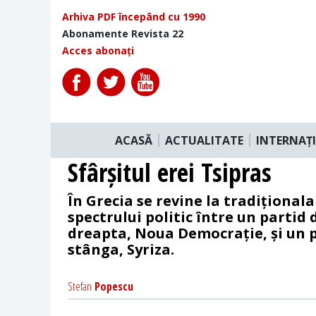
Arhiva PDF începând cu 1990
Abonamente Revista 22
Acces abonați
ACASĂ
ACTUALITATE
INTERNAȚ
Sfârșitul erei Tsipras
În Grecia se revine la tradiționala
spectrului politic între un partid
dreapta, Noua Democrație, și un 
stânga, Syriza.
Stefan
Popescu