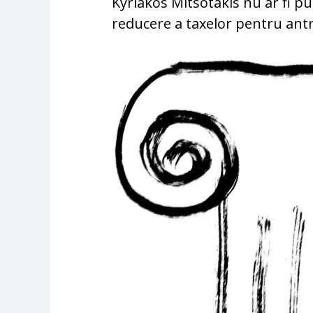
Kyriakos Mitsotakis nu ar fi 
reducere a taxelor pentru antr