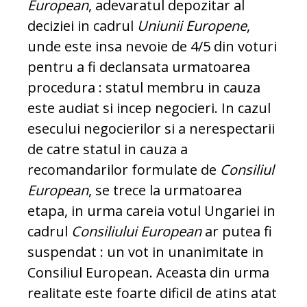
European
, adevaratul depozitar al
deciziei in cadrul
Uniunii Europene
,
unde este insa nevoie de 4/5 din voturi
pentru a fi declansata urmatoarea
procedura : statul membru in cauza
este audiat si incep negocieri. In cazul
esecului negocierilor si a nerespectarii
de catre statul in cauza a
recomandarilor formulate de
Consiliul
European
, se trece la urmatoarea
etapa, in urma careia votul Ungariei in
cadrul
Consiliului European
ar putea fi
suspendat : un vot in unanimitate in
Consiliul European. Aceasta din urma
realitate este foarte dificil de atins atat