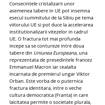
Consecintele cristalizarii unor
asemenea tabere in UE pot insemna
esecul summitului de la Sibiu pe tema
viitorului UE si pot duce la accelerarea
institutionalizarii vitezelor in cadrul
UE. O fractura tot mai profunda
incepe sa se contureze intre doua
tabere din
Uniunea Europeana
, una
reprezentata de presedintele francez
Emmanuel Macron iar cealalta
incarnata de premierul ungar Viktor
Orban. Este vorba de o puternica
fractura identitara, intre o veche
cultura democratica (Franta) in care
laicitatea permite o societate plurala,