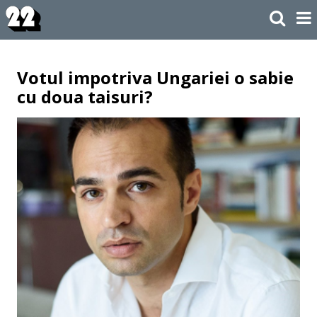
Votul impotriva Ungariei o sabie
cu doua taisuri?