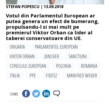
STEFAN POPESCU
| 13.09.2018
Votul din Parlamentul European ar
putea genera un efect de bumerang,
propulsandu-l si mai mult pe
premierul Viktor Orban ca lider al
taberei conservatoare din UE.
UNGARIA
PARLAMENTUL EUROPEAN
VIKTOR ORBAN
JUNCKER
SANCTIUNI
CONSILIUL EUROPEAN
POLONIA
ROMANIA
ITALIA
PPE
FIDESZ
MANFRED WEBER
SHARE