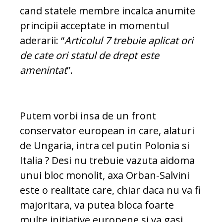
cand statele membre incalca anumite
principii acceptate in momentul
aderarii: “
Articolul 7 trebuie aplicat ori
de cate ori statul de drept este
amenintat
”.
Putem vorbi insa de un front
conservator european in care, alaturi
de Ungaria, intra cel putin Polonia si
Italia ? Desi nu trebuie vazuta aidoma
unui bloc monolit, axa Orban-Salvini
este o realitate care, chiar daca nu va fi
majoritara, va putea bloca foarte
multe initiative europene si va gasi