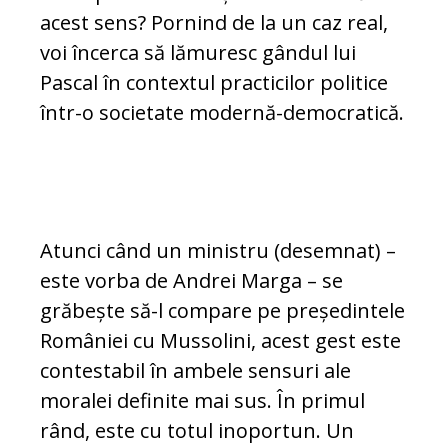
acest sens? Pornind de la un caz real,
voi încerca să lămuresc gândul lui
Pascal în contextul practicilor politice
într-o so­ci­etate modernă-democratică.
Atunci când un ministru (desemnat) –
es­te vorba de Andrei Marga – se
grăbește să-l compare pe președintele
României cu Mussolini, acest gest este
contestabil în ambele sensuri ale
moralei definite mai sus. În primul
rând, este cu totul ino­portun. Un