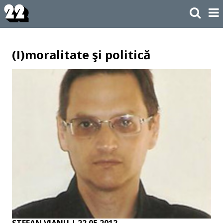
(I)moralitate şi politică