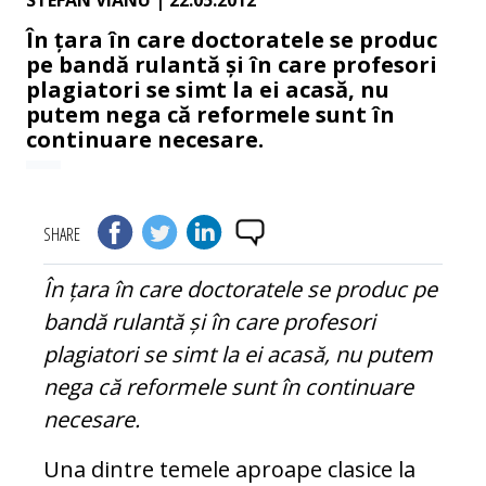
STEFAN VIANU
| 22.05.2012
În țara în care doctoratele se produc
pe bandă rulantă și în care profesori
plagiatori se simt la ei acasă, nu
putem nega că reformele sunt în
continuare necesare.
SHARE
În țara în care doctoratele se produc pe
bandă rulantă și în care profesori
plagiatori se simt la ei acasă, nu putem
nega că reformele sunt în continuare
necesare.
Una dintre temele aproape cla­sice la