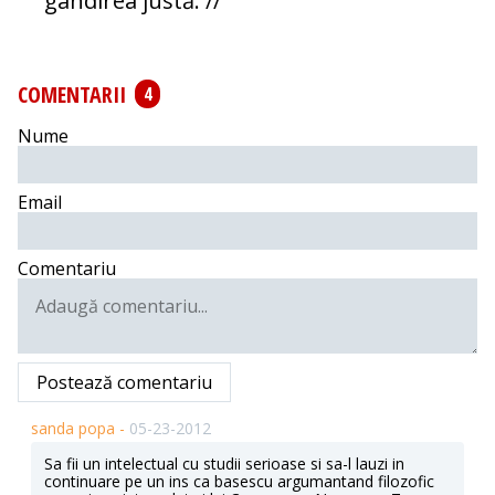
gândirea justă. //
COMENTARII
4
Nume
Email
Comentariu
Postează comentariu
sanda popa -
05-23-2012
Sa fii un intelectual cu studii serioase si sa-l lauzi in
continuare pe un ins ca basescu argumantand filozofic