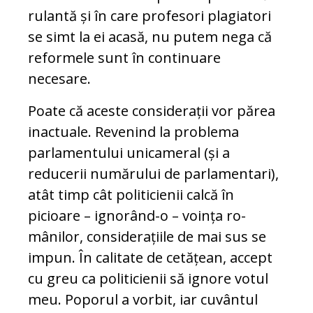
rulantă și în care profesori plagiatori
se simt la ei acasă, nu putem nega că
re­formele sunt în continuare
necesare.
Poate că aceste considerații vor părea
inac­tuale. Revenind la problema
parlamentului unicameral (și a
reducerii numărului de parlamentari),
atât timp cât politicienii calcă în
picioare – ignorând-o – voința ro­
mânilor, considerațiile de mai sus se
im­pun. În calitate de cetățean, accept
cu greu ca politicienii să ignore votul
meu. Po­porul a vorbit, iar cuvântul