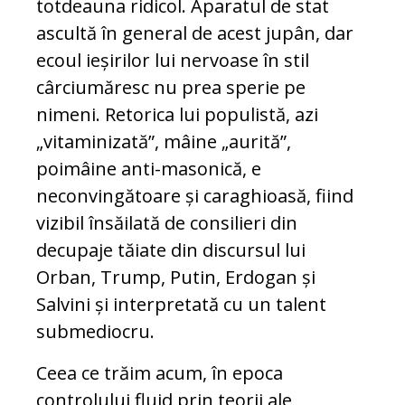
totdeauna ridicol. Aparatul de stat
ascultă în general de acest jupân, dar
ecoul ieșirilor lui nervoase în stil
cârciumăresc nu prea sperie pe
nimeni. Retorica lui populistă, azi
„vitaminizată”, mâine „aurită”,
poimâine anti-masonică, e
neconvingătoare și caraghioasă, fiind
vizibil însăilată de consilieri din
decupaje tăiate din discursul lui
Orban, Trump, Putin, Erdogan și
Salvini și interpretată cu un talent
submediocru.
Ceea ce trăim acum, în epoca
controlului fluid prin teorii ale