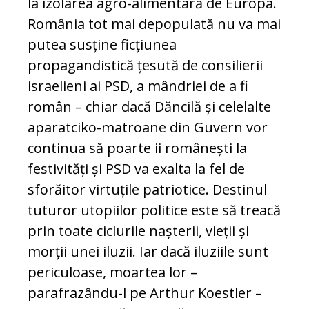
la izolarea agro-alimentară de Europa.
România tot mai depopulată nu va mai
putea susține ficțiunea
propagandistică țesută de consilierii
israelieni ai PSD, a mândriei de a fi
român – chiar dacă Dăncilă și celelalte
aparatciko-matroane din Guvern vor
continua să poarte ii românești la
festivități și PSD va exalta la fel de
sforăitor virtuțile patriotice. Destinul
tuturor utopiilor politice este să treacă
prin toate ciclurile nașterii, vieții și
morții unei iluzii. Iar dacă iluziile sunt
periculoase, moartea lor –
parafrazându-l pe Arthur Koestler –