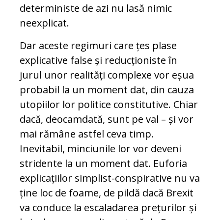
deterministe de azi nu lasă nimic
neexplicat.
Dar aceste regimuri care țes plase
explicative false și reducționiste în
jurul unor realități complexe vor eșua
probabil la un moment dat, din cauza
utopiilor lor politice constitutive. Chiar
dacă, deocamdată, sunt pe val – și vor
mai rămâne astfel ceva timp.
Inevitabil, minciunile lor vor deveni
stridente la un moment dat. Euforia
explicațiilor simplist-conspirative nu va
ține loc de foame, de pildă dacă Brexit
va conduce la escaladarea prețurilor și