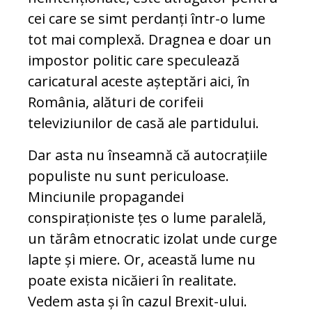
cei care se simt perdanți într-o lume
tot mai complexă. Dragnea e doar un
impostor politic care speculează
caricatural aceste așteptări aici, în
România, alături de corifeii
televiziunilor de casă ale partidului.
Dar asta nu înseamnă că autocrațiile
populiste nu sunt periculoase.
Minciunile propagandei
conspiraționiste țes o lume paralelă,
un tărâm etnocratic izolat unde curge
lapte și miere. Or, această lume nu
poate exista nicăieri în realitate.
Vedem asta și în cazul Brexit-ului.