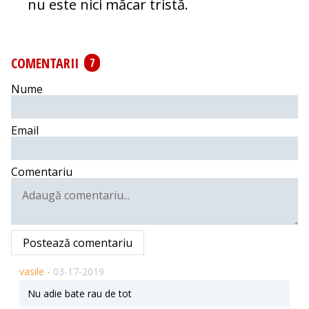
nu este nici măcar tristă.
COMENTARII
7
Nume
Email
Comentariu
Postează comentariu
vasile -
03-17-2019
Nu adie bate rau de tot