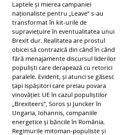
Laptele și mierea campaniei
naționaliste pentru „Leave” s-au
transformat în kit-urile de
supraviețuire în eventualitatea unui
Brexit dur. Realitatea are prostul
obicei să contrazică din când în când
fără menajamente discursul liderilor
populiști care derapează cu retorici
paralele. Evident, și atunci se găsesc
țapi ispășitori care preiau povara
vinovăției: UE în cazul populiștilor
„Brexiteers”, Soros și Juncker în
Ungaria, Iohannis, companiile
energetice și băncile în România.
Regimurile mitoman-populiste și