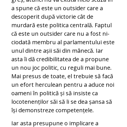
a spune că este un outsider care a
descoperit după vic­to­rie cât de
murdară este politica centrală. Faptul
că este un outsider care nu a fost ni­
ciodată membru al parlamentului este
unul dintre așii săi din mânecă. Iar
asta îi dă credibilitatea de a propune
un nou joc politic, cu reguli mai bune.
Mai presus de toate, el trebuie să facă
un efort herculean pentru a aduce noi
oameni în politică și să insiste ca
locotenenților săi să li se dea șansa să
își demonstreze competențele.
Iar asta presupune o implicare a