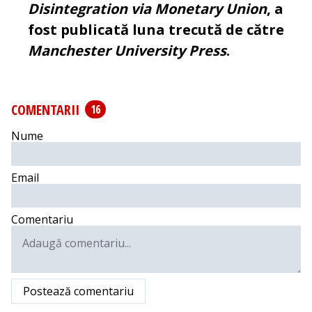
Disintegration via Monetary Union
, a
fost publicată luna trecută de către
Manchester University Press
.
COMENTARII
16
Nume
Email
Comentariu
Postează comentariu