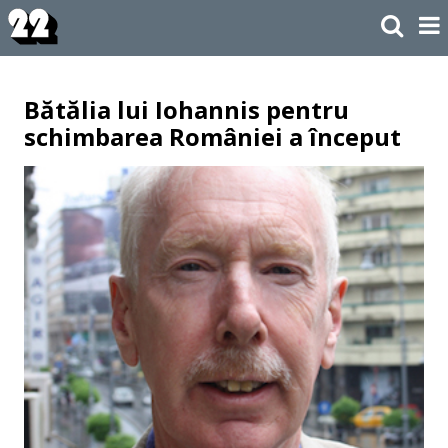
Bătălia lui Iohannis pentru
schimbarea României a început