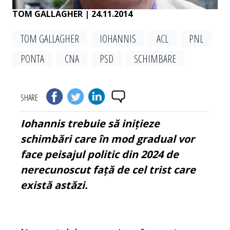
TOM GALLAGHER
| 24.11.2014
TOM GALLAGHER
IOHANNIS
ACL
PNL
PONTA
CNA
PSD
SCHIMBARE
SHARE
Iohannis trebuie să inițieze
schimbări care în mod gradual vor
face peisajul politic din 2024 de
nerecunoscut față de cel trist care
există astăzi.