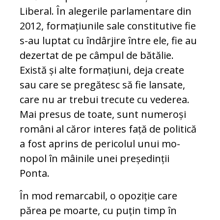
Liberal. În alegerile parlamentare din
2012, formațiunile sale constitutive fie
s-au luptat cu îndârjire între ele, fie au
dezertat de pe câmpul de bătălie.
Există și alte formațiuni, deja create
sau care se pre­gătesc să fie lansate,
care nu ar trebui tre­cute cu vederea.
Mai presus de toate, sunt numeroși
români al căror interes față de politică
a fost aprins de pericolul unui mo­
nopol în mâinile unei președinții
Ponta.
În mod remarcabil, o opoziție care
părea pe moarte, cu puțin timp în