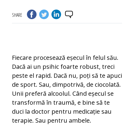
SHARE
Fiecare procesează eșecul în felul său.
Da­că ai un psihic foarte robust, treci
peste el rapid. Dacă nu, poți să te apuci
de sport. Sau, dimpotrivă, de ciocolată.
Unii preferă alcoolul. Când eșecul se
transformă în tra­u­­mă, e bine să te
duci la doctor pentru me­dicație sau
terapie. Sau pentru ambele.