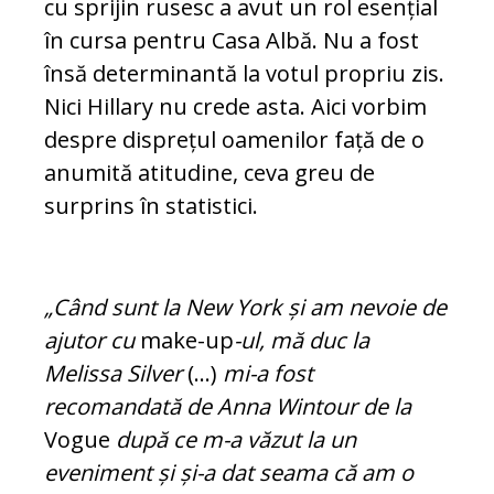
cu sprijin rusesc a avut un rol esențial
în cursa pentru Casa Albă. Nu a fost
însă determinantă la votul propriu zis.
Nici Hillary nu crede asta. Aici vorbim
despre disprețul oamenilor față de o
anumită atitudine, ceva greu de
surprins în statistici.
„Când sunt la New York și am nevoie de
ajutor cu
make-up
-ul, mă duc la
Melissa Silver
(...)
mi-a fost
recomandată de Anna Wintour de la
Vogue
după ce m-a vă­zut la un
eveniment și și-a dat seama că am o