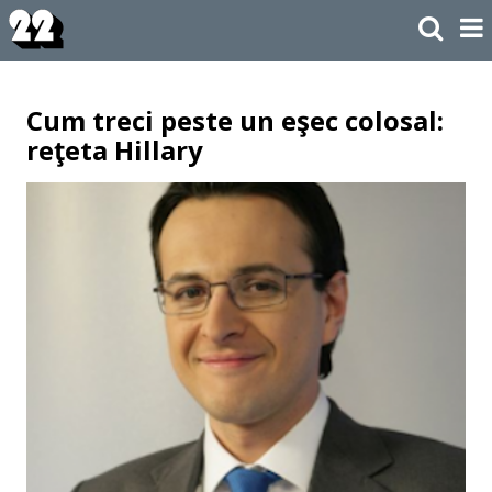
Cum treci peste un eşec colosal:
reţeta Hillary