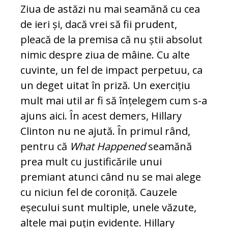
Ziua de astăzi nu mai sea­mănă cu cea
de ieri și, dacă vrei să fii prudent,
pleacă de la premisa că nu știi absolut
nimic despre ziua de mâine. Cu alte
cuvinte, un fel de impact perpetuu, ca
un deget uitat în priză. Un exercițiu
mult mai util ar fi să înțelegem cum s-a
ajuns aici. În acest demers, Hillary
Clinton nu ne ajută. În primul rând,
pentru că
What Happened
seamănă
prea mult cu jus­tificările unui
premiant atunci când nu se mai alege
cu niciun fel de coroniță. Cau­zele
eșecului sunt multiple, unele văzute,
altele mai puțin evidente. Hillary