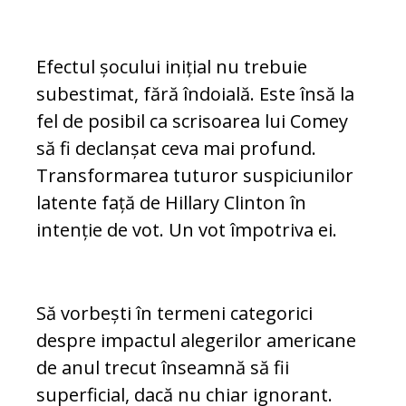
Efectul șocului inițial nu trebuie
subestimat, fără îndoială. Este însă la
fel de posibil ca scrisoarea lui Comey
să fi de­clanșat ceva mai profund.
Transformarea tuturor suspiciunilor
latente față de Hilla­ry Clinton în
intenție de vot. Un vot îm­potriva ei.
Să vorbești în termeni categorici
despre impactul alegerilor americane
de anul tre­cut înseamnă să fii
superficial, dacă nu chiar ignorant.