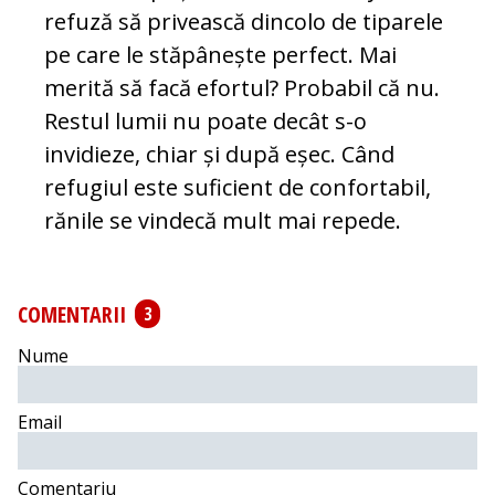
refuză să privească dincolo de tiparele
pe care le stăpânește perfect. Mai
merită să facă efor­tul? Probabil că nu.
Restul lumii nu poa­te de­cât s-o
invidieze, chiar și după eșec. Când
refugiul este suficient de confortabil,
ră­nile se vindecă mult mai repede.
COMENTARII
3
Nume
Email
Comentariu