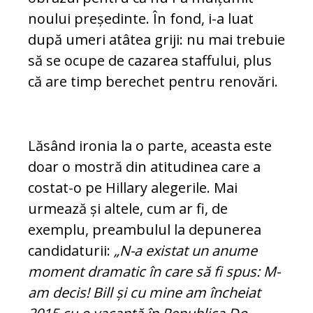
noului președinte. În fond, i-a luat
după umeri atâtea griji: nu mai trebuie
să se ocupe de cazarea staffului, plus
că are timp berechet pentru renovări.
Lăsând ironia la o parte, aceasta este
doar o mostră din atitudinea care a
costat-o pe Hillary alegerile. Mai
urmează și altele, cum ar fi, de
exemplu, preambulul la de­pu­nerea
candidaturii:
„N-a existat un anu­me
moment dramatic în care să fi spus: M-
am decis! Bill și cu mine am în­cheiat