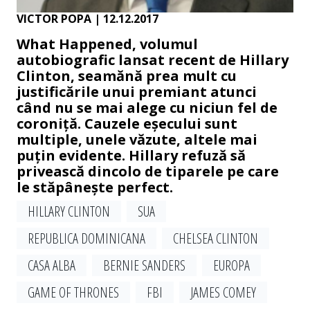
VICTOR POPA
| 12.12.2017
What Happened, volumul
autobiografic lansat recent de Hillary
Clinton, seamănă prea mult cu
justificările unui premiant atunci
când nu se mai alege cu niciun fel de
coroniță. Cauzele eșecului sunt
multiple, unele văzute, altele mai
puțin evidente. Hillary refuză să
privească dincolo de tiparele pe care
le stăpânește perfect.
HILLARY CLINTON
SUA
REPUBLICA DOMINICANA
CHELSEA CLINTON
CASA ALBA
BERNIE SANDERS
EUROPA
GAME OF THRONES
FBI
JAMES COMEY