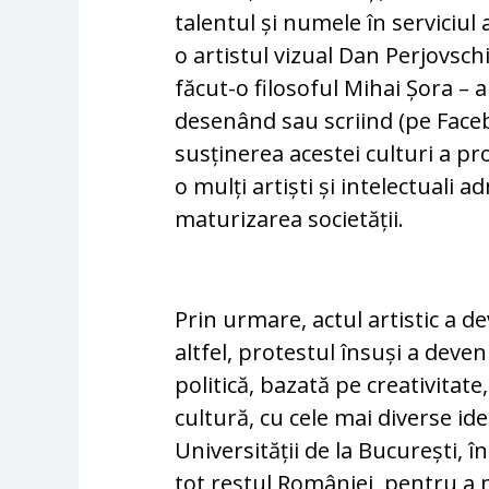
talentul și numele în serviciul 
o artistul vizual Dan Perjovschi
făcut-o filosoful Mihai Șora – au
desenând sau scriind (pe Faceb
susținerea acestei culturi a pro
o mulți artiști și intelectuali 
maturizarea societății.
Prin urmare, actul artistic a d
altfel, protestul însuși a deve
politică, bazată pe creativitate,
cultură, cu cele mai diverse idei
Universității de la București, în
tot restul României, pentru a