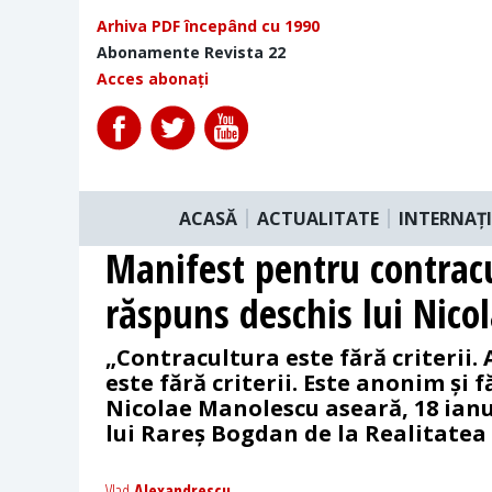
Arhiva PDF începând cu 1990
Abonamente Revista 22
Acces abonați
ACASĂ
ACTUALITATE
INTERNAȚ
Manifest pentru contrac
răspuns deschis lui Nic
„Contracultura este fără criterii.
este fără criterii. Este anonim și f
Nicolae Manolescu aseară, 18 ianu
lui Rareș Bogdan de la Realitatea 
Vlad
Alexandrescu