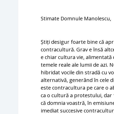
Stimate Domnule Manolescu,
Știți desigur foarte bine că apr
contracultură. Grav e însă altc
e chiar cultura vie, alimentată 
temele reale ale lumii de azi. 
hibridat vocile din stradă cu vo
alternativă, generând în cele 
este contracultura pe care o a
ca o cultură a protestului, dar
că domnia voastră, în emisiunea
imediat succesive contracultura 