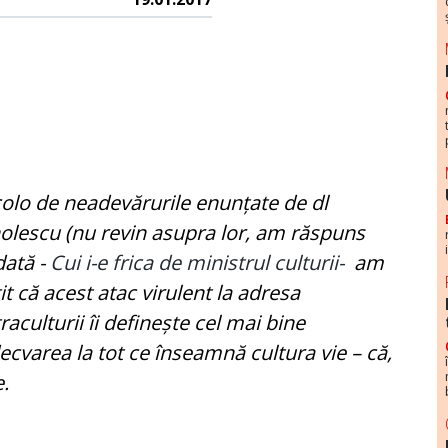
olo de neadevărurile enunțate de dl
lescu (nu revin asupra lor, am răspuns
dată -
Cui i-e frica de ministrul culturii-
am
it că acest atac virulent la adresa
raculturii îi definește cel mai bine
ecvarea la tot ce înseamnă cultura vie – că,
e.