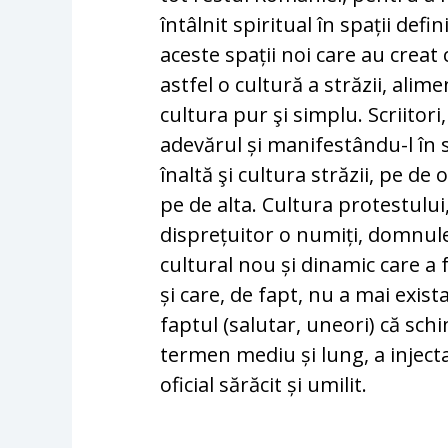
întâlnit spiritual în spații defi
aceste spații noi care au creat c
astfel o cultură a străzii, ali
cultura pur şi simplu. Scriitori,
adevărul și manifestându-l în s
înaltă şi cultura străzii, pe de o
pe de alta. Cultura protestului
disprețuitor o numiți, domnul
cultural nou și dinamic care a 
și care, de fapt, nu a mai exista
faptul (salutar, uneori) că sch
termen mediu și lung, a injecta
oficial sărăcit și umilit.