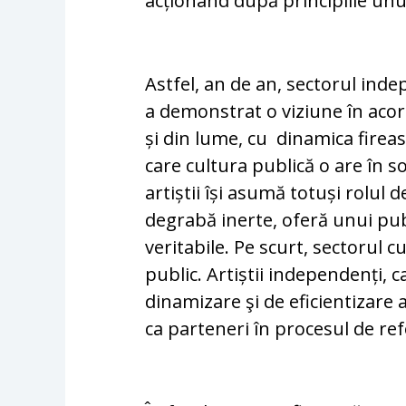
acționând după principiile unu
Astfel, an de an, sectorul ind
a demonstrat o viziune în acor
și din lume, cu dinamica firea
care cultura publică o are în so
artiștii își asumă totuși rolul 
degrabă inerte, oferă unui pu
veritabile. Pe scurt, sectorul 
public. Artiștii independenți, 
dinamizare şi de eficientizare 
ca parteneri în procesul de ref