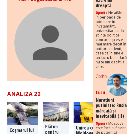
dreaptă
Opinii /
Ne aflăm
în perioada de
admitere în
învățământul
universitar, iar la
științe politice
concurența este
mai mare decât în
anii precedenți,
ceea ce în sine e
un lucru bun, dacă
nu te uiți decât la
cifre.
Ciprian
Cucu
ANALIZA 22
Narațiuni
putiniste: Rusia
măreață și
inevitabilă (II)
Opinii /
Moscova
Plătim
Unirea cu
este încă suficient
Coșmarul lui
pentru
de puternică
Moldova: