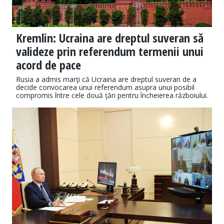
Kremlin: Ucraina are dreptul suveran să
valideze prin referendum termenii unui
acord de pace
Rusia a admis marţi că Ucraina are dreptul suveran de a
decide convocarea unui referendum asupra unui posibil
compromis între cele două ţări pentru încheierea războiului.