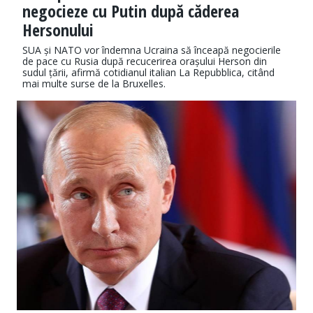
negocieze cu Putin după căderea
Hersonului
SUA și NATO vor îndemna Ucraina să înceapă negocierile
de pace cu Rusia după recucerirea orașului Herson din
sudul țării, afirmă cotidianul italian La Repubblica, citând
mai multe surse de la Bruxelles.