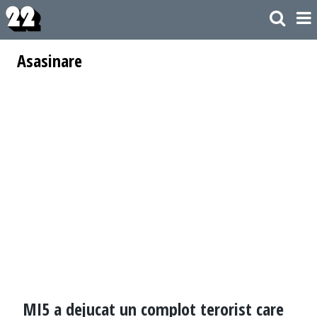
Asasinare
MI5 a dejucat un complot terorist care