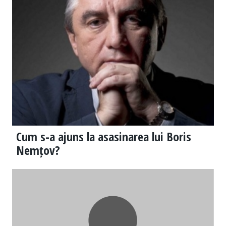
Cum s-a ajuns la asasinarea lui Boris
Nemțov?