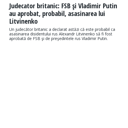
Judecator britanic: FSB şi Vladimir Putin
au aprobat, probabil, asasinarea lui
Litvinenko
Un judecător britanic a declarat astăzi că este probabil ca
asasinarea disidentului rus Alexandr Litvinenko să fi fost
aprobată de FSB şi de preşedintele rus Vladimir Putin.