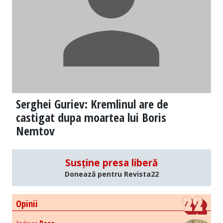
Serghei Guriev: Kremlinul are de
castigat dupa moartea lui Boris
Nemtov
Susține presa liberă
Donează pentru Revista22
Opinii