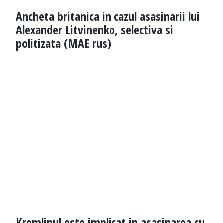
Ancheta britanica in cazul asasinarii lui
Alexander Litvinenko, selectiva si
politizata (MAE rus)
Kremlinul este implicat in asasinarea cu