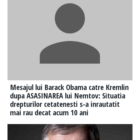
Mesajul lui Barack Obama catre Kremlin
dupa ASASINAREA lui Nemtov: Situatia
drepturilor cetatenesti s-a inrautatit
mai rau decat acum 10 ani