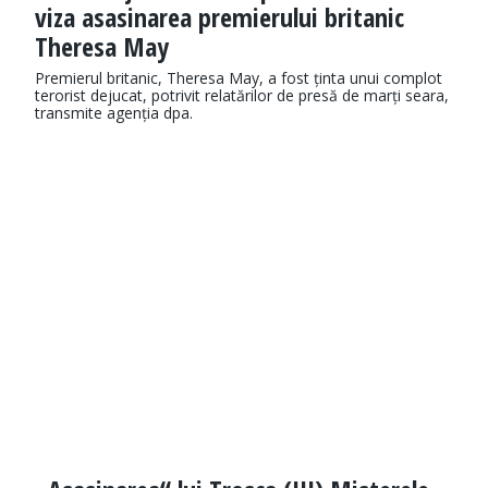
viza asasinarea premierului britanic
Theresa May
Premierul britanic, Theresa May, a fost ținta unui complot
terorist dejucat, potrivit relatărilor de presă de marți seara,
transmite agenția dpa.