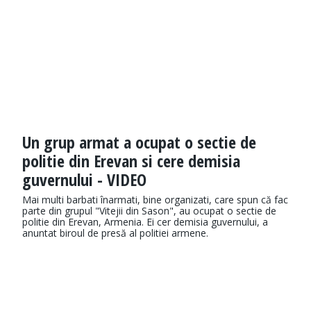
Un grup armat a ocupat o sectie de
politie din Erevan si cere demisia
guvernului - VIDEO
Mai multi barbati înarmati, bine organizati, care spun că fac
parte din grupul "Vitejii din Sason", au ocupat o sectie de
politie din Erevan, Armenia. Ei cer demisia guvernului, a
anuntat biroul de presă al politiei armene.