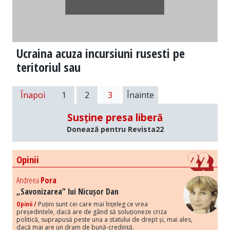
Ucraina acuza incursiuni rusesti pe
teritoriul sau
Înapoi
1
2
3
Înainte
Susține presa liberă
Donează pentru Revista22
Opinii
Andreea
Pora
„Savonizarea” lui Nicușor Dan
Opinii /
Puțini sunt cei care mai înțeleg ce vrea
președintele, dacă are de gând să soluționeze criza
politică, suprapusă peste una a statului de drept și, mai ales,
dacă mai are un dram de bună-credință.