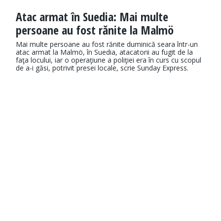
Atac armat în Suedia: Mai multe
persoane au fost rănite la Malmö
Mai multe persoane au fost rănite duminică seara într-un
atac armat la Malmö, în Suedia, atacatorii au fugit de la
faţa locului, iar o operaţiune a poliţiei era în curs cu scopul
de a-i găsi, potrivit presei locale, scrie Sunday Express.