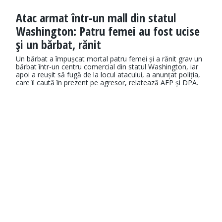
Atac armat într-un mall din statul
Washington: Patru femei au fost ucise
şi un bărbat, rănit
Un bărbat a împușcat mortal patru femei și a rănit grav un
bărbat într-un centru comercial din statul Washington, iar
apoi a reușit să fugă de la locul atacului, a anunțat poliția,
care îl caută în prezent pe agresor, relatează AFP și DPA.