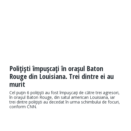
Poliţişti împuşcaţi în oraşul Baton
Rouge din Louisiana. Trei dintre ei au
murit
Cel puţin 6 poliţişti au fost împuşcaţi de către trei agresori,
în oraşul Baton Rouge, din satul american Louisiana, iar
trei dintre poliţişti au decedat în urma schimbului de focuri,
conform CNN.