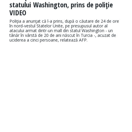
statului Washington, prins de poliţie
VIDEO
Poliţia a anunţat că l-a prins, după o căutare de 24 de ore
în nord-vestul Statelor Unite, pe presupusul autor al
atacului armat dintr-un mall din statul Washington - un
tânăr în vârstă de 20 de ani născut în Turcia -, acuzat de
uciderea a cinci persoane, relatează AFP.