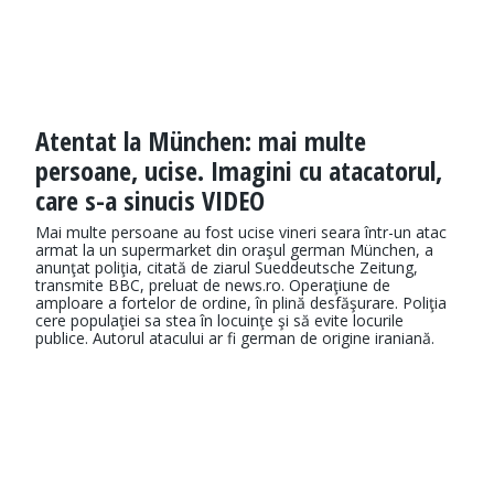
Atentat la München: mai multe
persoane, ucise. Imagini cu atacatorul,
care s-a sinucis VIDEO
Mai multe persoane au fost ucise vineri seara într-un atac
armat la un supermarket din oraşul german München, a
anunţat poliţia, citată de ziarul Sueddeutsche Zeitung,
transmite BBC, preluat de news.ro. Operaţiune de
amploare a fortelor de ordine, în plină desfăşurare. Poliţia
cere populaţiei sa stea în locuinţe şi să evite locurile
publice. Autorul atacului ar fi german de origine iraniană.