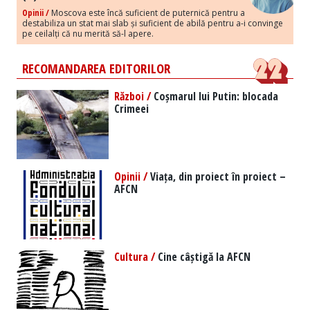
Opinii /
Moscova este încă suficient de puternică pentru a
destabiliza un stat mai slab și suficient de abilă pentru a-i convinge
pe ceilalți că nu merită să-l apere.
RECOMANDAREA EDITORILOR
Război /
Coșmarul lui Putin: blocada
Crimeei
Opinii /
Viața, din proiect în proiect –
AFCN
Cultura /
Cine câștigă la AFCN