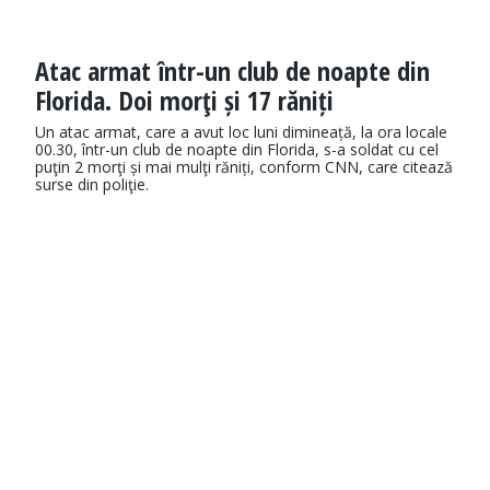
Atac armat într-un club de noapte din
Florida. Doi morţi și 17 răniți
Un atac armat, care a avut loc luni dimineață, la ora locale
00.30, într-un club de noapte din Florida, s-a soldat cu cel
puţin 2 morţi și mai mulţi răniți, conform CNN, care citează
surse din poliţie.