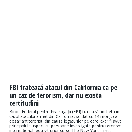
FBI tratează atacul din California ca pe
un caz de terorism, dar nu exista
certitudini
Biroul Federal pentru Investigaţii (FBI) tratează ancheta în
cazul atacului armat din California, soldat cu 14 morţi, ca
dosar antiterorist, din cauza legăturilor pe care le-ar fi avut
principalul suspect cu persoane investigate pentru terorism
internațional, potrivit unor surse The New York Times.