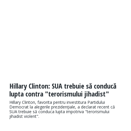
Hillary Clinton: SUA trebuie să conducă
lupta contra "terorismului jihadist"
Hillary Clinton, favorita pentru investitura Partidului
Democrat la alegerile prezidenţiale, a declarat recent că
SUA trebuie să conduca lupta impotriva "terorismului
jihadist violent".