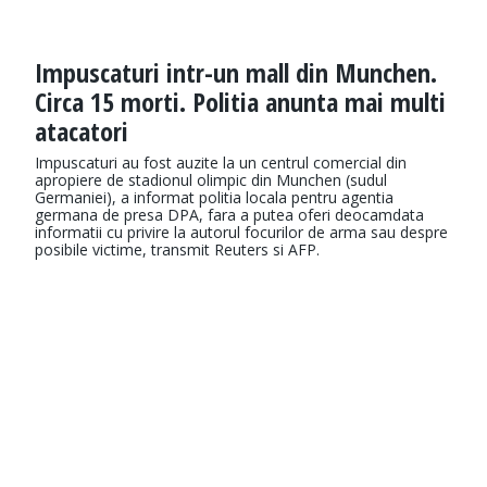
Impuscaturi intr-un mall din Munchen.
Circa 15 morti. Politia anunta mai multi
atacatori
Impuscaturi au fost auzite la un centrul comercial din
apropiere de stadionul olimpic din Munchen (sudul
Germaniei), a informat politia locala pentru agentia
germana de presa DPA, fara a putea oferi deocamdata
informatii cu privire la autorul focurilor de arma sau despre
posibile victime, transmit Reuters si AFP.