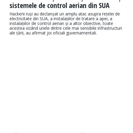
sistemele de control aerian din SUA
Hackerii ruși au declanșat un amplu atac asupra rețelei de
electricitate din SUA, a instalațiilor de tratare a apei, a
instalațiilor de control aerian și a altor obiective, toate
acestea vizând unele dintre cele mai sensibile infrastructuri
ale țării, au afirmat joi oficiali guvernamentali.