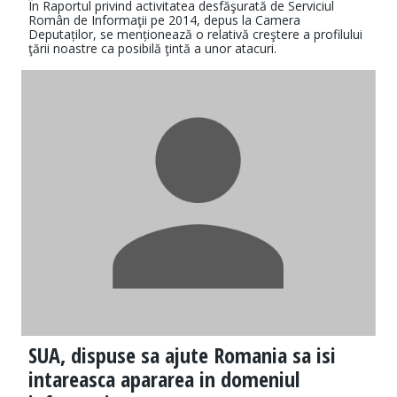
În Raportul privind activitatea desfăşurată de Serviciul
Român de Informaţii pe 2014, depus la Camera
Deputaților, se menționează o relativă creştere a profilului
ţării noastre ca posibilă ţintă a unor atacuri.
SUA, dispuse sa ajute Romania sa isi
intareasca apararea in domeniul