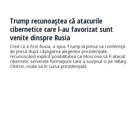
Trump recunoaştea că atacurile
cibernetice care l-au favorizat sunt
venite dinspre Rusia
Cred că a fost Rusia, a spus Trump la prima sa conferinţă
de presă după câştigarea alegerilor prezidenţiale,
recunoscând explicit posibilitatea ca Moscova să fi atacat
cibernetic serverele formaţiunii care a susţinut-o pe Hillary
Clinton, rivala sa în cursa prezidenţială.