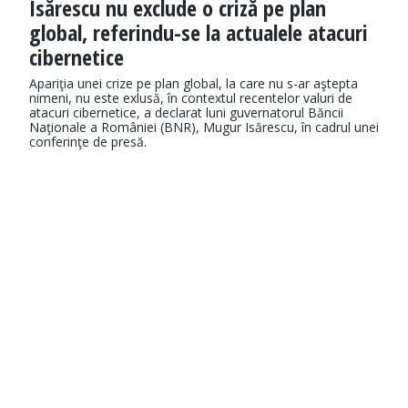
Isărescu nu exclude o criză pe plan
global, referindu-se la actualele atacuri
cibernetice
Apariţia unei crize pe plan global, la care nu s-ar aştepta
nimeni, nu este exlusă, în contextul recentelor valuri de
atacuri cibernetice, a declarat luni guvernatorul Băncii
Naţionale a României (BNR), Mugur Isărescu, în cadrul unei
conferinţe de presă.