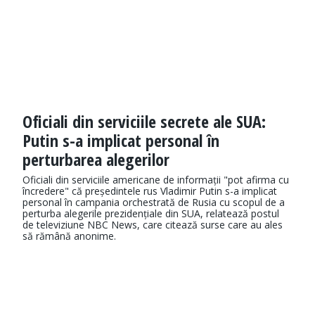
Oficiali din serviciile secrete ale SUA:
Putin s-a implicat personal în
perturbarea alegerilor
Oficiali din serviciile americane de informații "pot afirma cu
încredere" că președintele rus Vladimir Putin s-a implicat
personal în campania orchestrată de Rusia cu scopul de a
perturba alegerile prezidențiale din SUA, relatează postul
de televiziune NBC News, care citează surse care au ales
să rămână anonime.