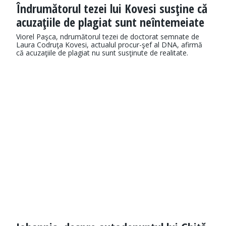
Îndrumătorul tezei lui Kovesi susţine că
acuzaţiile de plagiat sunt neîntemeiate
Viorel Paşca, ndrumătorul tezei de doctorat semnate de
Laura Codruţa Kovesi, actualul procur-şef al DNA, afirmă
că acuzaţiile de plagiat nu sunt susţinute de realitate.