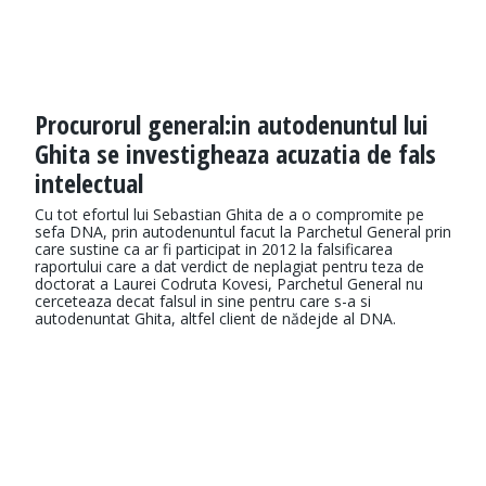
Procurorul general:in autodenuntul lui
Ghita se investigheaza acuzatia de fals
intelectual
Cu tot efortul lui Sebastian Ghita de a o compromite pe
sefa DNA, prin autodenuntul facut la Parchetul General prin
care sustine ca ar fi participat in 2012 la falsificarea
raportului care a dat verdict de neplagiat pentru teza de
doctorat a Laurei Codruta Kovesi, Parchetul General nu
cerceteaza decat falsul in sine pentru care s-a si
autodenuntat Ghita, altfel client de nădejde al DNA.