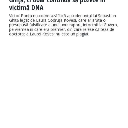
victimă DNA
Victor Ponta nu cometază încă autodenunţul lui Sebastian
Ghiţă legat de Laura Codruţa Kovesi, care ar arăta o
presupusă falsificare a unui unui raport, întocmit la Guvern,
pe vremea în care era premier, din care reiese că teza de
doctorat a Laurei Kovesi nu este un plagiat.