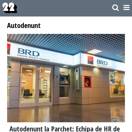
Autodenunt
Autodenunț la Parchet: Echipa de HR de