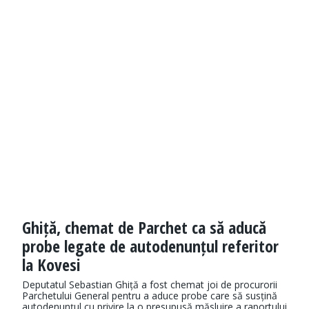
Ghiță, chemat de Parchet ca să aducă
probe legate de autodenunțul referitor
la Kovesi
Deputatul Sebastian Ghiță a fost chemat joi de procurorii
Parchetului General pentru a aduce probe care să susțină
autodenunțul cu privire la o presupusă măsluire a raportului