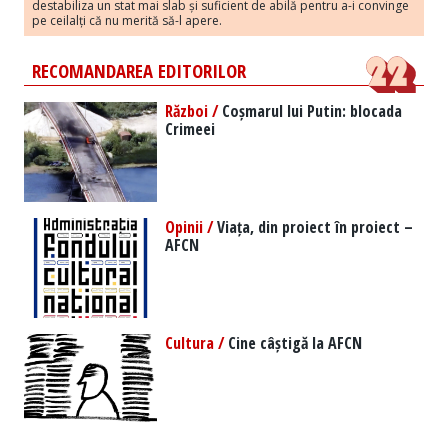
destabiliza un stat mai slab și suficient de abilă pentru a-i convinge
pe ceilalți că nu merită să-l apere.
RECOMANDAREA EDITORILOR
Război /
Coșmarul lui Putin: blocada
Crimeei
Opinii /
Viața, din proiect în proiect –
AFCN
Cultura /
Cine câștigă la AFCN