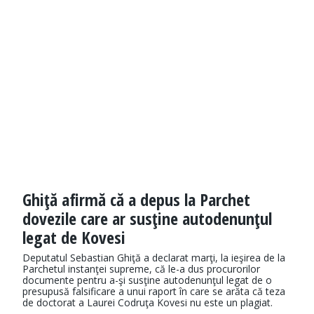
Ghiţă afirmă că a depus la Parchet
dovezile care ar susţine autodenunţul
legat de Kovesi
Deputatul Sebastian Ghiţă a declarat marţi, la ieşirea de la
Parchetul instanţei supreme, că le-a dus procurorilor
documente pentru a-şi susţine autodenunţul legat de o
presupusă falsificare a unui raport în care se arăta că teza
de doctorat a Laurei Codruţa Kovesi nu este un plagiat.