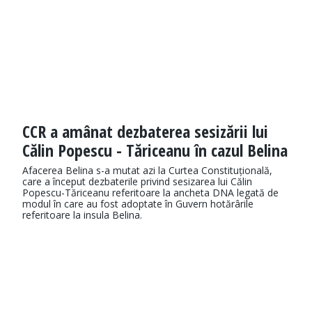
CCR a amânat dezbaterea sesizării lui
Călin Popescu - Tăriceanu în cazul Belina
Afacerea Belina s-a mutat azi la Curtea Constituțională,
care a început dezbaterile privind sesizarea lui Călin
Popescu-Tăriceanu referitoare la ancheta DNA legată de
modul în care au fost adoptate în Guvern hotărârile
referitoare la insula Belina.