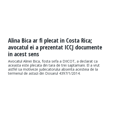
Alina Bica ar fi plecat in Costa Rica;
avocatul ei a prezentat ICCJ documente
in acest sens
Avocatul Alinei Bica, fosta sefa a DIICOT, a declarat ca
aceasta este plecata din tara de trei saptamani. El a vrut
astfel sa motiveze judecatorului absenta acesteia de la
termenul de astazi din Dosarul 4397/1/2014.