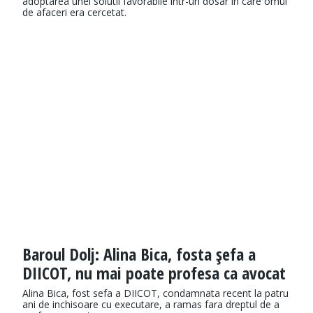
adoptarea unei solutii favorabile intr-un dosar in care omul
de afaceri era cercetat.
Baroul Dolj: Alina Bica, fosta şefa a
DIICOT, nu mai poate profesa ca avocat
Alina Bica, fost sefa a DIICOT, condamnata recent la patru
ani de inchisoare cu executare, a ramas fara dreptul de a