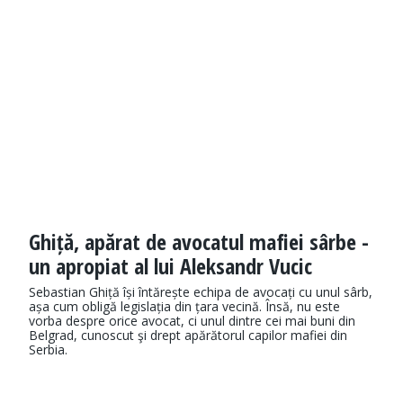
Ghiță, apărat de avocatul mafiei sârbe -
un apropiat al lui Aleksandr Vucic
Sebastian Ghiță își întărește echipa de avocați cu unul sârb,
așa cum obligă legislația din țara vecină. Însă, nu este
vorba despre orice avocat, ci unul dintre cei mai buni din
Belgrad, cunoscut şi drept apărătorul capilor mafiei din
Serbia.