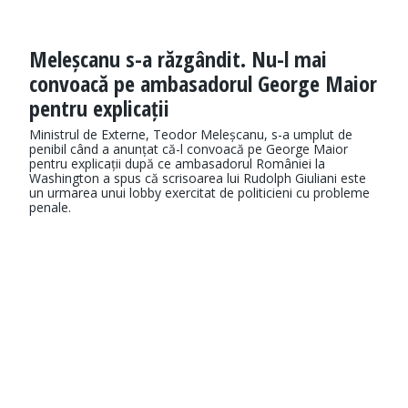
Meleșcanu s-a răzgândit. Nu-l mai
convoacă pe ambasadorul George Maior
pentru explicații
​Ministrul de Externe, Teodor Meleșcanu, s-a umplut de
penibil când a anunțat că-l convoacă pe George Maior
pentru explicații după ce ambasadorul României la
Washington a spus că scrisoarea lui Rudolph Giuliani este
un urmarea unui lobby exercitat de politicieni cu probleme
penale.