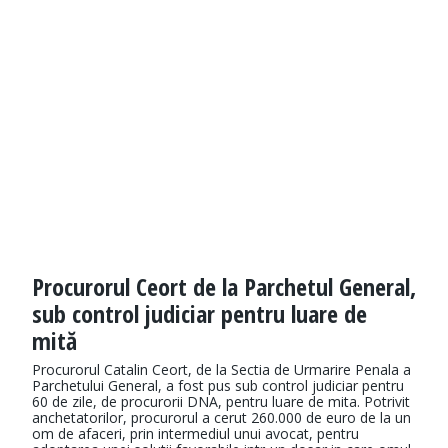
Procurorul Ceort de la Parchetul General,
sub control judiciar pentru luare de
mită
Procurorul Catalin Ceort, de la Sectia de Urmarire Penala a
Parchetului General, a fost pus sub control judiciar pentru
60 de zile, de procurorii DNA, pentru luare de mita. Potrivit
anchetatorilor, procurorul a cerut 260.000 de euro de la un
om de afaceri, prin intermediul unui avocat, pentru