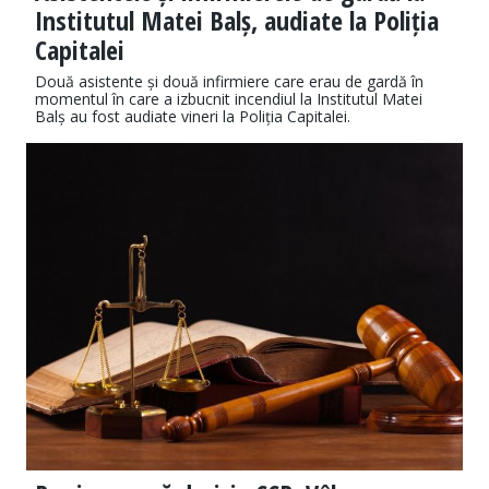
Institutul Matei Balș, audiate la Poliția
Capitalei
Două asistente și două infirmiere care erau de gardă în
momentul în care a izbucnit incendiul la Institutul Matei
Balș au fost audiate vineri la Poliția Capitalei.