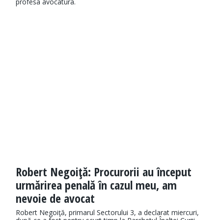
profesa avocatura.
Robert Negoiţă: Procurorii au început
urmărirea penală în cazul meu, am
nevoie de avocat
Robert Negoiţă, primarul Sectorului 3, a declarat miercuri,