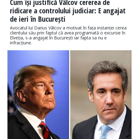
Cum își justifică Vâlcov cererea de
ridicare a controlului judiciar: E angajat
de ieri în București
Avocatul lui Darius Vâlcov a motivat în fața instanței cerea
clientului său prin faptul că avea programată o excursie în
Elveția, s-a angajat în București iar fapta sa nu e
infracțiune.