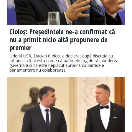
Cioloș: Președintele ne-a confirmat că
nu a primit nicio altă propunere de
premier
Liderul USR, Dacian Cioloș, a declarat după discuția cu
Iohannis că acesta crede că partidele fug de răspunderea
guvernării și că este neplăcut surprins că partidele
parlamentare nu colaborează.