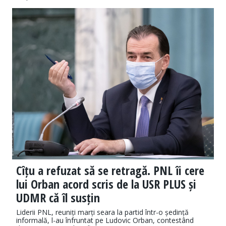
Cîțu a refuzat să se retragă. PNL îi cere
lui Orban acord scris de la USR PLUS și
UDMR că îl susțin
Liderii PNL, reuniți marți seara la partid într-o ședință
informală, l-au înfruntat pe Ludovic Orban, contestând