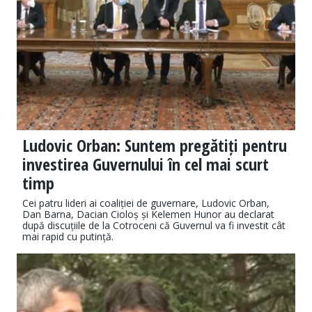
Ludovic Orban: Suntem pregătiți pentru
investirea Guvernului în cel mai scurt
timp
Cei patru lideri ai coaliției de guvernare, Ludovic Orban,
Dan Barna, Dacian Cioloș și Kelemen Hunor au declarat
după discuțiile de la Cotroceni că Guvernul va fi investit cât
mai rapid cu putință.