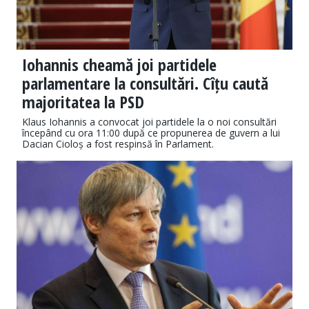
Iohannis cheamă joi partidele
parlamentare la consultări. Cîțu caută
majoritatea la PSD
Klaus Iohannis a convocat joi partidele la o noi consultări
începând cu ora 11:00 după ce propunerea de guvern a lui
Dacian Cioloș a fost respinsă în Parlament.