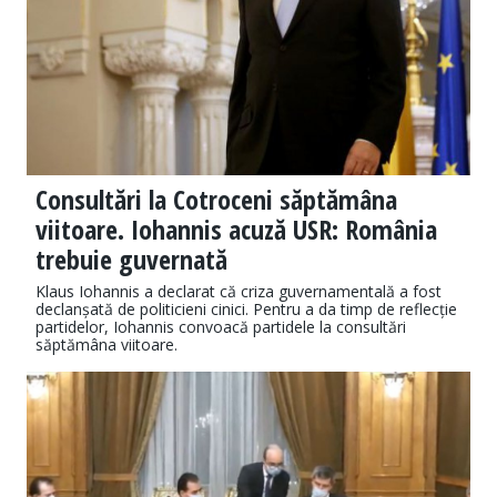
Consultări la Cotroceni săptămâna
viitoare. Iohannis acuză USR: România
trebuie guvernată
Klaus Iohannis a declarat că criza guvernamentală a fost
declanșată de politicieni cinici. Pentru a da timp de reflecție
partidelor, Iohannis convoacă partidele la consultări
săptămâna viitoare.