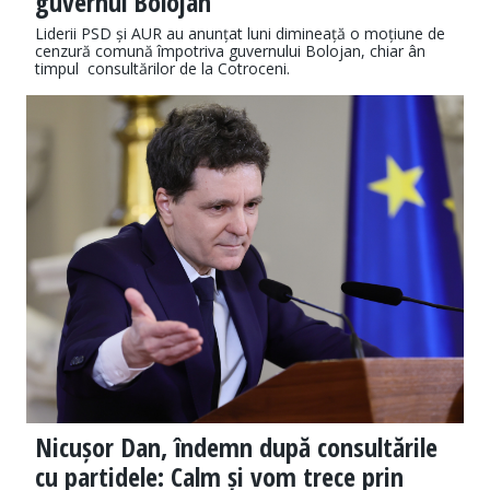
guvernul Bolojan
Liderii PSD și AUR au anunțat luni dimineață o moțiune de
cenzură comună împotriva guvernului Bolojan, chiar ân
timpul consultărilor de la Cotroceni.
Nicușor Dan, îndemn după consultările
cu partidele: Calm și vom trece prin