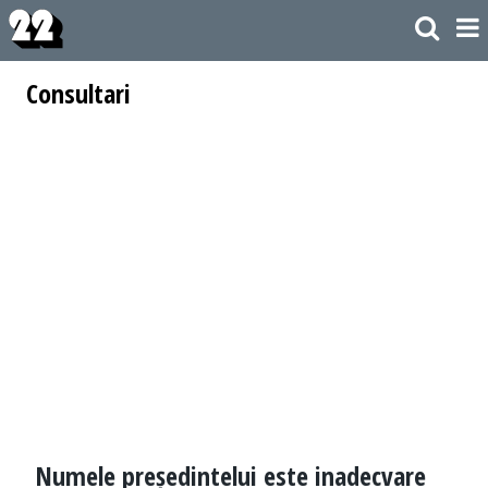
Consultari
Numele președintelui este inadecvare