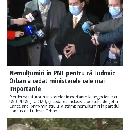
Nemulțumiri în PNL pentru că Ludovic
Orban a cedat ministerele cele mai
importante
Pierderea tuturor ministerelor importante la negocierile cu
USR PLUS și UDMR, și cedarea inclusiv a postului de șef al
Cancelariei prim-ministrului a stârnit nemulțumiri în partidul
condus de Ludovic Orban