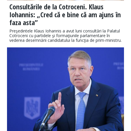
Consultările de la Cotroceni. Klaus
Iohannis: „Cred că e bine că am ajuns în
faza asta”
Preşedintele Klaus Iohannis a avut luni consultări la Palatul
Cotroceni cu partidele şi formaţiunile parlamentare în
vederea desemnării candidatului la funcţia de prim-ministru.