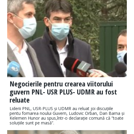
Negocierile pentru crearea viitorului
guvern PNL- USR PLUS- UDMR au fost
reluate
​​Liderii PNL, USR-PLUS și UDMR au reluat joi discuțiile
pentu fomarea noului Guvern, Ludovic Orban, Dan Barna și
Kelemen Hunor au spus,într-o declarație comună că ”toate
soluțiile sunt pe masă”.