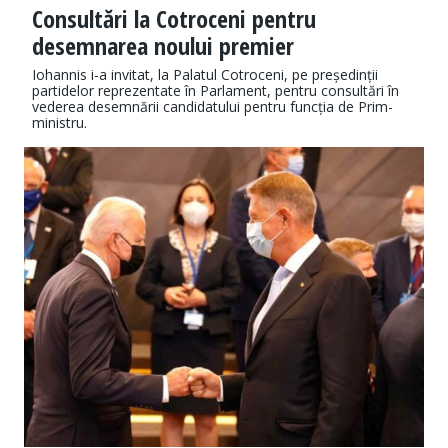
Consultări la Cotroceni pentru
desemnarea noului premier
Iohannis i-a invitat, la Palatul Cotroceni, pe președinții
partidelor reprezentate în Parlament, pentru consultări în
vederea desemnării candidatului pentru funcția de Prim-
ministru.