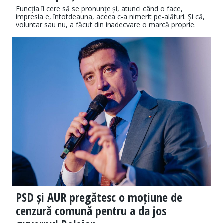
Funcția îi cere să se pronunțe și, atunci când o face,
impresia e, întotdeauna, aceea c-a nimerit pe-alături. Și că,
voluntar sau nu, a făcut din inadecvare o marcă proprie.
PSD și AUR pregătesc o moțiune de
cenzură comună pentru a da jos