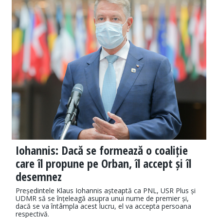
Iohannis: Dacă se formează o coaliție
care îl propune pe Orban, îl accept și îl
desemnez
Președintele Klaus Iohannis așteaptă ca PNL, USR Plus și
UDMR să se înțeleagă asupra unui nume de premier și,
dacă se va întâmpla acest lucru, el va accepta persoana
respectivă.