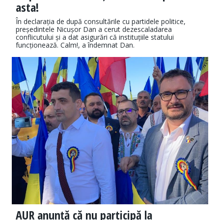
asta!
În declarația de după consultările cu partidele politice,
președintele Nicușor Dan a cerut dezescaladarea
conflicutului și a dat asigurări că instituțiile statului
funcționează. Calm!, a îndemnat Dan.
AUR anunță că nu participă la