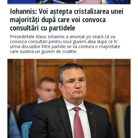
Iohannis: Voi aștepta cristalizarea unei
majorități după care voi convoca
consultări cu partidele
Președintele Klaus Iohannis a anunțat joi seară că va
convoca consultări pentru noul guvern abia după ce în
urma discuțiilor între partide se va contura o majoritate
care sustina un guvern de coalitie.