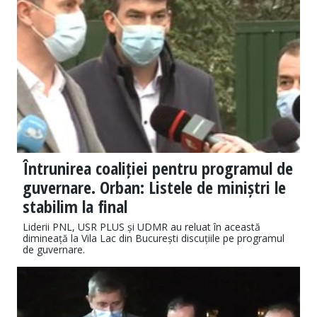
Întrunirea coaliției pentru programul de
guvernare. Orban: Listele de miniștri le
stabilim la final
Liderii PNL, USR PLUS și UDMR au reluat în această
dimineață la Vila Lac din București discuțiile pe programul
de guvernare.