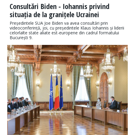
Consultări Biden - Iohannis privind
situația de la granițele Ucrainei
Președintele SUA Joe Biden va avea consultări prin
videoconferință, joi, cu președintele Klaus Iohannis și liderii
celorlalte state aliate est-europene din cadrul formatului
București 9.