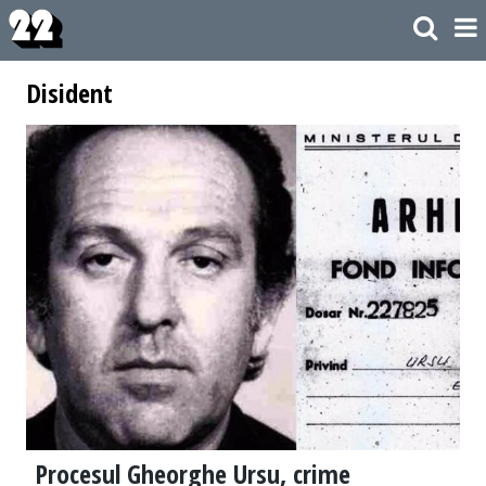
Disident
Procesul Gheorghe Ursu, crime