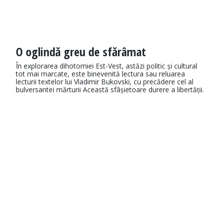
O oglindă greu de sfărâmat
În explorarea dihotomiei Est-Vest, astăzi politic și cultural
tot mai marcate, este binevenită lectura sau reluarea
lecturii textelor lui Vladimir Bukovski, cu precădere cel al
bulversantei mărturii Această sfâșietoare durere a libertății.