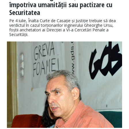
împotriva umanității sau pactizare cu
Securitatea
Pe 4 iulie, Înalta Curte de Casație și Justiție trebuie să dea
verdictul în cazul torționarilor inginerului Gheorghe Ursu,
foștii anchetatori ai Direcției a VI-a Cercetări Penale a
Securității.