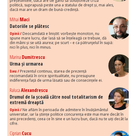
președintele, dacă are de gând să soluționeze criza
politică, suprapusă peste una a statului de drept și, mai ales,
dacă mai are un dram de bună-credință.
Mihai
Maci
Datoriile se plătesc
Opinii /
Deocamdată e liniștit: vorbește monoton, nu
spune mare lucru, dar lasă să se înțeleagă ce trebuie, dă
din mâini și se uită aiurea; pe scurt – e ca pătrunjelul în supă:
nici în plus, nici în minus.
Marina
Dumitrescu
Urma și urmarea
Eseu /
Prezentul continuu, starea de prezență
recomandată în orice spiritualitate, nu presupune
indiferența față de urma lăsată sau de consecințele ei.
Raluca
Alexandrescu
Drumul de la școală către noul totalitarism de
extremă dreaptă
Opinii /
Ne aflăm în perioada de admitere în învățământul
universitar, iar la științe politice concurența este mai mare decât în
anii precedenți, ceea ce în sine e un lucru bun, dacă nu te uiți decât la
cifre.
Ciprian
Cucu