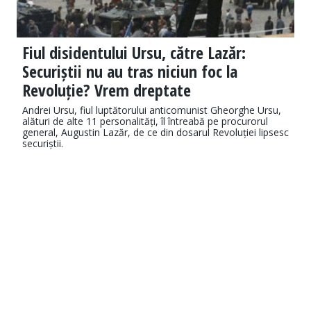
Fiul disidentului Ursu, către Lazăr:
Securiștii nu au tras niciun foc la
Revoluție? Vrem dreptate
Andrei Ursu, fiul luptătorului anticomunist Gheorghe Ursu,
alături de alte 11 personalități, îl întreabă pe procurorul
general, Augustin Lazăr, de ce din dosarul Revoluției lipsesc
securiștii.