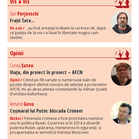
Vis a Vis
Dan
Perjovschi
Frații Tate...
Vis a vis /
...au fost arestați la Miami la cererea UK, după
ce Justiția de la noi i-a lăsat în libertate magna cum
laudae,
Opinii
Corina
Șuteu
Viața, din proiect în proiect – AFCN
Opinii /
Citind pe FB variate și numeroase luări de
poziție despre ultimul concurs de selecție a proiectelor
AFCN, mi-au atras atenția comentariile lui Adrian Șoaită
(Fundația Kulturhaus).
Armand
Gosu
Coșmarul lui Putin: blocada Crimeei
Război /
Peninsula Crimeea a fost prioritatea numărul
unu în politica Rusiei. Cucerirea ei în 2014 a dovedit
puterea Rusiei, apărarea, menținerea în siguranță și
prosperitatea ei semnifică măreția Moscovei.