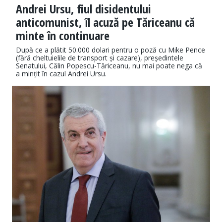
Andrei Ursu, fiul disidentului
anticomunist, îl acuză pe Tăriceanu că
minte în continuare
După ce a plătit 50.000 dolari pentru o poză cu Mike Pence
(fără cheltuielile de transport și cazare), președintele
Senatului, Călin Popescu-Tăriceanu, nu mai poate nega că
a mințit în cazul Andrei Ursu.