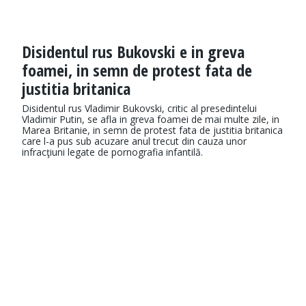
Disidentul rus Bukovski e in greva
foamei, in semn de protest fata de
justitia britanica
Disidentul rus Vladimir Bukovski, critic al presedintelui
Vladimir Putin, se afla in greva foamei de mai multe zile, in
Marea Britanie, in semn de protest fata de justitia britanica
care l-a pus sub acuzare anul trecut din cauza unor
infracţiuni legate de pornografia infantilă.