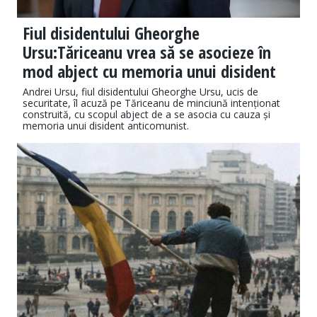
Fiul disidentului Gheorghe
Ursu:Tăriceanu vrea să se asocieze în
mod abject cu memoria unui disident
Andrei Ursu, fiul disidentului Gheorghe Ursu, ucis de
securitate, îl acuză pe Tăriceanu de minciună intenționat
construită, cu scopul abject de a se asocia cu cauza și
memoria unui disident anticomunist.