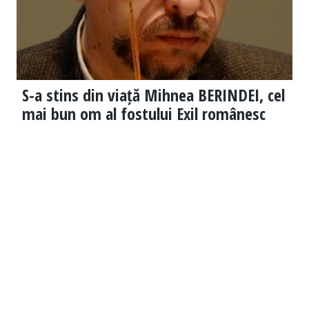
S-a stins din viață Mihnea BERINDEI, cel
mai bun om al fostului Exil românesc