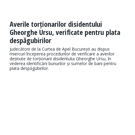
Averile torționarilor disidentului
Gheorghe Ursu, verificate pentru plata
despăgubirilor
Judecătorii de la Curtea de Apel București au dispus
miercuri începerea procedurilor de verificare a averilor
deținute de torționarii disidentului Gheorghe Ursu, în
vederea identificării bunurilor și sumelor de bani pentru
plata despăgubirilor.