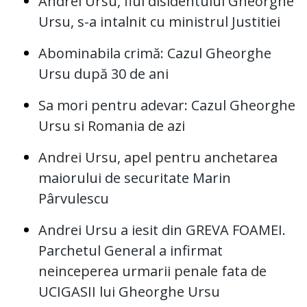
Andrei Ursu, fiul disidentului Gheorghe
Ursu, s-a intalnit cu ministrul Justitiei
Abominabila crimă: Cazul Gheorghe
Ursu după 30 de ani
Sa mori pentru adevar: Cazul Gheorghe
Ursu si Romania de azi
Andrei Ursu, apel pentru anchetarea
maiorului de securitate Marin
Pârvulescu
Andrei Ursu a iesit din GREVA FOAMEI.
Parchetul General a infirmat
neinceperea urmarii penale fata de
UCIGASII lui Gheorghe Ursu