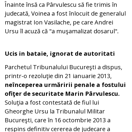
Înainte însă ca Pârvulescu să fie trimis în
judecată, Voinea a fost înlocuit de generalul
magistrat Ion Vasilache, pe care Andrei
Ursu îl acuză că "a muşamalizat dosarul".
Ucis in bataie, ignorat de autoritati
Parchetul Tribunalului Bucureşti a dispus,
printr-o rezoluţie din 21 ianuarie 2013,
neînceperea urmăririi penale a fostului
ofiţer de securitate Marin Pârvulescu.
Soluţia a fost contestată de fiul lui
Gheorghe Ursu la Tribunalul Militar
Bucureşti, care în 16 octombrie 2013 a
respins definitiv cererea de judecare a