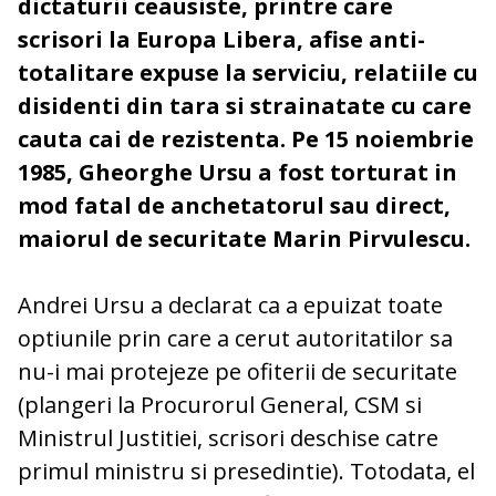
dictaturii ceausiste, printre care
scrisori la Europa Libera, afise anti-
totalitare expuse la serviciu, relatiile cu
disidenti din tara si strainatate cu care
cauta cai de rezistenta. Pe 15 noiembrie
1985, Gheorghe Ursu a fost torturat in
mod fatal de anchetatorul sau direct,
maiorul de securitate Marin Pirvulescu.
Andrei Ursu a declarat ca a epuizat toate
optiunile prin care a cerut autoritatilor sa
nu-i mai protejeze pe ofiterii de securitate
(plangeri la Procurorul General, CSM si
Ministrul Justitiei, scrisori deschise catre
primul ministru si presedintie). Totodata, el