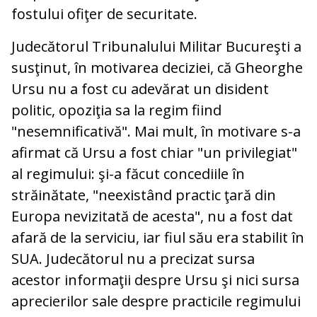
fostului ofiţer de securitate.
Judecătorul Tribunalului Militar Bucureşti a
susţinut, în motivarea deciziei, că Gheorghe
Ursu nu a fost cu adevărat un disident
politic, opoziţia sa la regim fiind
"nesemnificativă". Mai mult, în motivare s-a
afirmat că Ursu a fost chiar "un privilegiat"
al regimului: şi-a făcut concediile în
străinătate, "neexistând practic ţară din
Europa nevizitată de acesta", nu a fost dat
afară de la serviciu, iar fiul său era stabilit în
SUA. Judecătorul nu a precizat sursa
acestor informaţii despre Ursu şi nici sursa
aprecierilor sale despre practicile regimului