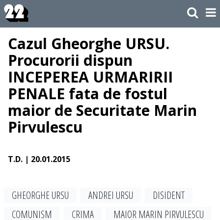
Cazul Gheorghe URSU.
Procurorii dispun
INCEPEREA URMARIRII
PENALE fata de fostul
maior de Securitate Marin
Pirvulescu
T.D.
| 20.01.2015
GHEORGHE URSU
ANDREI URSU
DISIDENT
COMUNISM
CRIMA
MAIOR MARIN PIRVULESCU