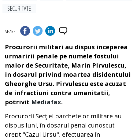
SECURITATE
SHARE
Procurorii militari au dispus inceperea
urmaririi penale pe numele fostului
maior de Securitate, Marin Pirvulescu,
in dosarul privind moartea disidentului
Gheorghe Ursu. Pirvulescu este acuzat
de infractiuni contra umanitatii,
potrivit
Mediafax
.
Procurorii Secţiei parchetelor militare au
dispus luni, în dosarul penal cunoscut
drept "Cazul Ursu", efectuarea în