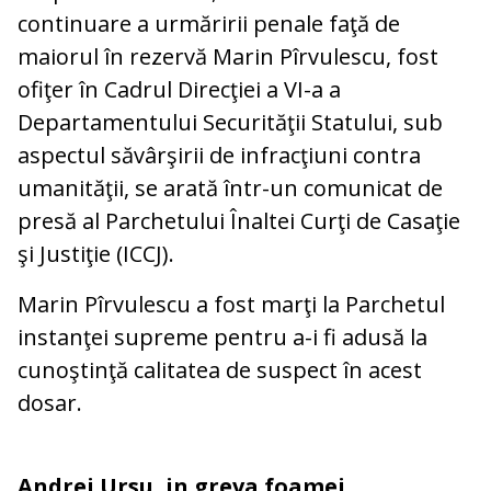
continuare a urmăririi penale faţă de
maiorul în rezervă Marin Pîrvulescu, fost
ofiţer în Cadrul Direcţiei a VI-a a
Departamentului Securităţii Statului, sub
aspectul săvârşirii de infracţiuni contra
umanităţii, se arată într-un comunicat de
presă al Parchetului Înaltei Curţi de Casaţie
şi Justiţie (ICCJ).
Marin Pîrvulescu a fost marţi la Parchetul
instanţei supreme pentru a-i fi adusă la
cunoştinţă calitatea de suspect în acest
dosar.
Andrei Ursu, in greva foamei