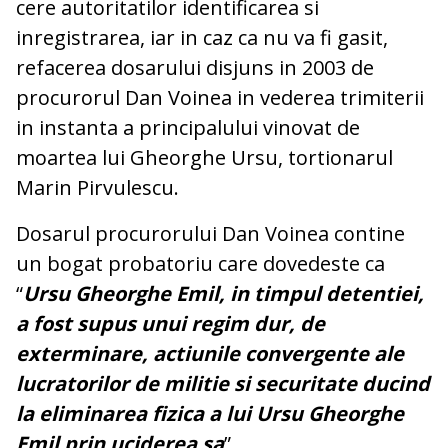
cere autoritatilor identificarea si
inregistrarea, iar in caz ca nu va fi gasit,
refacerea dosarului disjuns in 2003 de
procurorul Dan Voinea in vederea trimiterii
in instanta a principalului vinovat de
moartea lui Gheorghe Ursu, tortionarul
Marin Pirvulescu.
Dosarul procurorului Dan Voinea contine
un bogat probatoriu care dovedeste ca
“
Ursu Gheorghe Emil, in timpul detentiei,
a fost supus unui regim dur, de
exterminare, actiunile convergente ale
lucratorilor de militie si securitate ducind
la eliminarea fizica a lui Ursu Gheorghe
Emil prin uciderea sa
”.