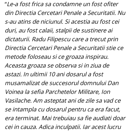
“
Le-a fost frica sa condamne un fost ofiter
din Directia Cercetari Penale a Securitatii. Nu
s-au atins de niciunul. Si acestia au fost cei
duri, au fost calaii, stalpii de sustinere ai
dictaturii. Radu Filipescu care a trecut prin
Directia Cercetari Penale a Securitatii stie ce
metode foloseau si ce groaza inspirau.
Aceasta groaza se observa si in ziua de
astazi. In ultimii 10 ani dosarul a fost
musamalizat de succesorul domnului Dan
Voinea la sefia Parchetelor Militare, Ion
Vasilache. Am asteptat ani de zile sa vad ce
se intampla cu dosarul pentru ca era facut,
era terminat. Mai trebuiau sa fie audiati doar
cei in cauza. Adica inculpatii. Iar acest lucru