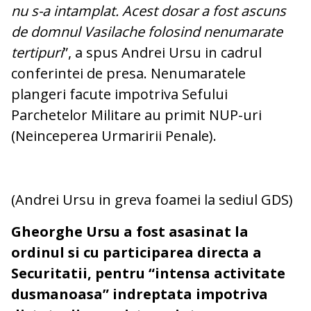
nu s-a intamplat. Acest dosar a fost ascuns
de domnul Vasilache folosind nenumarate
tertipuri
”, a spus Andrei Ursu in cadrul
conferintei de presa. Nenumaratele
plangeri facute impotriva Sefului
Parchetelor Militare au primit NUP-uri
(Neinceperea Urmaririi Penale).
(Andrei Ursu in greva foamei la sediul GDS)
Gheorghe Ursu a fost asasinat la
ordinul si cu participarea directa a
Securitatii, pentru “intensa activitate
dusmanoasa” indreptata impotriva