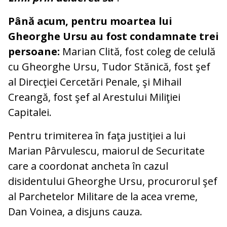
Până acum, pentru moartea lui
Gheorghe Ursu au fost condamnate trei
persoane:
Marian Clită, fost coleg de celulă
cu Gheorghe Ursu, Tudor Stănică, fost şef
al Direcţiei Cercetări Penale, şi Mihail
Creangă, fost şef al Arestului Miliţiei
Capitalei.
Pentru trimiterea în faţa justiţiei a lui
Marian Pârvulescu, maiorul de Securitate
care a coordonat ancheta în cazul
disidentului Gheorghe Ursu, procurorul şef
al Parchetelor Militare de la acea vreme,
Dan Voinea, a disjuns cauza.