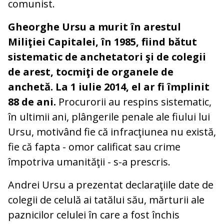
comunist.
Gheorghe Ursu a murit în arestul
Miliţiei Capitalei, în 1985, fiind bătut
sistematic de anchetatori şi de colegii
de arest, tocmiţi de organele de
anchetă. La 1 iulie 2014, el ar fi împlinit
88 de ani.
Procurorii au respins sistematic,
în ultimii ani, plângerile penale ale fiului lui
Ursu, motivând fie că infracţiunea nu există,
fie că fapta - omor calificat sau crime
împotriva umanităţii - s-a prescris.
Andrei Ursu a prezentat declaraţiile date de
colegii de celulă ai tatălui său, mărturii ale
paznicilor celulei în care a fost închis