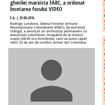
gherilei marxista FARC, a ordonat
încetarea focului VIDEO
E.b.
| 29.08.2016
Rodrigo Londono, liderul Forţelor Armate
Revoluţionare Columbiene (FARC), de extremă
stânga, a anunţat un armistiţiu permanent cu
executivul columbian, începând de la miezul
nopţii (08.00 ora României), care va pune capăt
celor 52 de ani de conflict armat din Columbia.