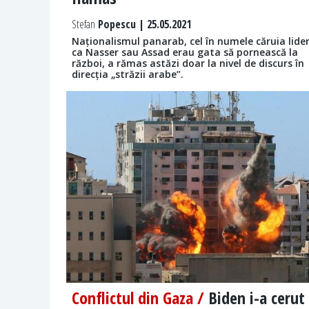
Stefan
Popescu | 25.05.2021
Naționalismul panarab, cel în numele căruia lider
ca Nasser sau Assad erau gata să pornească la
război, a rămas astăzi doar la nivel de discurs în
direcția „străzii arabe”.
Conflictul din Gaza /
Biden i-a cerut