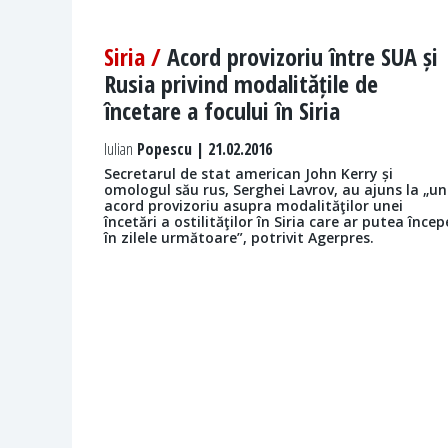
Siria /
Acord provizoriu între SUA și
Rusia privind modalitățile de
încetare a focului în Siria
Iulian
Popescu | 21.02.2016
Secretarul de stat american John Kerry și
omologul său rus, Serghei Lavrov, au ajuns la „un
acord provizoriu asupra modalităţilor unei
încetări a ostilităţilor în Siria care ar putea încep
în zilele următoare”, potrivit Agerpres.