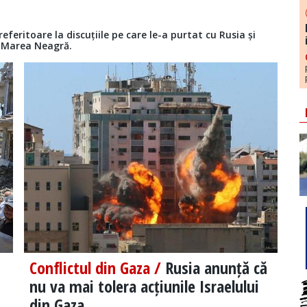
feritoare la discuțiile pe care le-a purtat cu Rusia și
n Marea Neagră.
Conflictul din Gaza /
Rusia anunță că
nu va mai tolera acțiunile Israelului
din Gaza