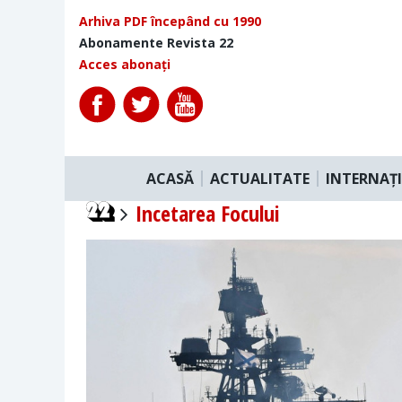
Arhiva PDF începând cu 1990
Abonamente Revista 22
Acces abonați
ACASĂ
ACTUALITATE
INTERNAȚ
Incetarea Focului