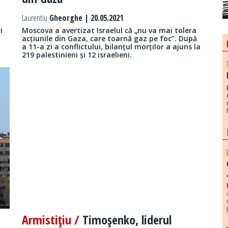
Laurentiu
Gheorghe | 20.05.2021
i
Moscova a avertizat Israelul că „nu va mai tolera
acțiunile din Gaza, care toarnă gaz pe foc”. După
a 11-a zi a conflictului, bilanțul morților a ajuns la
219 palestinieni și 12 israelieni.
Armistiţiu /
Timoşenko, liderul