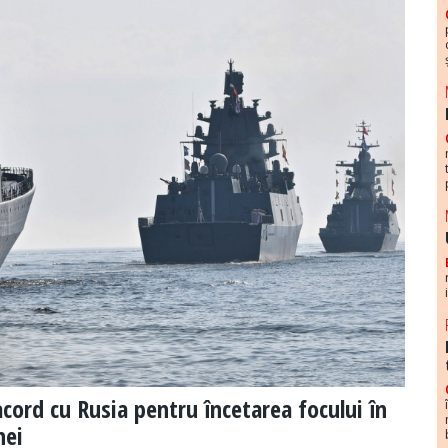
cord cu Rusia pentru încetarea focului în
nei