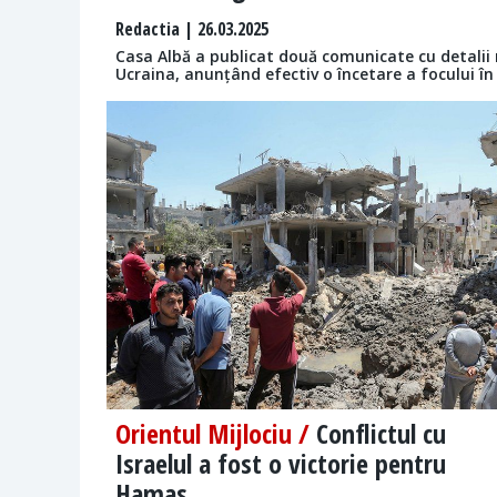
Redactia
| 26.03.2025
Casa Albă a publicat două comunicate cu detalii re
Ucraina, anunțând efectiv o încetare a focului î
Orientul Mijlociu /
Conflictul cu
Israelul a fost o victorie pentru
Hamas