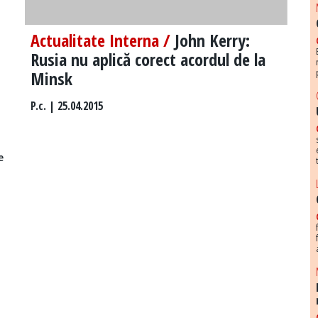
Actualitate Interna /
John Kerry:
Rusia nu aplică corect acordul de la
Minsk
P.c.
| 25.04.2015
e