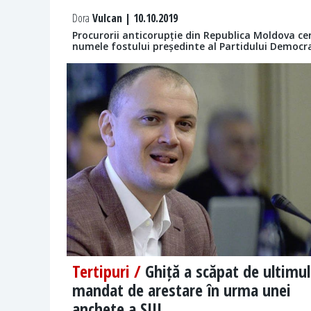
Dora
Vulcan | 10.10.2019
Procurorii anticorupție din Republica Moldova ce
numele fostului președinte al Partidului Democra
Tertipuri /
Ghiță a scăpat de ultimul
mandat de arestare în urma unei
anchete a SIIJ