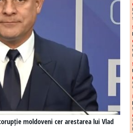
corupție moldoveni cer arestarea lui Vlad