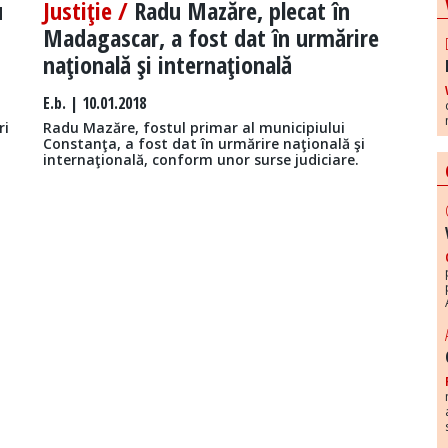
u
Justiţie /
Radu Mazăre, plecat în
Madagascar, a fost dat în urmărire
naţională şi internaţională
E.b.
| 10.01.2018
ri
Radu Mazăre, fostul primar al municipiului
Constanţa, a fost dat în urmărire naţională şi
internaţională, conform unor surse judiciare.