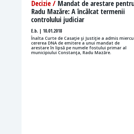
Decizie /
Mandat de arestare pentr
Radu Mazăre: A încălcat termenii
controlului judiciar
E.b.
| 10.01.2018
Înalta Curte de Casaţie şi Justiţie a admis miercu
cererea DNA de emitere a unui mandat de
arestare în lipsă pe numele fostului primar al
municipiului Constanţa, Radu Mazăre.