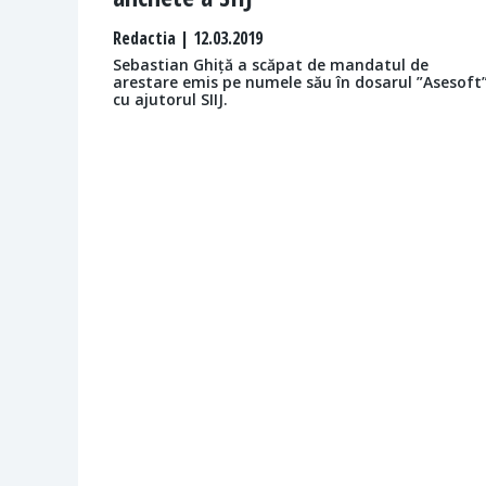
Redactia
| 12.03.2019
Sebastian Ghiță a scăpat de mandatul de
arestare emis pe numele său în dosarul ”Asesoft
cu ajutorul SIIJ.