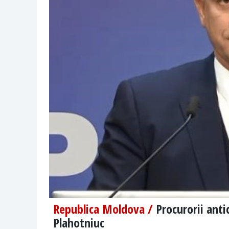
Republica Moldova /
Procurorii anti
Plahotniuc