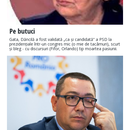
Pe butuci
Gata, Dăncilă a fost validată „ca și candidată“ a PSD la
prezidențiale într-un congres mic (o mie de tacâmuri), scurt
și bleg - cu discursuri (Fifor, Orlando) tip moartea pasiunii.