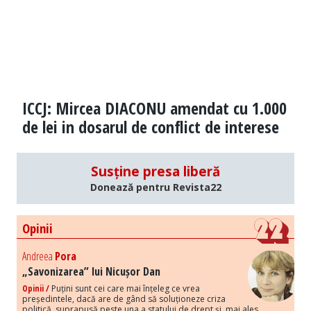
ICCJ: Mircea DIACONU amendat cu 1.000
de lei in dosarul de conflict de interese
Susține presa liberă
Donează pentru Revista22
Opinii
Andreea
Pora
„Savonizarea” lui Nicușor Dan
Opinii /
Puțini sunt cei care mai înțeleg ce vrea
președintele, dacă are de gând să soluționeze criza
politică, suprapusă peste una a statului de drept și, mai ales,