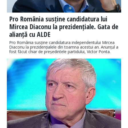
Pro România susține candidatura lui
Mircea Diaconu la prezidențiale. Gata de
alianță cu ALDE
Pro România susține candidatura independentului Mircea
Diaconu la prezidențialele din toamna acestui an. Anunțul a
fost făcut chiar de președintele partidului, Victor Ponta.