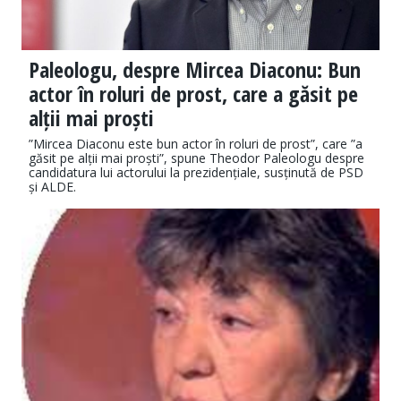
Paleologu, despre Mircea Diaconu: Bun
actor în roluri de prost, care a găsit pe
alții mai proști
”Mircea Diaconu este bun actor în roluri de prost”, care ”a
găsit pe alții mai proști”, spune Theodor Paleologu despre
candidatura lui actorului la prezidențiale, susținută de PSD
și ALDE.