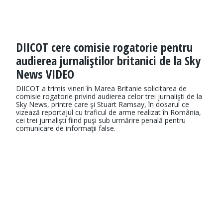
DIICOT cere comisie rogatorie pentru
audierea jurnaliştilor britanici de la Sky
News VIDEO
DIICOT a trimis vineri în Marea Britanie solicitarea de
comisie rogatorie privind audierea celor trei jurnalişti de la
Sky News, printre care şi Stuart Ramsay, în dosarul ce
vizează reportajul cu traficul de arme realizat în România,
cei trei jurnalişti fiind puşi sub urmărire penală pentru
comunicare de informaţii false.