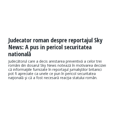
Judecator roman despre reportajul Sky
News: A pus in pericol securitatea
natională
Judecătorul care a decis arestarea preventivă a celor trei
români din dosarul Sky News notează în motivarea deciziei
că informaţiile furnizate în reportajul jurnaliştilor britanici
pot fi apreciate ca unele ce pun în pericol securitatea
naţională şi că a fost necesară reacţia statului român.