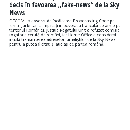
decis în favoarea „fake-news“ de la Sky
News
OFCOM i-a absolvit de încălcarea Broadcasting Code pe
jurnaliștii britanici implicaţi în povestea traficului de arme pe
teritoriul României, justiția Regatului Unit a refuzat comisia
rogatorie cerută de români, iar Home Office a considerat
inutilă transmiterea adreselor jurnaliștilor de la Sky News
pentru a putea fi citați și audiați de partea română.