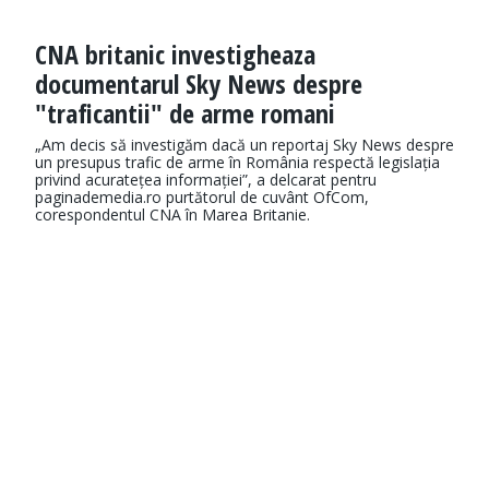
CNA britanic investigheaza
documentarul Sky News despre
"traficantii" de arme romani
„Am decis să investigăm dacă un reportaj Sky News despre
un presupus trafic de arme în România respectă legislația
privind acuratețea informației”, a delcarat pentru
paginademedia.ro purtătorul de cuvânt OfCom,
corespondentul CNA în Marea Britanie.