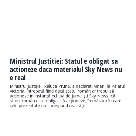
Ministrul Justitiei: Statul e obligat sa
actioneze daca materialul Sky News nu
e real
Ministrul Justiţiei, Raluca Prună, a declarat, vineri, la Palatul
Victoria, întrebată fiind dacă statul român ar trebui să
acţioneze în instanţă echipa de jurnalişti Sky News, că
statul român este obligat să acţioneze, în măsura în care
cele prezentate nu corespund realităţii.