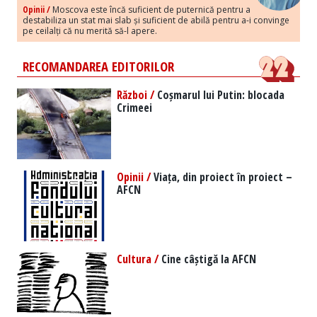
Opinii /
Moscova este încă suficient de puternică pentru a
destabiliza un stat mai slab și suficient de abilă pentru a-i convinge
pe ceilalți că nu merită să-l apere.
RECOMANDAREA EDITORILOR
Război /
Coșmarul lui Putin: blocada
Crimeei
Opinii /
Viața, din proiect în proiect –
AFCN
Cultura /
Cine câștigă la AFCN