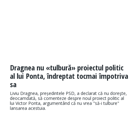
Dragnea nu «tulbură» proiectul politic
al lui Ponta, îndreptat tocmai împotriva
sa
Liviu Dragnea, președintele PSD, a declarat că nu doreşte,
deocamdată, să comenteze despre noul proiect politic al
lui Victor Ponta, argumentând că nu vrea "să-i tulbure"
lansarea acestuia.