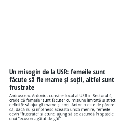
Un misogin de la USR: femeile sunt
făcute să fie mame și soții, altfel sunt
frustrate
Andrusceac Antonio, consilier local al USR in Sectorul 4,
crede că femeile ”sunt făcute” cu misiune limitată și strict
definită: să ajungă mame și soții. Antonio este de părere
că, dacă nu-și împlinesc această unică menire, femeile
devin ”frustrate” și atunci ajung să se ascundă în spatele
unui ”ecuson agățat de gât”.