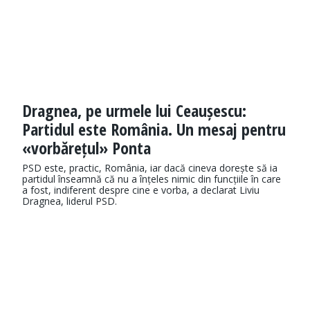
Dragnea, pe urmele lui Ceaușescu:
Partidul este România. Un mesaj pentru
«vorbărețul» Ponta
PSD este, practic, România, iar dacă cineva dorește să ia
partidul înseamnă că nu a înțeles nimic din funcțiile în care
a fost, indiferent despre cine e vorba, a declarat Liviu
Dragnea, liderul PSD.