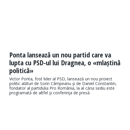
Ponta lansează un nou partid care va
lupta cu PSD-ul lui Dragnea, o «mlaștină
politică»
Victor Ponta, fost lider al PSD, lansează un nou proiect
politic alături de Sorin Câmpeanu şi de Daniel Constantin,
fondator al partidului Pro România, la al cărui sediu este
programată de altfel şi conferinţa de presă.