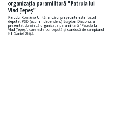
organizația paramilitară "Patrula lui
Vlad Țepeș"
Partidul România Unită, al cărui președinte este fostul
deputat PSD (acum independent) Bogdan Diaconu, a
prezentat duminică organizația paramilitară "Patrula lui
Vlad Ţepeş", care este concepută și condusă de campionul
K1 Daniel Ghiţă.