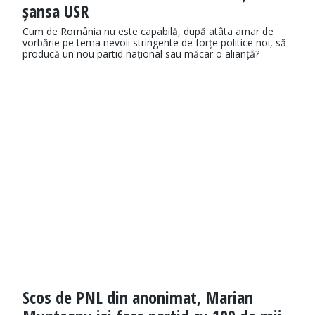
șansa USR
Cum de România nu este capabilă, după atâta amar de
vorbărie pe tema nevoii stringente de forțe politice noi, să
producă un nou partid național sau măcar o alianță?
Scos de PNL din anonimat, Marian