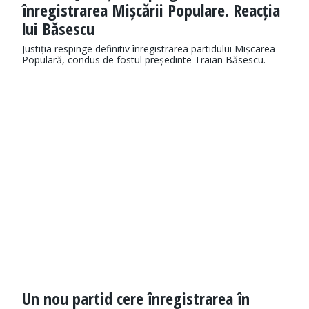
înregistrarea Mișcării Populare. Reacția
lui Băsescu
Justiția respinge definitiv înregistrarea partidului Mișcarea
Populară, condus de fostul președinte Traian Băsescu.
Un nou partid cere înregistrarea în