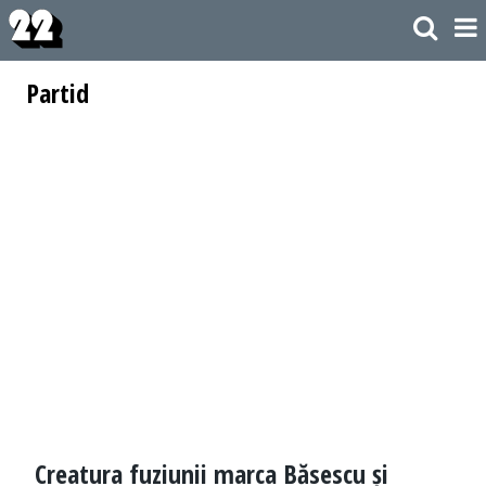
Partid
Creatura fuziunii marca Băsescu și