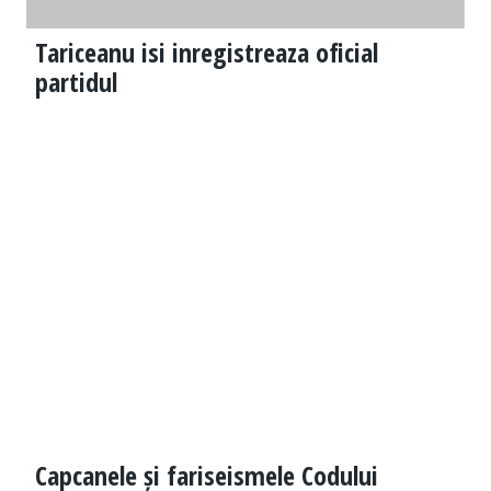
Tariceanu isi inregistreaza oficial
partidul
Capcanele și fariseismele Codului