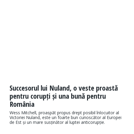
Succesorul lui Nuland, o veste proastă
pentru corupți și una bună pentru
România
Wess Mitchell, proaspăt propus drept posibil înlocuitor al
Victoriei Nuland, este un foarte bun cunoscător al Europei
de Est și un mare susținător al luptei anticorupție.