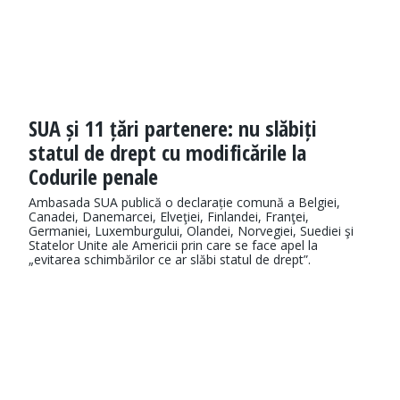
SUA și 11 țări partenere: nu slăbiți
statul de drept cu modificările la
Codurile penale
Ambasada SUA publică o declarație comună a Belgiei,
Canadei, Danemarcei, Elveţiei, Finlandei, Franţei,
Germaniei, Luxemburgului, Olandei, Norvegiei, Suediei şi
Statelor Unite ale Americii prin care se face apel la
„evitarea schimbărilor ce ar slăbi statul de drept”.