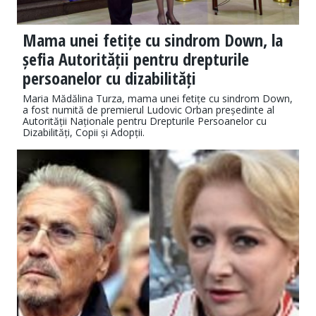
Mama unei fetițe cu sindrom Down, la
șefia Autorității pentru drepturile
persoanelor cu dizabilități
Maria Mădălina Turza, mama unei fetițe cu sindrom Down,
a fost numită de premierul Ludovic Orban președinte al
Autorității Naționale pentru Drepturile Persoanelor cu
Dizabilități, Copii și Adopții.