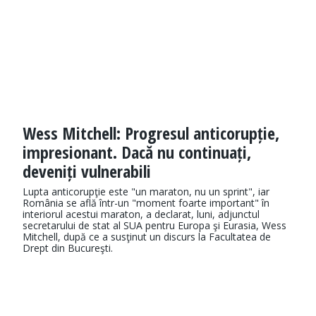
Wess Mitchell: Progresul anticorupție,
impresionant. Dacă nu continuați,
deveniți vulnerabili
Lupta anticorupţie este "un maraton, nu un sprint", iar
România se află într-un "moment foarte important" în
interiorul acestui maraton, a declarat, luni, adjunctul
secretarului de stat al SUA pentru Europa şi Eurasia, Wess
Mitchell, după ce a susţinut un discurs la Facultatea de
Drept din Bucureşti.