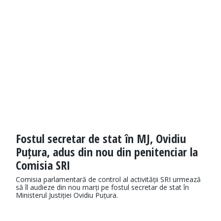
Fostul secretar de stat în MJ, Ovidiu
Puțura, adus din nou din penitenciar la
Comisia SRI
Comisia parlamentară de control al activității SRI urmează
să îl audieze din nou marți pe fostul secretar de stat în
Ministerul Justiției Ovidiu Puțura.