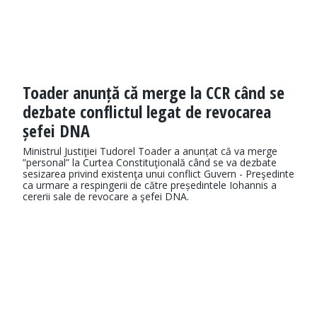
Toader anunță că merge la CCR când se
dezbate conflictul legat de revocarea
șefei DNA
Ministrul Justiţiei Tudorel Toader a anunțat că va merge
”personal” la Curtea Constituţională când se va dezbate
sesizarea privind existenţa unui conflict Guvern - Preşedinte
ca urmare a respingerii de către președintele Iohannis a
cererii sale de revocare a şefei DNA.