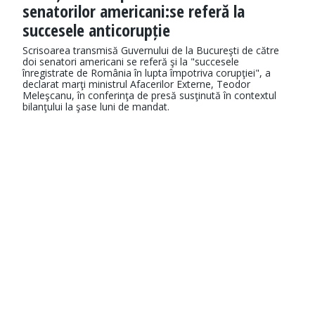
senatorilor americani:se referă la
succesele anticorupție
Scrisoarea transmisă Guvernului de la Bucureşti de către
doi senatori americani se referă şi la "succesele
înregistrate de România în lupta împotriva corupţiei", a
declarat marţi ministrul Afacerilor Externe, Teodor
Meleşcanu, în conferinţa de presă susţinută în contextul
bilanţului la şase luni de mandat.