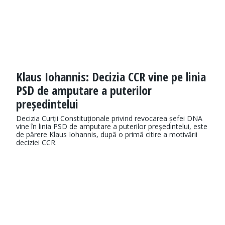
Klaus Iohannis: Decizia CCR vine pe linia
PSD de amputare a puterilor
președintelui
Decizia Curții Constituționale privind revocarea șefei DNA
vine în linia PSD de amputare a puterilor președintelui, este
de părere Klaus Iohannis, după o primă citire a motivării
deciziei CCR.