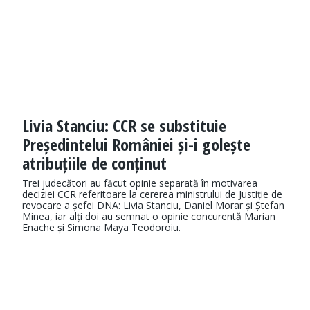
Livia Stanciu: CCR se substituie
Președintelui României și-i golește
atribuțiile de conținut
Trei judecători au făcut opinie separată în motivarea
deciziei CCR referitoare la cererea ministrului de Justiție de
revocare a șefei DNA: Livia Stanciu, Daniel Morar și Ștefan
Minea, iar alți doi au semnat o opinie concurentă Marian
Enache și Simona Maya Teodoroiu.