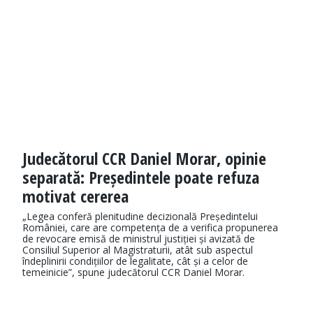
Judecătorul CCR Daniel Morar, opinie
separată: Președintele poate refuza
motivat cererea
„Legea conferă plenitudine decizională Președintelui
României, care are competența de a verifica propunerea
de revocare emisă de ministrul justiției și avizată de
Consiliul Superior al Magistraturii, atât sub aspectul
îndeplinirii condițiilor de legalitate, cât și a celor de
temeinicie”, spune judecătorul CCR Daniel Morar.