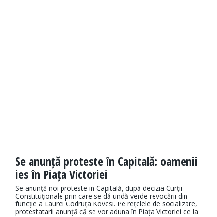
Se anunță proteste în Capitală: oamenii
ies în Piața Victoriei
Se anunță noi proteste în Capitală, după decizia Curții
Constituționale prin care se dă undă verde revocării din
funcție a Laurei Codruța Kovesi. Pe rețelele de socializare,
protestatarii anunță că se vor aduna în Piața Victoriei de la