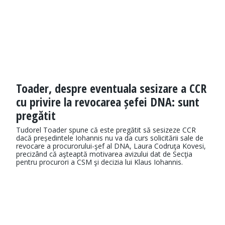
Toader, despre eventuala sesizare a CCR
cu privire la revocarea șefei DNA: sunt
pregătit
Tudorel Toader spune că este pregătit să sesizeze CCR
dacă președintele Iohannis nu va da curs solicitării sale de
revocare a procurorului-şef al DNA, Laura Codruţa Kovesi,
precizând că aşteaptă motivarea avizului dat de Secţia
pentru procurori a CSM şi decizia lui Klaus Iohannis.