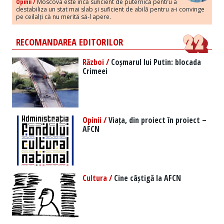
Opinii /
Moscova este încă suficient de puternică pentru a
destabiliza un stat mai slab și suficient de abilă pentru a-i convinge
pe ceilalți că nu merită să-l apere.
RECOMANDAREA EDITORILOR
Război /
Coșmarul lui Putin: blocada
Crimeei
Opinii /
Viața, din proiect în proiect –
AFCN
Cultura /
Cine câștigă la AFCN