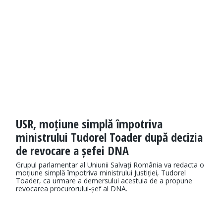
USR, moțiune simplă împotriva
ministrului Tudorel Toader după decizia
de revocare a șefei DNA
Grupul parlamentar al Uniunii Salvați România va redacta o
moțiune simplă împotriva ministrului Justiției, Tudorel
Toader, ca urmare a demersului acestuia de a propune
revocarea procurorului-șef al DNA.