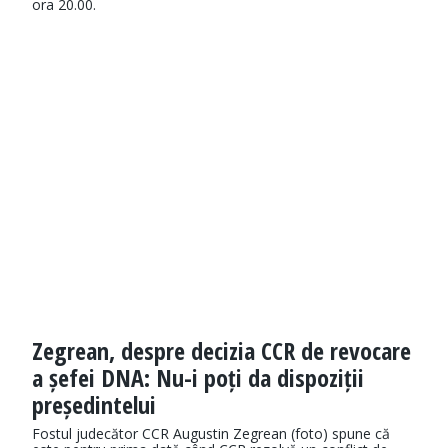
ora 20.00.
Zegrean, despre decizia CCR de revocare
a șefei DNA: Nu-i poți da dispoziții
președintelui
Fostul judecător CCR Augustin Zegrean (foto) spune că