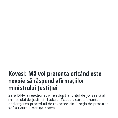
Kovesi: Mă voi prezenta oricând este
nevoie să răspund afirmațiilor
ministrului Justiției
Șefa DNA a reacționat vineri după anunțul de joi seară al
ministrului de Justiției, Tudorel Toader, care a anunțat
declanșarea procedurii de revocare din funcția de procuror
șef a Laurei Codruța Kovesi.