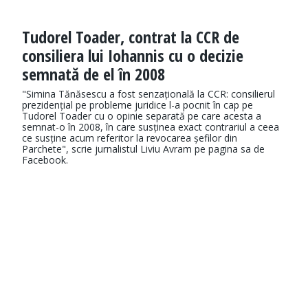
Tudorel Toader, contrat la CCR de
consiliera lui Iohannis cu o decizie
semnată de el în 2008
"Simina Tănăsescu a fost senzațională la CCR: consilierul
prezidențial pe probleme juridice l-a pocnit în cap pe
Tudorel Toader cu o opinie separată pe care acesta a
semnat-o în 2008, în care susținea exact contrariul a ceea
ce susține acum referitor la revocarea șefilor din
Parchete", scrie jurnalistul Liviu Avram pe pagina sa de
Facebook.