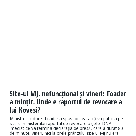
Site-ul MJ, nefuncțional și vineri: Toader
a mințit. Unde e raportul de revocare a
lui Kovesi?
Ministrul Tudorel Toader a spus joi seara că va publica pe
site-ul ministerului raportul de revocare a șefei DNA
imediat ce va termina declarația de presă, care a durat 80
de minute. Vineri, nici la orele prânzului site-ul MJ nu era