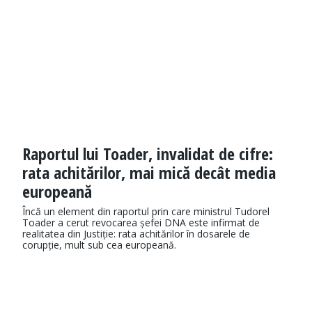
Raportul lui Toader, invalidat de cifre:
rata achitărilor, mai mică decât media
europeană
Încă un element din raportul prin care ministrul Tudorel
Toader a cerut revocarea șefei DNA este infirmat de
realitatea din Justiție: rata achitărilor în dosarele de
corupție, mult sub cea europeană.