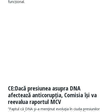
funcțional.
CE:Dacă presiunea asupra DNA
afectează anticorupția, Comisia își va
reevalua raportul MCV
”Faptul că DNA şi-a menţinut evoluţia în ciuda presiunilor