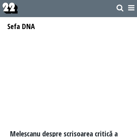
Sefa DNA
Meleșcanu despre scrisoarea critică a