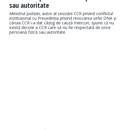
sau autoritate
Ministrul Justiției, autor al sesizării CCR privind conflictul
instituțional cu Președinția privind revocarea șefei DNA și
căruia CCR i-a dat câștig de cauză miercuri, spune că nu
există decizie a CCR care să nu fie respectată de orice
persoană fizică sau autoritate.