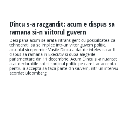
Dîncu s-a razgandit: acum e dispus sa
ramana si-n viitorul guvern
Desi pana acum se arata intransigent cu posibilitatea ca
tehnocratii sa se implice intr-un viitor guvern politic,
actualul vicepremier Vasile Dincu a dat de inteles ca ar fi
dispus sa ramana in Executiv si dupa alegerile
parlamentare din 11 decembrie. Acum Dincu si-a nuantat
atat declaratiile cat si sprijinul politic pe care l-ar accepta
pentru a accepta sa faca parte din Guvern, intr-un interviu
acordat Bloomberg.