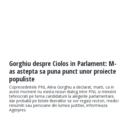
Gorghiu despre Ciolos in Parlament: M-
as astepta sa puna punct unor proiecte
populiste
Copresedintele PNL Alina Gorghiu a declarat, marti, ca in
acest moment nu exista niciun dialog intre PNL si ministrii
tehnocrati pe tema candidaturii la alegerile parlamentare,
dar probabil pe listele liberalilor se vor regasi rectori, medici
renumiti sau persoane din lumea justitiei, informeaza
Agerpres.