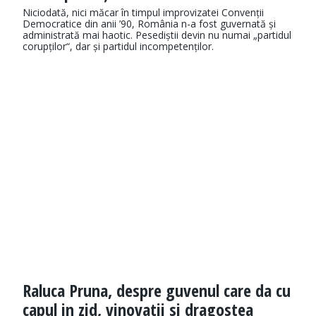
Niciodată, nici măcar în timpul improvizatei Convenții
Democratice din anii ’90, România n-a fost guvernată și
administrată mai haotic. Pesediștii devin nu numai „partidul
corupților“, dar și partidul incompetenților.
Raluca Pruna, despre guvenul care da cu
capul in zid, vinovatii si dragostea