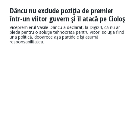
Dâncu nu exclude poziţia de premier
într-un viitor guvern şi îl atacă pe Cioloş
Vicepremierul Vasile Dâncu a declarat, la Digi24, că nu ar
pleda pentru o soluţie tehnocrată pentru viitor, soluţia fiind
una politică, deoarece aşa partidele îşi asumă
responsabilitatea.