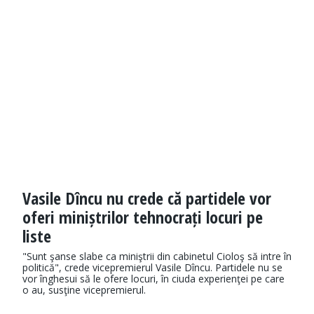
Vasile Dîncu nu crede că partidele vor
oferi miniștrilor tehnocrați locuri pe
liste
"Sunt şanse slabe ca miniştrii din cabinetul Cioloş să intre în
politică", crede vicepremierul Vasile Dîncu. Partidele nu se
vor înghesui să le ofere locuri, în ciuda experienţei pe care
o au, susţine vicepremierul.