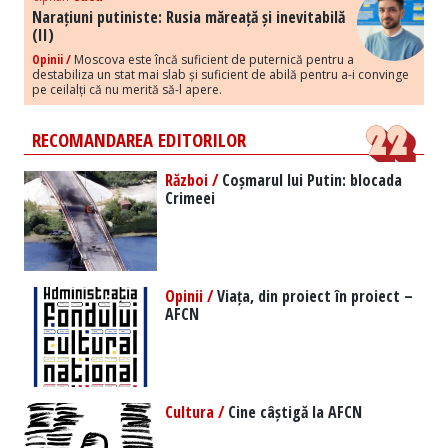
Narațiuni putiniste: Rusia măreață și inevitabilă
(II)
Opinii /
Moscova este încă suficient de puternică pentru a
destabiliza un stat mai slab și suficient de abilă pentru a-i convinge
pe ceilalți că nu merită să-l apere.
RECOMANDAREA EDITORILOR
Război /
Coșmarul lui Putin: blocada
Crimeei
Opinii /
Viața, din proiect în proiect –
AFCN
Cultura /
Cine câștigă la AFCN