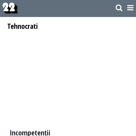
Tehnocrati
Incompetenții