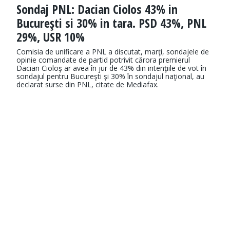
Sondaj PNL: Dacian Ciolos 43% in
Bucureşti si 30% in tara. PSD 43%, PNL
29%, USR 10%
Comisia de unificare a PNL a discutat, marţi, sondajele de
opinie comandate de partid potrivit cărora premierul
Dacian Cioloş ar avea în jur de 43% din intenţiile de vot în
sondajul pentru Bucureşti şi 30% în sondajul naţional, au
declarat surse din PNL, citate de Mediafax.