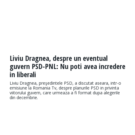
Liviu Dragnea, despre un eventual
guvern PSD-PNL: Nu poti avea incredere
in liberali
Liviu Dragnea, preşedintele PSD, a discutat aseara, intr-o
emisiune la Romania Tv, despre planurile PSD in privinta
viitorului guvern, care urmeaza a fi format dupa alegerile
din decembrie.