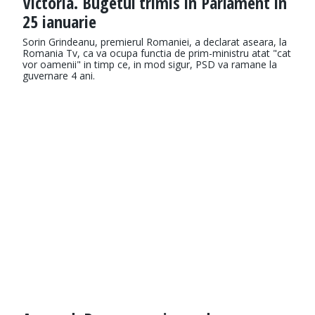
Victoria. Bugetul trimis in Parlament in
25 ianuarie
Sorin Grindeanu, premierul Romaniei, a declarat aseara, la
Romania Tv, ca va ocupa functia de prim-ministru atat "cat
vor oamenii" in timp ce, in mod sigur, PSD va ramane la
guvernare 4 ani.