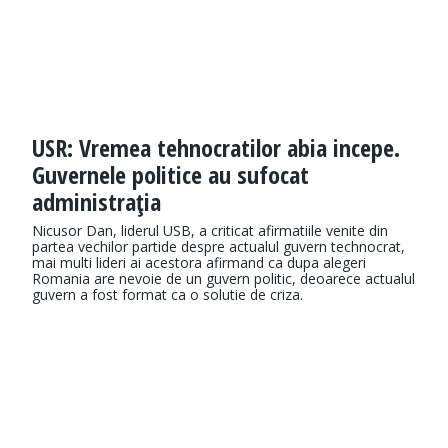
USR: Vremea tehnocratilor abia incepe.
Guvernele politice au sufocat
administraţia
Nicusor Dan, liderul USB, a criticat afirmatiile venite din
partea vechilor partide despre actualul guvern technocrat,
mai multi lideri ai acestora afirmand ca dupa alegeri
Romania are nevoie de un guvern politic, deoarece actualul
guvern a fost format ca o solutie de criza.