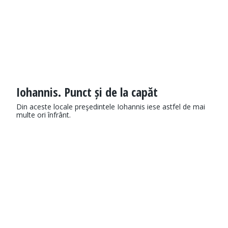
Iohannis. Punct și de la capăt
Din aceste locale preşedintele Iohannis iese astfel de mai
multe ori înfrânt.