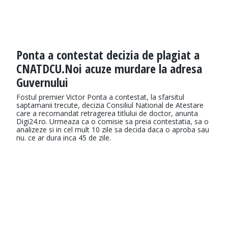
Ponta a contestat decizia de plagiat a
CNATDCU.Noi acuze murdare la adresa
Guvernului
Fostul premier Victor Ponta a contestat, la sfarsitul
saptamanii trecute, decizia Consiliul National de Atestare
care a recomandat retragerea titlului de doctor, anunta
Digi24.ro. Urmeaza ca o comisie sa preia contestatia, sa o
analizeze si in cel mult 10 zile sa decida daca o aproba sau
nu. ce ar dura inca 45 de zile.