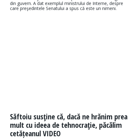
din guvern. A dat exemplul ministrului de Interne, despre
care preşedintele Senatului a spus că este un nimeni.
Săftoiu susţine că, dacă ne hrănim prea
mult cu ideea de tehnocraţie, păcălim
cetățeanul VIDEO