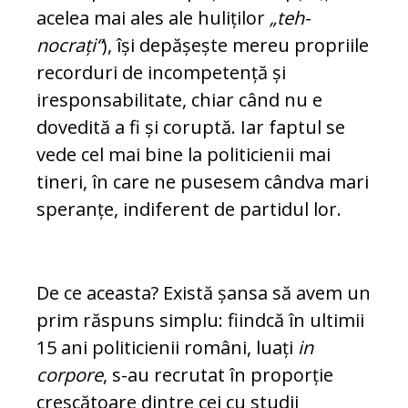
acelea mai ales ale huliților
„teh­
nocrați“
), își depășește mereu propriile
re­cor­duri de incompetență și
iresponsabilitate, chiar când nu e
dovedită a fi și coruptă. Iar faptul se
vede cel mai bine la politicienii mai
tineri, în care ne pusesem cândva mari
speranțe, indiferent de par­tidul lor.
De ce aceasta? Există șansa să avem un
prim răs­puns simplu: fiindcă în ultimii
15 ani politicienii români, luați
in
corpore
, s-au recrutat în pro­porție
crescătoare dintre cei cu studii