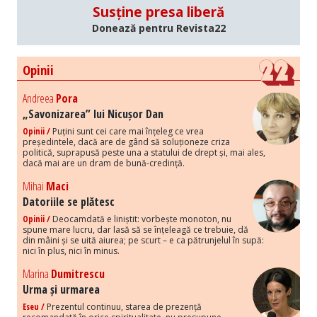
Susține presa liberă
Donează pentru Revista22
Opinii
Andreea
Pora
„Savonizarea” lui Nicușor Dan
Opinii /
Puțini sunt cei care mai înțeleg ce vrea
președintele, dacă are de gând să soluționeze criza
politică, suprapusă peste una a statului de drept și, mai ales,
dacă mai are un dram de bună-credință.
Mihai
Maci
Datoriile se plătesc
Opinii /
Deocamdată e liniștit: vorbește monoton, nu
spune mare lucru, dar lasă să se înțeleagă ce trebuie, dă
din mâini și se uită aiurea; pe scurt – e ca pătrunjelul în supă:
nici în plus, nici în minus.
Marina
Dumitrescu
Urma și urmarea
Eseu /
Prezentul continuu, starea de prezență