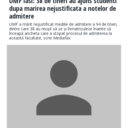
UMF Iasi: 38 de tineri au ajuns studenti
dupa marirea nejustificata a notelor de
admitere
UMF a mărit nejustificat mediile de admitere a 94 de tineri,
dintre care 38 au reușit să se și înmatriculeze înainte să
înceapă ancheta care a stopat procesul de admiterea la
această facultate, scrie Mediafax.