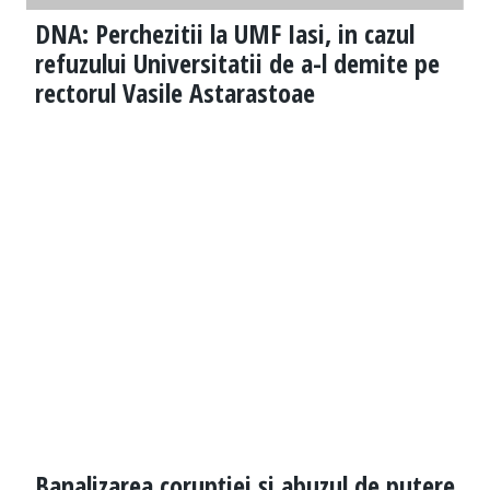
DNA: Perchezitii la UMF Iasi, in cazul
refuzului Universitatii de a-l demite pe
rectorul Vasile Astarastoae
Banalizarea corupției și abuzul de putere