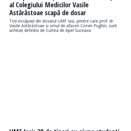
al Colegiului Medicilor Vasile
Astărăstoae scapă de dosar
Toți inculpații din dosarul UMF Iași, printre care prof. dr.
Vasile Astărăstoae și omul de afaceri Corvin Pughin, sunt
achitați definitiv de Curtea de Apel Suceava.