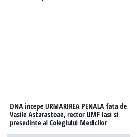
DNA incepe URMARIREA PENALA fata de
Vasile Astarastoae, rector UMF Iasi si
presedinte al Colegiului Medicilor