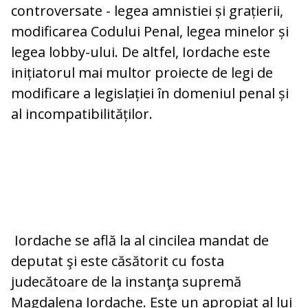
controversate - legea amnistiei și grațierii,
modifica­rea Codului Penal, legea minelor și
legea lobby-ului. De altfel, Iordache este
inițiatorul mai multor proiecte de legi de
modificare a legislației în domeniul penal și
al incompatibilităților.
Iordache se află la al cincilea mandat de
deputat şi este căsătorit cu fosta
judecătoare de la instanţa supremă
Magdalena Iordache. Este un apropiat al lui