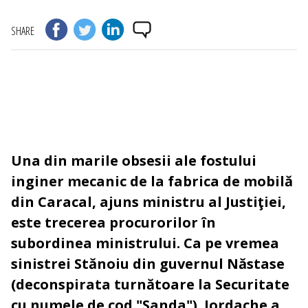
SHARE
Una din marile obsesii ale fostului
inginer mecanic de la fabrica de mobilă
din Caracal, ajuns ministru al Justiţiei,
este trecerea procurorilor în
subordinea ministrului. Ca pe vremea
sinistrei Stănoiu din guvernul Năstase
(deconspirata turnătoare la Securitate
cu numele de cod "Sanda"). Iordache a