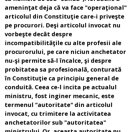
ameninţat deja că va face "operaţional"
articolul din Constituţie care-i priveşte
pe procurori. Deşi articolul invocat nu
vorbeşte decât despre
incompatibilităţile cu alte profesii ale
procurorului, pe care niciun anchetator
nu-şi permite să-l încalce, şi despre
probitatea sa profesională, conturată
în Constituţie ca principiu general de
conduită. Ceea ce-l incita pe actualul
ministru, fost inginer mecanic, este
termenul "autoritate" din articolul
invocat, cu trimitere la activitatea
anchetatorilor sub "autoritatea"
ministrului. Or, aceasta autoritate nu