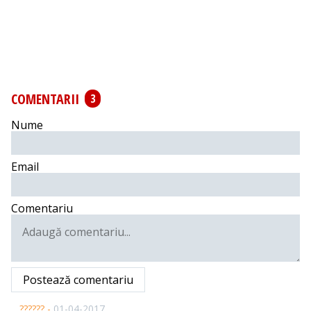
COMENTARII
3
Nume
Email
Comentariu
Postează comentariu
?????? -
01-04-2017