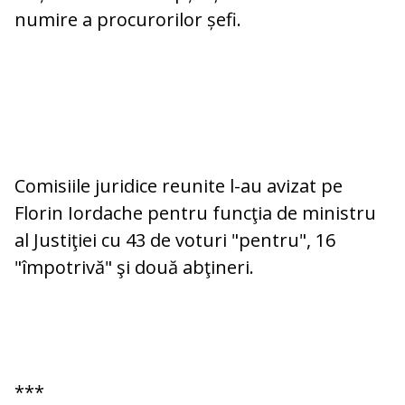
numire a procurorilor șefi.
Comisiile juridice reunite l-au avizat pe
Florin Iordache pentru funcţia de ministru
al Justiţiei cu 43 de voturi "pentru", 16
"împotrivă" şi două abţineri.
***