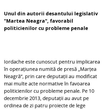
Unul din autorii desantului legislativ
"Martea Neagra", favorabil
politicienilor cu probleme penale
Iordache este cunoscut pentru implicarea
în operațiunea numită de presă „Marțea
Neagră“, prin care deputații au modificat
mai multe acte normative în favoarea
politicienilor cu probleme penale. Pe 10
decembrie 2013, deputații au avut pe
ordinea de zi patru pro­iecte de lege