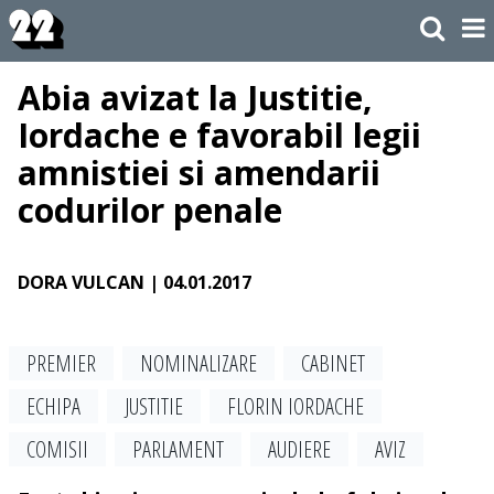
Abia avizat la Justitie,
Iordache e favorabil legii
amnistiei si amendarii
codurilor penale
DORA VULCAN
| 04.01.2017
PREMIER
NOMINALIZARE
CABINET
ECHIPA
JUSTITIE
FLORIN IORDACHE
COMISII
PARLAMENT
AUDIERE
AVIZ