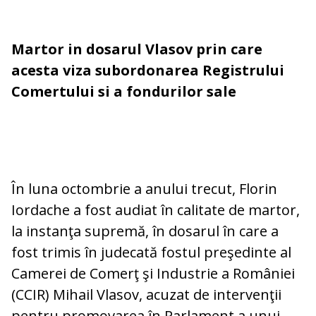
Martor in dosarul Vlasov prin care
acesta viza subordonarea Registrului
Comertului si a fondurilor sale
În luna octombrie a anului trecut, Florin
Iordache a fost audiat în calitate de martor,
la instanţa supremă, în dosarul în care a
fost trimis în judecată fostul preşedinte al
Camerei de Comerţ şi Industrie a României
(CCIR) Mihail Vlasov, acuzat de intervenţii
pentru promovarea în Parlament a unui