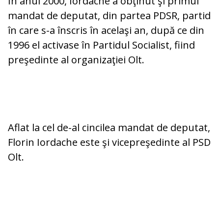
În anul 2000, Iordache a obţinut şi primul
mandat de deputat, din partea PDSR, partid
în care s-a înscris în acelaşi an, după ce din
1996 el activase în Partidul Socialist, fiind
preşedinte al organizaţiei Olt.
Aflat la cel de-al cincilea mandat de deputat,
Florin Iordache este şi vicepreşedinte al PSD
Olt.