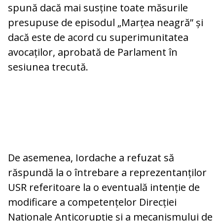
spună dacă mai susține toate măsurile
presupuse de episodul „Marțea neagră” și
dacă este de acord cu superimunitatea
avocaților, aprobată de Parlament în
sesiunea trecută.
De asemenea, Iordache a refuzat să
răspundă la o întrebare a reprezentanților
USR referitoare la o eventuală intenție de
modificare a competențelor Direcției
Naționale Anticorupție și a mecanismului de