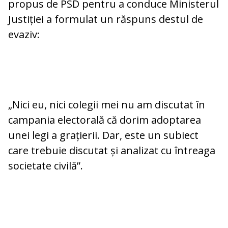
propus de PSD pentru a conduce Ministerul
Justiției a formulat un răspuns destul de
evaziv:
„Nici eu, nici colegii mei nu am discutat în
campania electorală că dorim adoptarea
unei legi a grațierii. Dar, este un subiect
care trebuie discutat și analizat cu întreaga
societate civilă”.