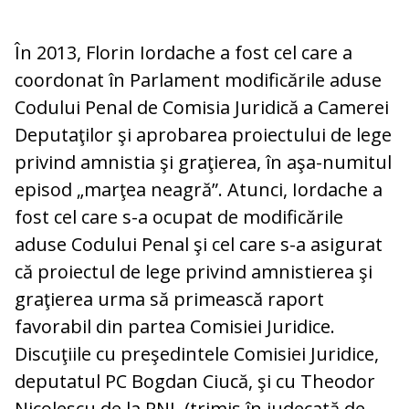
În 2013, Florin Iordache a fost cel care a
coordonat în Parlament modificările aduse
Codului Penal de Comisia Juridică a Camerei
Deputaţilor şi aprobarea proiectului de lege
privind amnistia şi graţierea, în aşa-numitul
episod „marţea neagră”. Atunci, Iordache a
fost cel care s-a ocupat de modificările
aduse Codului Penal şi cel care s-a asigurat
că proiectul de lege privind amnistierea şi
graţierea urma să primească raport
favorabil din partea Comisiei Juridice.
Discuţiile cu preşedintele Comisiei Juridice,
deputatul PC Bogdan Ciucă, şi cu Theodor
Nicolescu de la PNL (trimis în judecată de