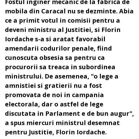
Fostul inginer mecanic de la fabrica de
mobila din Caracal nu se dezminte. Abia
ce a primit votul in comisii pentru a
deveni ministru al Justitiei, si Florin
Iordache s-a si aratat favorabil
amendarii codurilor penale, fiind
cunoscuta obsesia sa pentru ca
procurorii sa treaca in subordinea
ministrului. De asemenea, "o lege a
amnistiei si gratierii nu a fost
promovata de noi in campania
electorala, dar o astfel de lege
discutata in Parlament e de bun augur",
a spus miercuri ministrul desemnat
pentru Justitie, Florin Iordache.