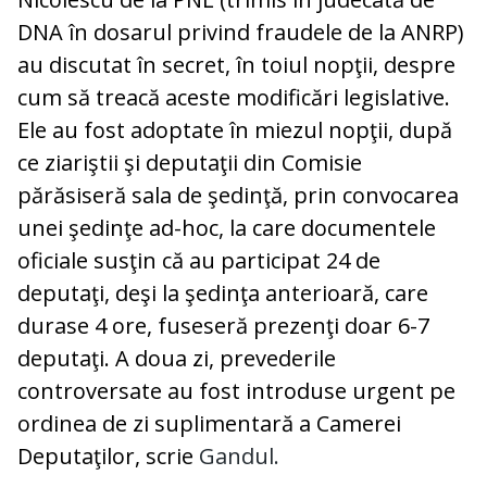
DNA în dosarul privind fraudele de la ANRP)
au discutat în secret, în toiul nopţii, despre
cum să treacă aceste modificări legislative.
Ele au fost adoptate în miezul nopţii, după
ce ziariştii şi deputaţii din Comisie
părăsiseră sala de şedinţă, prin convocarea
unei şedinţe ad-hoc, la care documentele
oficiale susţin că au participat 24 de
deputaţi, deşi la şedinţa anterioară, care
durase 4 ore, fuseseră prezenţi doar 6-7
deputaţi. A doua zi, prevederile
controversate au fost introduse urgent pe
ordinea de zi suplimentară a Camerei
Deputaţilor, scrie
Gandul.