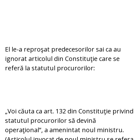
El le-a reproşat predecesorilor sai ca au
ignorat articolul din Constituţie care se
referă la statutul procurorilor:
„Voi căuta ca art. 132 din Constituţie privind
statutul procurorilor să devină
operaţional”, a amenintat noul ministru.
(Articolul invocat de noul ministru se refera