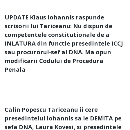
UPDATE Klaus Iohannis raspunde
scrisorii lui Tariceanu: Nu dispun de
competentele constitutionale de a
INLATURA din functie presedintele ICCJ
sau procurorul-sef al DNA. Ma opun
modificarii Codului de Procedura
Penala
Calin Popescu Tariceanu ii cere
presedintelui Iohannis sa le DEMITA pe
sefa DNA, Laura Kovesi, si presedintele