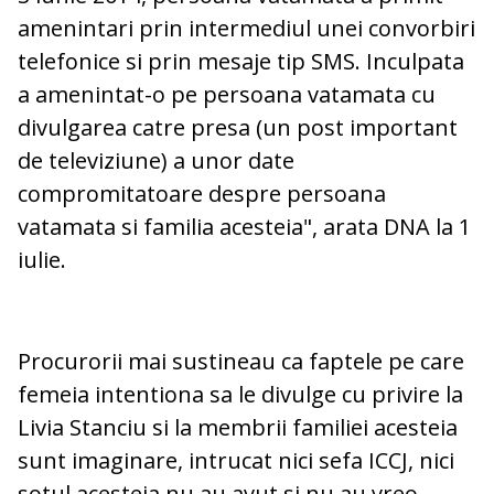
amenintari prin intermediul unei convorbiri
telefonice si prin mesaje tip SMS. Inculpata
a amenintat-o pe persoana vatamata cu
divulgarea catre presa (un post important
de televiziune) a unor date
compromitatoare despre persoana
vatamata si familia acesteia", arata DNA la 1
iulie.
Procurorii mai sustineau ca faptele pe care
femeia intentiona sa le divulge cu privire la
Livia Stanciu si la membrii familiei acesteia
sunt imaginare, intrucat nici sefa ICCJ, nici
sotul acesteia nu au avut si nu au vreo