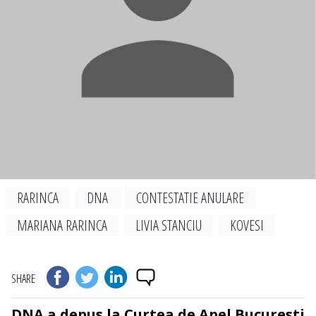
RARINCA
DNA
CONTESTATIE ANULARE
MARIANA RARINCA
LIVIA STANCIU
KOVESI
SHARE
DNA a depus la Curtea de Apel Bucuresti