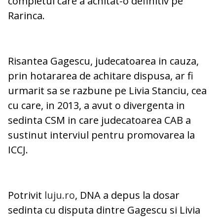
completul care a achitat-o definitiv pe
Rarinca.
Risantea Gagescu, judecatoarea in cauza,
prin hotararea de achitare dispusa, ar fi
urmarit sa se razbune pe Livia Stanciu, cea
cu care, in 2013, a avut o divergenta in
sedinta CSM in care judecatoarea CAB a
sustinut interviul pentru promovarea la
ICCJ.
Potrivit
luju.ro
, DNA a depus la dosar
sedinta cu disputa dintre Gagescu si Livia