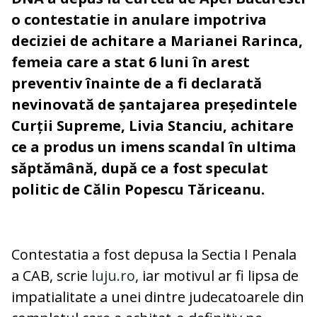
o contestatie in anulare impotriva
deciziei de achitare a Marianei Rarinca,
femeia care a stat 6 luni în arest
preventiv înainte de a fi declarată
nevinovată de șantajarea președintele
Curții Supreme, Livia Stanciu, achitare
ce a produs un imens scandal în ultima
săptămână, după ce a fost speculat
politic de Călin Popescu Tăriceanu.
Contestatia a fost depusa la Sectia I Penala
a CAB, scrie
luju.ro
, iar motivul ar fi lipsa de
impatialitate a unei dintre judecatoarele din