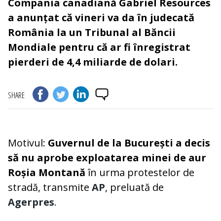
Compania canadiană Gabriel Resources
a anunțat că vineri va da în judecată
România la un Tribunal al Băncii
Mondiale pentru că ar fi înregistrat
pierderi de 4,4 miliarde de dolari.
SHARE
Motivul:
Guvernul de la București a decis
să nu aprobe exploatarea minei de aur
Roșia Montană
în urma protestelor de
stradă, transmite
AP
, preluată de
Agerpres
.