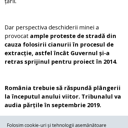
țării.
Dar perspectiva deschiderii minei a
provocat
ample proteste de stradă din
cauza folosirii cianurii în procesul de
extracție, astfel încât Guvernul și-a
retras sprijinul pentru proiect în 2014
.
România trebuie să răspundă plângerii
la începutul anului viitor. Tribunalul va
audia părțile în septembrie 2019.
COMENTARII
0
Folosim cookie-uri și tehnologii asemănătoare