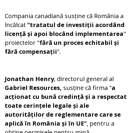
Compania canadiană susține că România a
încălcat
"tratatul de investiții acordând
licență și apoi blocând implementarea
"
proiectelor "
fără un proces echitabil și
fără compensații
".
Jonathan Henry
, directorul general al
Gabriel Resources,
susține că firma "
a
acționat cu bună credință și a respectat
toate cerințele legale și ale
autorităților de reglementare care se
aplică în România și în UE"
, pentru a
obține permisele pentru mină.