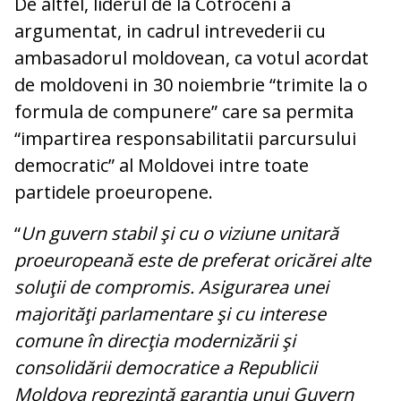
De altfel, liderul de la Cotroceni a
argumentat, in cadrul intrevederii cu
ambasadorul moldovean, ca votul acordat
de moldoveni in 30 noiembrie “trimite la o
formula de compunere” care sa permita
“impartirea responsabilitatii parcursului
democratic” al Moldovei intre toate
partidele proeuropene.
“
Un guvern stabil şi cu o viziune unitară
proeuropeană este de preferat oricărei alte
soluţii de compromis. Asigurarea unei
majorităţi parlamentare şi cu interese
comune în direcţia modernizării şi
consolidării democratice a Republicii
Moldova reprezintă garanţia unui Guvern