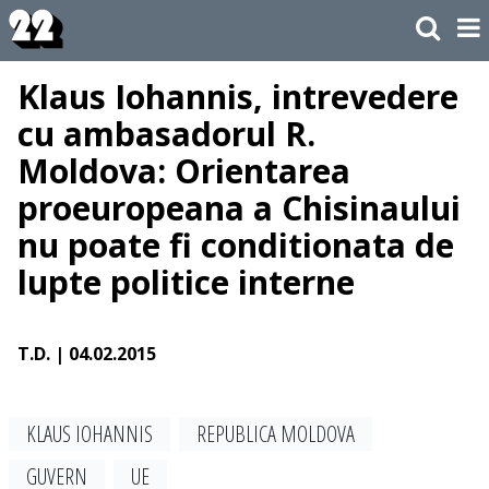
Klaus Iohannis, intrevedere
cu ambasadorul R.
Moldova: Orientarea
proeuropeana a Chisinaului
nu poate fi conditionata de
lupte politice interne
T.D.
| 04.02.2015
KLAUS IOHANNIS
REPUBLICA MOLDOVA
GUVERN
UE