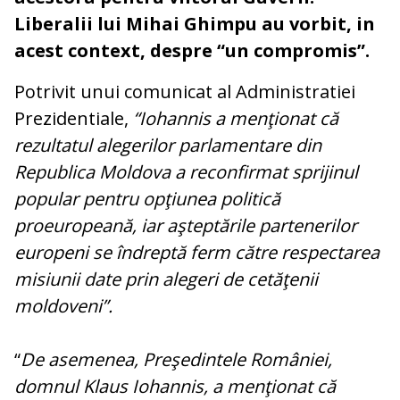
Liberalii lui Mihai Ghimpu au vorbit, in
acest context, despre “un compromis”.
Potrivit unui comunicat al Administratiei
Prezidentiale,
“Iohannis a menţionat că
rezultatul alegerilor parlamentare din
Republica Moldova a reconfirmat sprijinul
popular pentru opţiunea politică
proeuropeană, iar aşteptările partenerilor
europeni se îndreptă ferm către respectarea
misiunii date prin alegeri de cetăţenii
moldoveni”.
“
De asemenea, Preşedintele României,
domnul Klaus Iohannis, a menţionat că