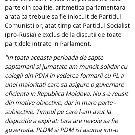
parte din coalitie, aritmetica parlamentara
arata ca trebuie sa fie inlocuit de Partidul
Comunistilor, atat timp cat Partidul Socialist
(pro-Rusia) e exclus de la discutii de toate
partidele intrate in Parlament.
"In toata aceasta perioada de sapte
saptamani si jumatate am muncit solidar cu
colegii din PDM in vederea formarii cu PL a
unei majoritati care sa asigure o guvernare
eficienta in Republica Moldova. Nu s-a reusit
din motive obiective, dar in mare parte -
subiective. Timpul pe care l-am avut la
dispozitie a expirat: tara are nevoie sa fie
guvernata. PLDM si PDM isi asuma intr-o