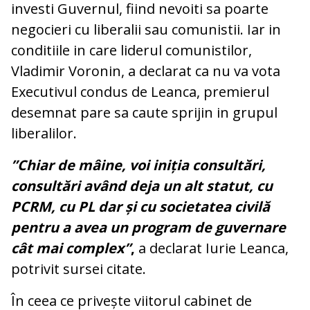
investi Guvernul, fiind nevoiti sa poarte
negocieri cu liberalii sau comunistii. Iar in
conditiile in care liderul comunistilor,
Vladimir Voronin, a declarat ca nu va vota
Executivul condus de Leanca, premierul
desemnat pare sa caute sprijin in grupul
liberalilor.
”Chiar de mâine, voi iniția consultări,
consultări având deja un alt statut, cu
PCRM, cu PL dar și cu societatea civilă
pentru a avea un program de guvernare
cât mai complex”
,
a declarat Iurie Leanca,
potrivit sursei citate.
În ceea ce privește viitorul cabinet de