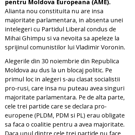
pentru Moldova Europeana (AME).
Alianta nou constituita nu are insa
majoritate parlamentara, in absenta unei
intelegeri cu Partidul Liberal condus de
Mihai Ghimpu si va nevoita sa apeleze la
sprijinul comunistilor lui Vladimir Voronin.
Alegerile din 30 noiembrie din Republica
Moldova au dus la un blocaj politic. Pe
primul loc in alegeri s-au clasat socialistii
pro-rusi, care insa nu puteau avea singuri
majoritate parlamentara. Pe de alta parte,
cele trei partide care se declara pro-
europene (PLDM, PDM si PL) erau obligate
sa faca o coalitie pentru a avea majoritate.
Daca unul dintre cele trei partide nu face