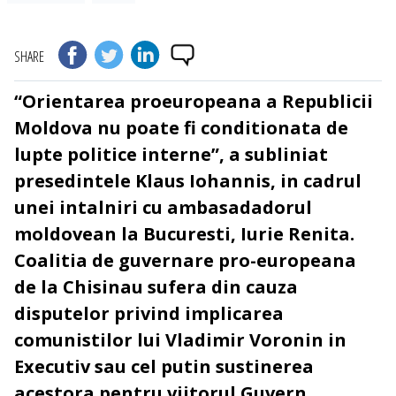
SHARE
“Orientarea proeuropeana a Republicii
Moldova nu poate fi conditionata de
lupte politice interne”, a subliniat
presedintele Klaus Iohannis, in cadrul
unei intalniri cu ambasadadorul
moldovean la Bucuresti, Iurie Renita.
Coalitia de guvernare pro-europeana
de la Chisinau sufera din cauza
disputelor privind implicarea
comunistilor lui Vladimir Voronin in
Executiv sau cel putin sustinerea
acestora pentru viitorul Guvern.