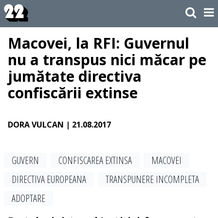
Macovei, la RFI: Guvernul
nu a transpus nici măcar pe
jumătate directiva
confiscării extinse
DORA VULCAN
| 21.08.2017
GUVERN
CONFISCAREA EXTINSA
MACOVEI
DIRECTIVA EUROPEANA
TRANSPUNERE INCOMPLETA
ADOPTARE