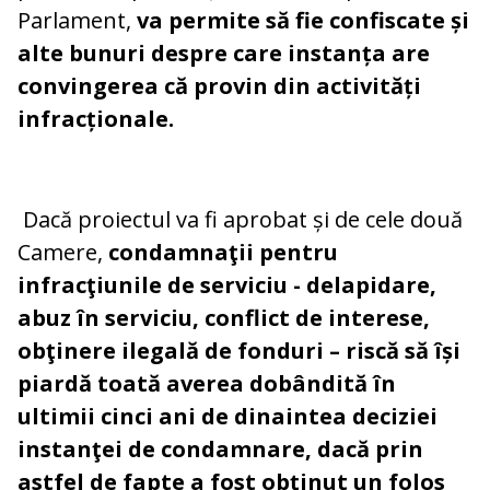
Parlament,
va permite să fie confiscate și
alte bunuri despre care instanța are
convingerea că provin din activități
infracționale.
Dacă proiectul va fi aprobat și de cele două
Camere,
condamnaţii pentru
infracţiunile de serviciu - delapidare,
abuz în serviciu, conflict de interese,
obţinere ilegală de fonduri – riscă să își
piardă toată averea dobândită în
ultimii cinci ani de dinaintea deciziei
instanţei de condamnare, dacă prin
astfel de fapte a fost obţinut un folos