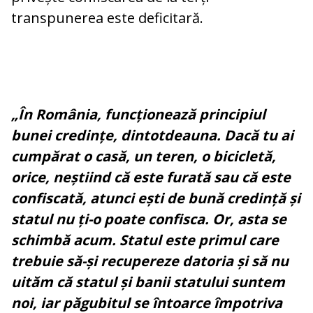
transpunerea este deficitară.
„În România, funcționează principiul
bunei credințe, dintotdeauna. Dacă tu ai
cumpărat o casă, un teren, o bicicletă,
orice, neștiind că este furată sau că este
confiscată, atunci ești de bună credință și
statul nu ți-o poate confisca. Or, asta se
schimbă acum. Statul este primul care
trebuie să-și recupereze datoria și să nu
uităm că statul și banii statului suntem
noi, iar păgubitul se întoarce împotriva