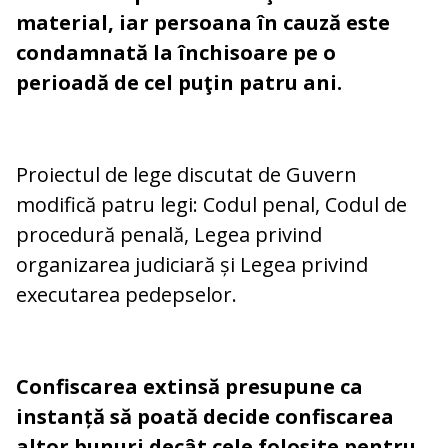
material, iar persoana în cauză este
condamnată la închisoare pe o
perioadă de cel puţin patru ani.
Proiectul de lege discutat de Guvern
modifică patru legi: Codul penal, Codul de
procedură penală, Legea privind
organizarea judiciară și Legea privind
executarea pedepselor.
Confiscarea extinsă presupune ca
instanță să poată decide confiscarea
altor bunuri decât cele folosite pentru