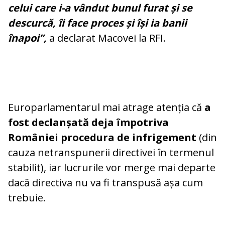
celui care i-a vândut bunul furat și se
descurcă, îi face proces și își ia banii
înapoi”,
a declarat Macovei la RFI.
Europarlamentarul mai atrage atenția că
a
fost declanșată deja împotriva
României procedura de infrigement
(din
cauza netranspunerii directivei în termenul
stabilit), iar lucrurile vor merge mai departe
dacă directiva nu va fi transpusă așa cum
trebuie.