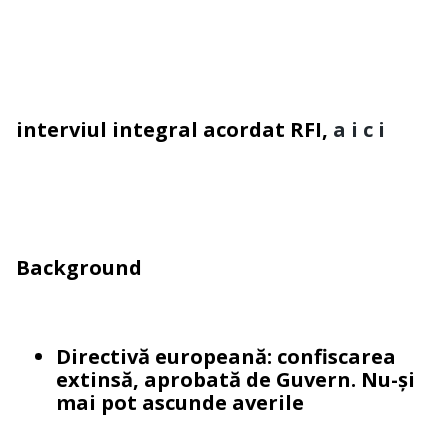
interviul integral acordat RFI,
a i c i
Background
Directivă europeană: confiscarea
extinsă, aprobată de Guvern. Nu-și
mai pot ascunde averile