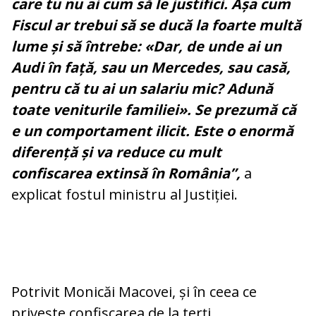
care tu nu ai cum să le justifici. Așa cum
Fiscul ar trebui să se ducă la foarte multă
lume și să întrebe: «Dar, de unde ai un
Audi în față, sau un Mercedes, sau casă,
pentru că tu ai un salariu mic? Adună
toate veniturile familiei». Se prezumă că
e un comportament ilicit. Este o enormă
diferență și va reduce cu mult
confiscarea extinsă în România”,
a
explicat fostul ministru al Justiției.
Potrivit Monicăi Macovei, și în ceea ce
privește confiscarea de la terți