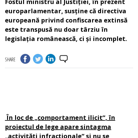
Fostul ministru al Justiției, în prezent
europarlamentar, susține că directiva
europeană privind confiscarea extinsă
este transpusă nu doar târziu în
legislația românească, ci și incomplet.
SHARE
În loc de „comportament ilicit”, în
proiectul de lege apare sintagma
„activități infracționale” și nu se