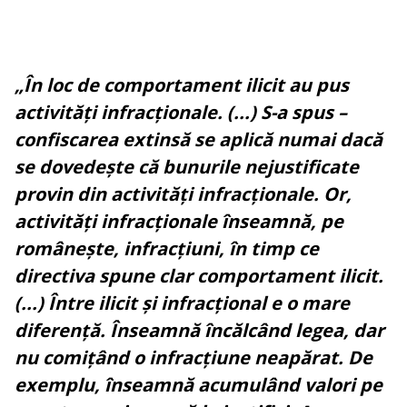
„În loc de comportament ilicit au pus
activități infracționale. (...) S-a spus –
confiscarea extinsă se aplică numai dacă
se dovedește că bunurile nejustificate
provin din activități infracționale. Or,
activități infracționale înseamnă, pe
românește, infracțiuni, în timp ce
directiva spune clar comportament ilicit.
(...) Între ilicit și infracțional e o mare
diferență. Înseamnă încălcând legea, dar
nu comițând o infracțiune neapărat. De
exemplu, înseamnă acumulând valori pe