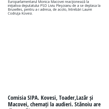
Europarlamentarul Monica Macovei reacţionează la
iniţiativa deputatului PSD Liviu Pleşoianu de a se deplasa la
Bruxelles, pentru a-i adresa, de acolo, întrebări Laurei
Codruţa Kovesi.
Comisia SIPA. Kovesi, Toader,Lazăr și
Macovei, chemați la audieri. Stănoiu are