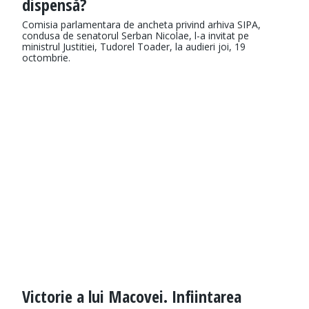
dispensă?
Comisia parlamentara de ancheta privind arhiva SIPA,
condusa de senatorul Serban Nicolae, l-a invitat pe
ministrul Justitiei, Tudorel Toader, la audieri joi, 19
octombrie.
Victorie a lui Macovei. Infiintarea