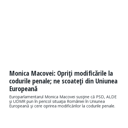
Monica Macovei: Opriţi modificările la
codurile penale; ne scoateţi din Uniunea
Europeană
Europarlamentarul Monica Macovei susţine că PSD, ALDE
şi UDMR pun în pericol situaţia României în Uniunea
Europeană şi cere oprirea modificărilor la codurile penale.