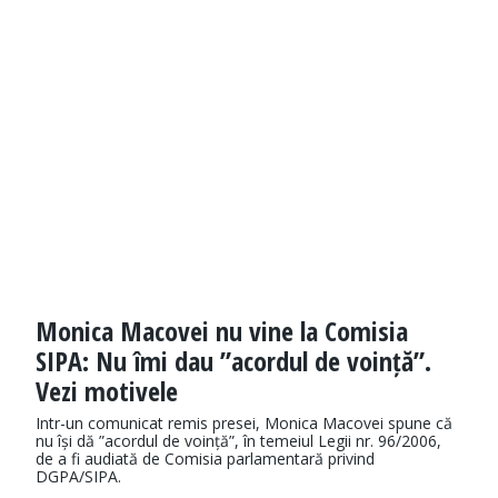
Monica Macovei nu vine la Comisia
SIPA: Nu îmi dau ”acordul de voință”.
Vezi motivele
Intr-un comunicat remis presei, Monica Macovei spune că
nu își dă ”acordul de voință”, în temeiul Legii nr. 96/2006,
de a fi audiată de Comisia parlamentară privind
DGPA/SIPA.