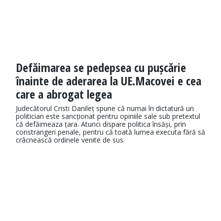
Defăimarea se pedepsea cu pușcărie
înainte de aderarea la UE.Macovei e cea
care a abrogat legea
Judecătorul Cristi Danileț spune că numai în dictatură un
politician este sancționat pentru opiniile sale sub pretextul
că defăimeaza țara. Atunci dispare politica însăși, prin
constrangeri penale, pentru că toată lumea executa fără să
crâcnească ordinele venite de sus.