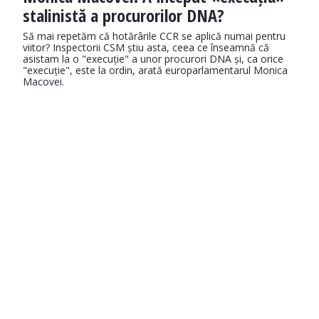
stalinistă a procurorilor DNA?
Să mai repetăm că hotărârile CCR se aplică numai pentru
viitor? Inspectorii CSM știu asta, ceea ce înseamnă că
asistam la o "execuție" a unor procurori DNA și, ca orice
"execuție", este la ordin, arată europarlamentarul Monica
Macovei.