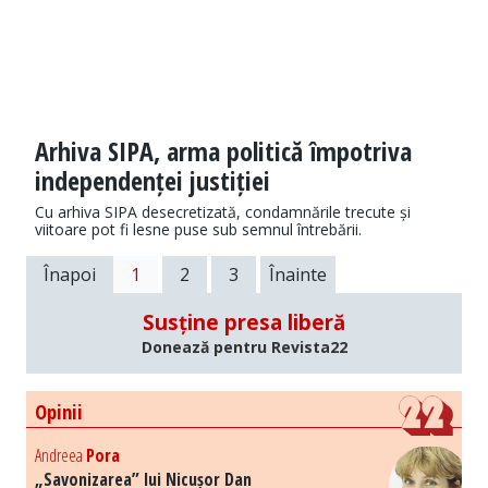
Arhiva SIPA, arma politică împotriva
independenței justiției
Cu arhiva SIPA desecretizată, condamnările trecute și
viitoare pot fi lesne puse sub semnul întrebării.
Înapoi
1
2
3
Înainte
Susține presa liberă
Donează pentru Revista22
Opinii
Andreea
Pora
„Savonizarea” lui Nicușor Dan