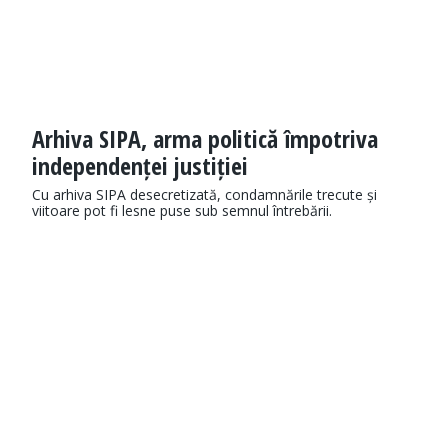
Arhiva SIPA, arma politică împotriva
independenței justiției
Cu arhiva SIPA desecretizată, condamnările trecute și
viitoare pot fi lesne puse sub semnul întrebării.