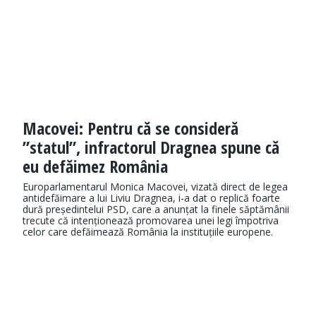
Macovei: Pentru că se consideră
”statul”, infractorul Dragnea spune că
eu defăimez România
Europarlamentarul Monica Macovei, vizată direct de legea
antidefăimare a lui Liviu Dragnea, i-a dat o replică foarte
dură președintelui PSD, care a anunțat la finele săptămânii
trecute că intenționează promovarea unei legi împotriva
celor care defăimează România la instituțiile europene.