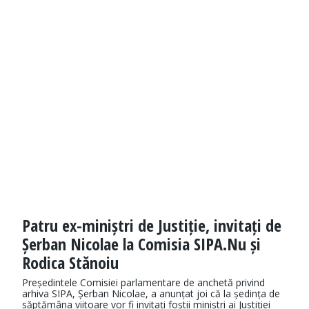
Patru ex-miniștri de Justiție, invitați de
Șerban Nicolae la Comisia SIPA.Nu și
Rodica Stănoiu
Președintele Comisiei parlamentare de anchetă privind
arhiva SIPA, Șerban Nicolae, a anunțat joi că la ședința de
săptămâna viitoare vor fi invitați foștii miniștri ai Justiției