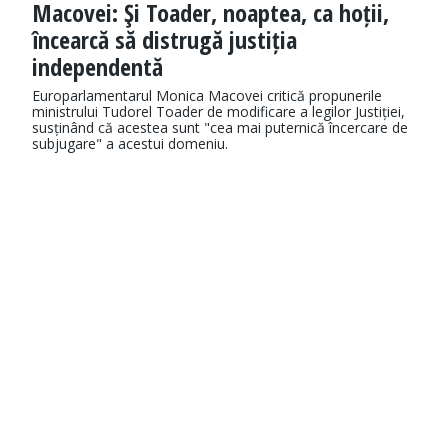
Macovei: Şi Toader, noaptea, ca hoții,
încearcă să distrugă justiția
independentă
Europarlamentarul Monica Macovei critică propunerile
ministrului Tudorel Toader de modificare a legilor Justiției,
susținând că acestea sunt "cea mai puternică încercare de
subjugare" a acestui domeniu.