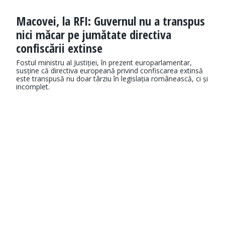
Macovei, la RFI: Guvernul nu a transpus
nici măcar pe jumătate directiva
confiscării extinse
Fostul ministru al Justiției, în prezent europarlamentar,
susține că directiva europeană privind confiscarea extinsă
este transpusă nu doar târziu în legislația românească, ci și
incomplet.