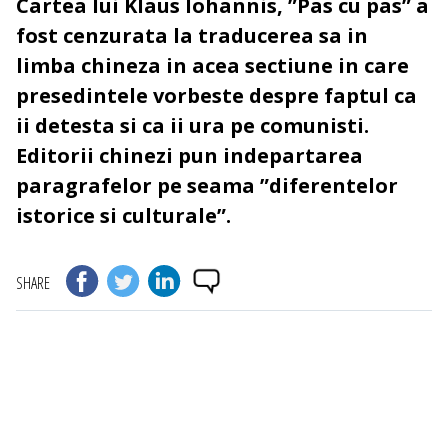
Cartea lui Klaus Iohannis, ”Pas cu pas” a
fost cenzurata la traducerea sa in
limba chineza in acea sectiune in care
presedintele vorbeste despre faptul ca
ii detesta si ca ii ura pe comunisti.
Editorii chinezi pun indepartarea
paragrafelor pe seama ”diferentelor
istorice si culturale”.
SHARE