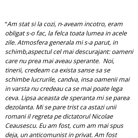
“
Am stat si la cozi, n‑aveam incotro, eram
obligat s-o fac, la felca toata lumea in acele
zile. Atmosfera generala mi s-a parut, in
schimb,aspectul cel mai descurajant: oameni
care nu prea mai aveau sperante. Noi,
tinerii, credeam ca exista sanse sa se
schimbe lucrurile, candva, insa oamenii mai
in varsta nu credeau ca se mai poate lega
ceva. Lipsa aceasta de speranta mi se parea
dezolanta. Mi se pare trist ca astazi unii
romani il regreta pe dictatorul Nicolae
Ceausescu. Eu am fost, cum am mai spus
deja, un anticomunist in privat. Am fost