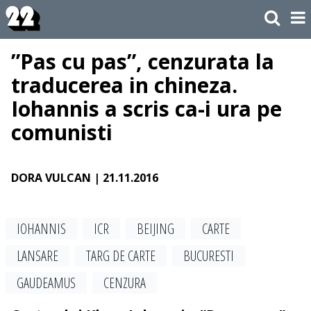
”Pas cu pas”, cenzurata la
traducerea in chineza.
Iohannis a scris ca-i ura pe
comunisti
DORA VULCAN
| 21.11.2016
IOHANNIS
ICR
BEIJING
CARTE
LANSARE
TARG DE CARTE
BUCURESTI
GAUDEAMUS
CENZURA