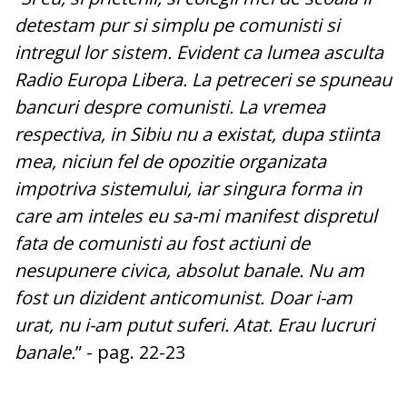
detestam pur si simplu pe comunisti si
intregul lor sistem. Evident ca lumea asculta
Radio Europa Libera. La petreceri se spuneau
bancuri despre comunisti. La vremea
respectiva, in Sibiu nu a existat, dupa stiinta
mea, niciun fel de opozitie organizata
impotriva sistemului, iar singura forma in
care am inteles eu sa-mi manifest dispretul
fata de comunisti au fost actiuni de
nesupunere civica, absolut banale. Nu am
fost un dizident anticomunist. Doar i-am
urat, nu i-am putut suferi. Atat. Erau lucruri
banale.
” - pag. 22-23