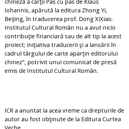
chineză a cărţii Pas cu pas de Klaus
Iohannis, apărută la editura Zhong Yi,
Beijing, în traducerea prof. Dong XiXiao.
Institutul Cultural Român nu a avut nicio
contribuţie financiară sau de alt tip la acest
proiect; iniţiativa traducerii şi a lansării în
cadrul târgului de carte aparţin editorului
chinez", potrivit unui comunicat de presă
emis de Institutul Cultural Român.
ICR a anuntat la acea vreme ca drepturile de
autor au fost obţinute de la Editura Curtea
Veche.