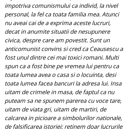
impotriva comunismului ca individ, la nivel
personal, la fel ca toata familia mea. Atunci
nu aveai cai de a exprima aceste lucruri,
decat in anumite situatii de nesupunere
civica, despre care am povestit. Sunt un
anticomunist convins si cred ca Ceausescu a
fost unul dintre cei mai toxici romani. Multi
spun ca a fost bine pe vremea lui pentru ca
toata lumea avea o casa si o locuinta, desi
toata lumea facea bancuri la adresa lui. Insa
uitam de crimele in masa, de faptul ca nu
puteam sa ne spunem parerea cu voce tare,
uitam de viata gri, uitam de martiri, de
calcarea in picioare a simbolurilor nationale,
de falsificarea istoriei; retinem doar lucrurile