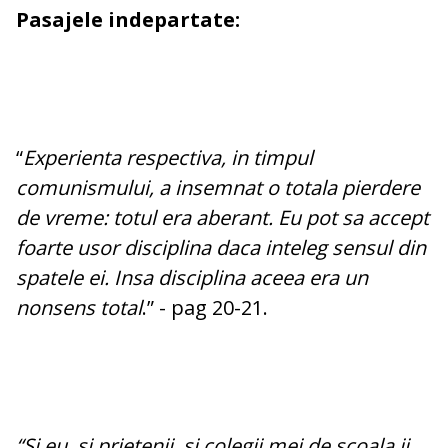
Pasajele indepartate:
“
Experienta respectiva, in timpul
comunismului, a insemnat o totala pierdere
de vreme: totul era aberant. Eu pot sa accept
foarte usor disciplina daca inteleg sensul din
spatele ei. Insa disciplina aceea era un
nonsens total
.” - pag 20-21.
“Si eu, si prietenii, si colegii mei de scoala ii